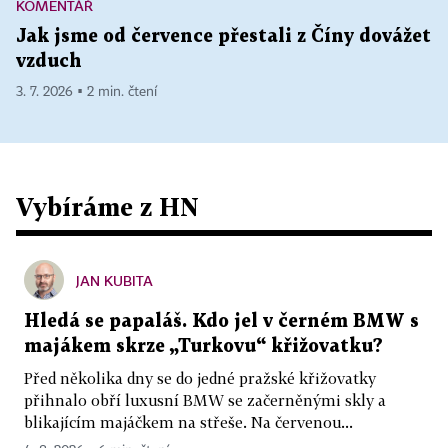
KOMENTÁŘ
Jak jsme od července přestali z Číny dovážet
vzduch
3. 7. 2026 ▪ 2 min. čtení
Vybíráme z HN
JAN KUBITA
Hledá se papaláš. Kdo jel v černém BMW s
majákem skrze „Turkovu“ křižovatku?
Před několika dny se do jedné pražské křižovatky
přihnalo obří luxusní BMW se začerněnými skly a
blikajícím majáčkem na střeše. Na červenou...