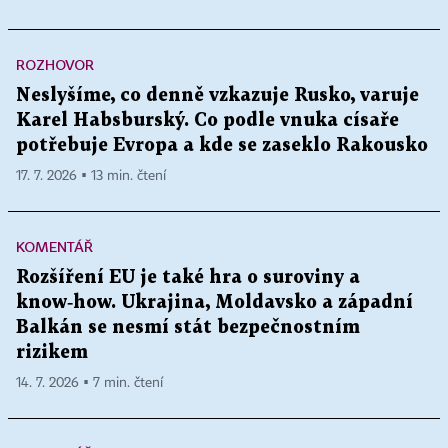
ROZHOVOR
Neslyšíme, co denně vzkazuje Rusko, varuje
Karel Habsburský. Co podle vnuka císaře
potřebuje Evropa a kde se zaseklo Rakousko
17. 7. 2026 ▪ 13 min. čtení
KOMENTÁŘ
Rozšíření EU je také hra o suroviny a
know‑how. Ukrajina, Moldavsko a západní
Balkán se nesmí stát bezpečnostním
rizikem
14. 7. 2026 ▪ 7 min. čtení