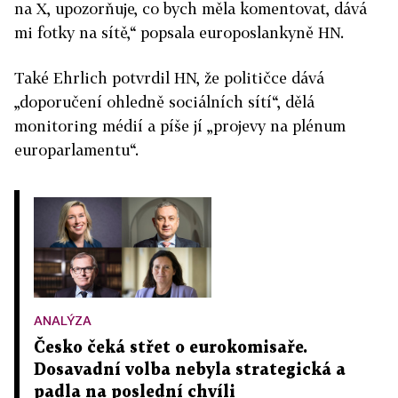
na X, upozorňuje, co bych měla komentovat, dává
mi fotky na sítě,“ popsala europoslankyně HN.
Také Ehrlich potvrdil HN, že političce dává
„doporučení ohledně sociálních sítí“, dělá
monitoring médií a píše jí „projevy na plénum
europarlamentu“.
ANALÝZA
Česko čeká střet o eurokomisaře.
Dosavadní volba nebyla strategická a
padla na poslední chvíli