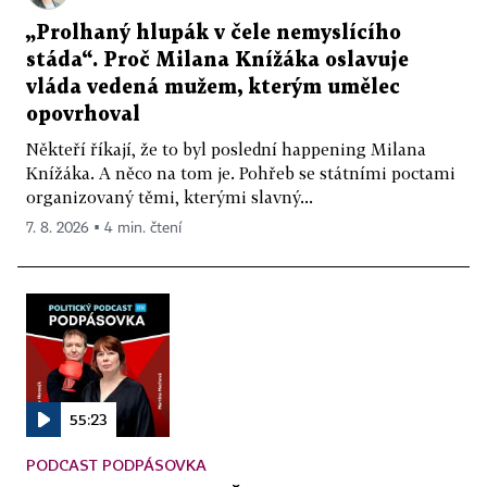
„Prolhaný hlupák v čele nemyslícího
stáda“. Proč Milana Knížáka oslavuje
vláda vedená mužem, kterým umělec
opovrhoval
Někteří říkají, že to byl poslední happening Milana
Knížáka. A něco na tom je. Pohřeb se státními poctami
organizovaný těmi, kterými slavný...
7. 8. 2026 ▪ 4 min. čtení
55:23
PODCAST PODPÁSOVKA