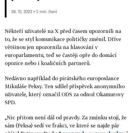
28. 12. 2023 ▪ 5 min. čtení
Někteří uživatelé na X před časem upozornili na
to, že se styl komunikace političky změnil. Dříve
většinou jen upozornila na hlasování v
europarlamentu, teď se častěji opře do domácí
opozice nebo i koaličních partnerů.
Nedávno například do pirátského europoslance
Mikuláše Peksy. Ten sdílel příspěvek anonymního
uživatele, který označil ODS za odnož Okamurovy
SPD.
„Nic přitom není dál od pravdy. Za zmínku stojí, že
sám (Peksa) sedí ve frakci, ve které se najde pár