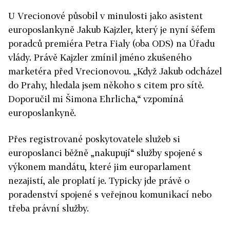
U Vrecionové působil v minulosti jako asistent
europoslankyně Jakub Kajzler, který je nyní šéfem
poradců premiéra Petra Fialy (oba ODS) na Úřadu
vlády. Právě Kajzler zmínil jméno zkušeného
marketéra před Vrecionovou. „Když Jakub odcházel
do Prahy, hledala jsem někoho s citem pro sítě.
Doporučil mi Šimona Ehrlicha,“ vzpomíná
europoslankyně.
Přes registrované poskytovatele služeb si
europoslanci běžně „nakupují“ služby spojené s
výkonem mandátu, které jim europarlament
nezajistí, ale proplatí je. Typicky jde právě o
poradenství spojené s veřejnou komunikací nebo
třeba právní služby.