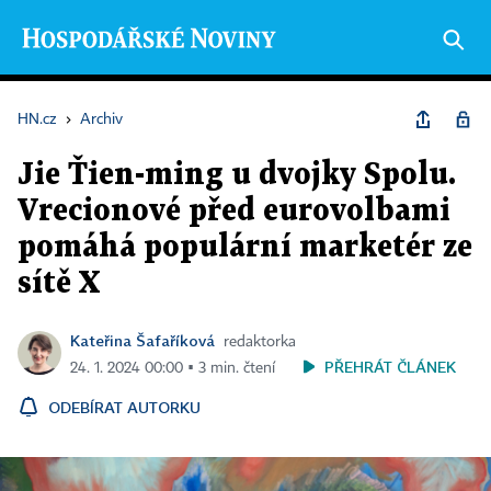
HN.cz
›
Archiv
Jie Ťien-ming u dvojky Spolu.
Vrecionové před eurovolbami
pomáhá populární marketér ze
sítě X
Kateřina Šafaříková
redaktorka
PŘEHRÁT ČLÁNEK
24. 1. 2024 00:00 ▪ 3 min. čtení
ODEBÍRAT AUTORKU