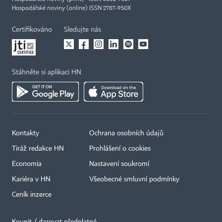
Hospodářské noviny (online) ISSN 2787-950X
Certifikováno
Sledujte nás
Stáhněte si aplikaci HN
Kontakty
Ochrana osobních údajů
Tiráž redakce HN
Prohlášení o cookies
Economia
Nastavení soukromí
Kariéra v HN
Všeobecné smluvní podmínky
Ceník inzerce
Koupit / darovat předplatné