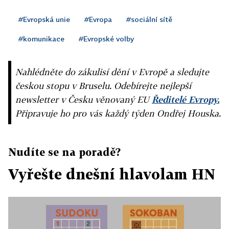
#Evropská unie
#Evropa
#sociální sítě
#komunikace
#Evropské volby
Nahlédněte do zákulisí dění v Evropě a sledujte
českou stopu v Bruselu. Odebírejte nejlepší
newsletter v Česku věnovaný EU
Ředitelé Evropy.
Připravuje ho pro vás každý týden Ondřej Houska.
Nudíte se na poradě?
Vyřešte dnešní hlavolam HN