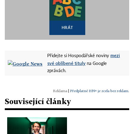
HRÁT
mezi
Přidejte si Hospodářské noviny
své oblíbené tituly
na Google
zprávách.
|
Předplatné HN+ je zcela bez reklam.
Související články