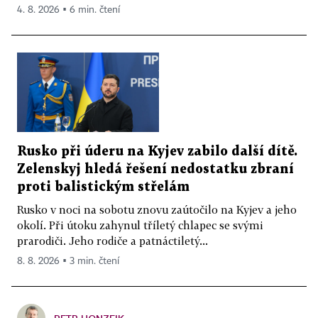
4. 8. 2026 ▪ 6 min. čtení
Rusko při úderu na Kyjev zabilo další dítě.
Zelenskyj hledá řešení nedostatku zbraní
proti balistickým střelám
Rusko v noci na sobotu znovu zaútočilo na Kyjev a jeho
okolí. Při útoku zahynul tříletý chlapec se svými
prarodiči. Jeho rodiče a patnáctiletý...
8. 8. 2026 ▪ 3 min. čtení