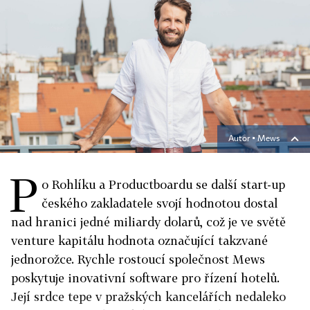
Autor ▪
Mews
P
o Rohlíku a Productboardu se další start-up
českého zakladatele svojí hodnotou dostal
nad hranici jedné miliardy dolarů, což je ve světě
venture kapitálu hodnota označující takzvané
jednorožce. Rychle rostoucí společnost Mews
poskytuje inovativní software pro řízení hotelů.
Její srdce tepe v pražských kancelářích nedaleko