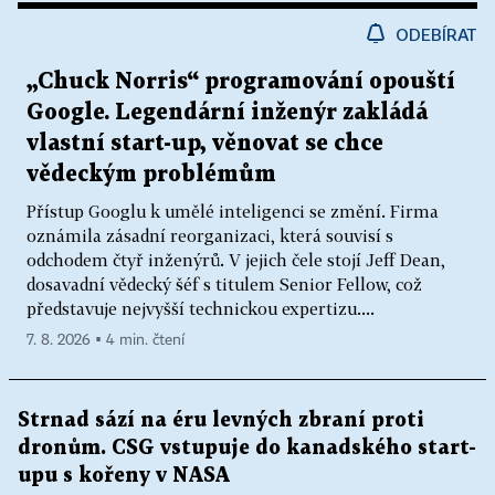
ODEBÍRAT
„Chuck Norris“ programování opouští
Google. Legendární inženýr zakládá
vlastní start-up, věnovat se chce
vědeckým problémům
Přístup Googlu k umělé inteligenci se změní. Firma
oznámila zásadní reorganizaci, která souvisí s
odchodem čtyř inženýrů. V jejich čele stojí Jeff Dean,
dosavadní vědecký šéf s titulem Senior Fellow, což
představuje nejvyšší technickou expertizu....
7. 8. 2026 ▪ 4 min. čtení
Strnad sází na éru levných zbraní proti
dronům. CSG vstupuje do kanadského start-
upu s kořeny v NASA