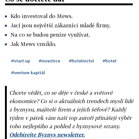
Kdo investoval do Mews.
Jací jsou největší zákazníci mladé firmy.
Na co se budou peníze využívat.
Jak Mews vzniklo.
#start-up
#investice
#hotelnictví
#hotel
#venture kapitál
Chcete vědět, co se děje v české a světové
ekonomice? Co si o aktuálních trendech myslí lidé
z byznysu, majitelé firem a jejich šéfové? Každý
týden v pátek vám naši top autoři přinášejí výběr
toho nejlepšího a pohled z byznysové strany.
Odebírejte Byznys newsletter.