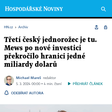
HN.cz
›
Archiv
Třetí český jednorožec je tu.
Mews po nové investici
překročilo hranici jedné
miliardy dolarů
Michael Mareš
redaktor
PŘEHRÁT ČLÁNEK
5. 3. 2024 00:00 ▪ 4 min. čtení
ODEBÍRAT AUTORA