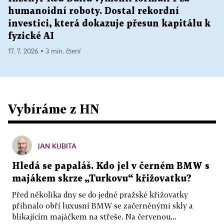
humanoidní roboty. Dostal rekordní
investici, která dokazuje přesun kapitálu k
fyzické AI
17. 7. 2026 ▪ 3 min. čtení
Vybíráme z HN
JAN KUBITA
Hledá se papaláš. Kdo jel v černém BMW s
majákem skrze „Turkovu“ křižovatku?
Před několika dny se do jedné pražské křižovatky
přihnalo obří luxusní BMW se začerněnými skly a
blikajícím majáčkem na střeše. Na červenou...