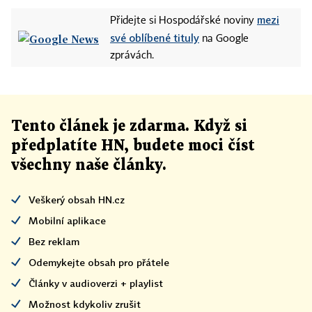
mezi
Přidejte si Hospodářské noviny
své oblíbené tituly
na Google
zprávách.
Tento článek
je
zdarma. Když si
předplatíte HN, budete moci číst
všechny naše články
.
Veškerý obsah HN.cz
Mobilní aplikace
Bez reklam
Odemykejte obsah pro přátele
Články v audioverzi + playlist
Možnost kdykoliv zrušit