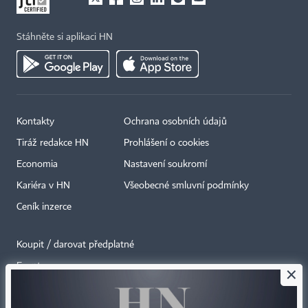
Stáhněte si aplikaci HN
Kontakty
Ochrana osobních údajů
Tiráž redakce HN
Prohlášení o cookies
Economia
Nastavení soukromí
Kariéra v HN
Všeobecné smluvní podmínky
Ceník inzerce
Koupit / darovat předplatné
Eventy
×
Newslettery