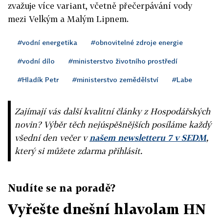
zvažuje více variant, včetně přečerpávání vody
mezi Velkým a Malým Lipnem.
#vodní energetika
#obnovitelné zdroje energie
#vodní dílo
#ministerstvo životního prostředí
#Hladík Petr
#ministerstvo zemědělství
#Labe
Zajímají vás další kvalitní články z Hospodářských
novin? Výběr těch nejúspěšnějších posíláme každý
všední den večer v
našem newsletteru 7 v SEDM
,
který si můžete zdarma přihlásit.
Nudíte se na poradě?
Vyřešte dnešní hlavolam HN