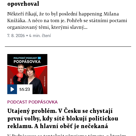
opovrhoval
Někteří říkají, že to byl poslední happening Milana
Knížáka. A něco na tom je. Pohřeb se státními poctami
organizovaný těmi, kterými slavný...
7. 8. 2026 ▪ 4 min. čtení
55:23
PODCAST PODPÁSOVKA
Utajený problém. V Česku se chystají
první volby, kdy sítě blokují politickou
reklamu. A hlavní oběť je nečekaná