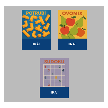
HRÁT
HRÁT
HRÁT