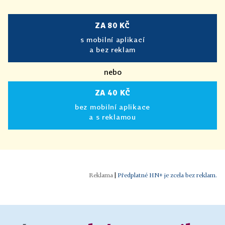
ZA 80 KČ
s mobilní aplikací
a bez reklam
nebo
ZA 40 KČ
bez mobilní aplikace
a s reklamou
|
Předplatné HN+ je zcela bez reklam.