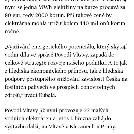
nyní se jedna MWh elektřiny na burze prodává za
80 eur, tedy 2000 korun. Při takové ceně by
elektrárna mohla utržit kolem 440 milionů korun
ročně.
„Využívání energetického potenciálu, který skýtají
vodní díla ve správě Povodí Vltavy, zapadá do
celkové strategie rozvoje našeho podniku. A to jak
z hlediska ekonomického přínosu, tak z hlediska
podpory postupného snižování závislosti Česka na
fosilních palivech ve prospěch obnovitelných
zdrojů,“ uvádí Kubala.
Povodí Vltavy již nyní provozuje 22 malých
vodních elektráren a letos 1. března zahájilo
výstavbu další, na Vltavě v Klecanech u Prahy.