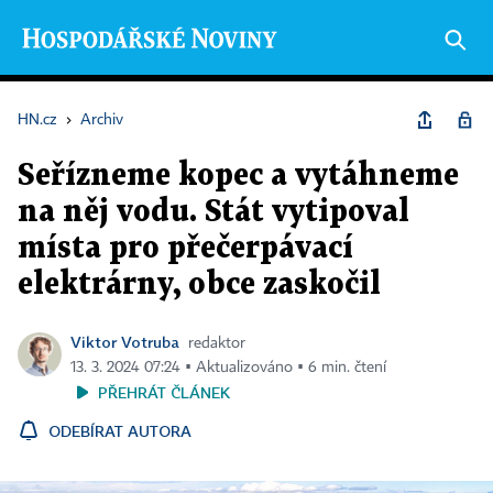
HN.cz
›
Archiv
Seřízneme kopec a vytáhneme
na něj vodu. Stát vytipoval
místa pro přečerpávací
elektrárny, obce zaskočil
Viktor Votruba
redaktor
13. 3. 2024 07:24 ▪ Aktualizováno ▪ 6 min. čtení
PŘEHRÁT ČLÁNEK
ODEBÍRAT AUTORA