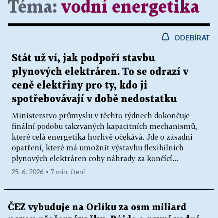
Téma:
vodní energetika
ODEBÍRAT
Stát už ví, jak podpoří stavbu
plynových elektráren. To se odrazí v
ceně elektřiny pro ty, kdo ji
spotřebovávají v době nedostatku
Ministerstvo průmyslu v těchto týdnech dokončuje
finální podobu takzvaných kapacitních mechanismů,
které celá energetika horlivě očekává. Jde o zásadní
opatření, které má umožnit výstavbu flexibilních
plynových elektráren coby náhrady za končící...
25. 6. 2026 ▪ 7 min. čtení
ČEZ vybuduje na Orlíku za osm miliard