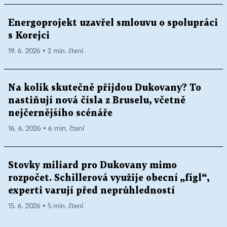
Energoprojekt uzavřel smlouvu o spolupráci
s Korejci
19. 6. 2026 ▪ 2 min. čtení
Na kolik skutečně přijdou Dukovany? To
nastiňují nová čísla z Bruselu, včetně
nejčernějšího scénáře
16. 6. 2026 ▪ 6 min. čtení
Stovky miliard pro Dukovany mimo
rozpočet. Schillerová využije obecní „fígl“,
experti varují před neprůhledností
15. 6. 2026 ▪ 5 min. čtení