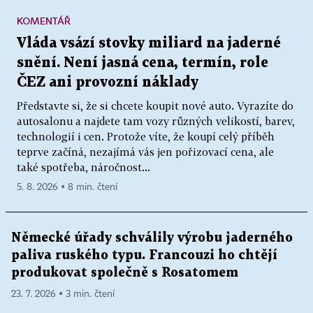
KOMENTÁŘ
Vláda vsází stovky miliard na jaderné
snění. Není jasná cena, termín, role
ČEZ ani provozní náklady
Představte si, že si chcete koupit nové auto. Vyrazíte do
autosalonu a najdete tam vozy různých velikostí, barev,
technologií i cen. Protože víte, že koupí celý příběh
teprve začíná, nezajímá vás jen pořizovací cena, ale
také spotřeba, náročnost...
5. 8. 2026 ▪ 8 min. čtení
Německé úřady schválily výrobu jaderného
paliva ruského typu. Francouzi ho chtějí
produkovat společně s Rosatomem
23. 7. 2026 ▪ 3 min. čtení