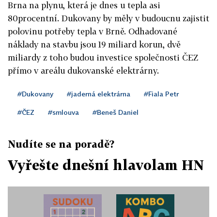
Brna na plynu, která je dnes u tepla asi
80procentní. Dukovany by měly v budoucnu zajistit
polovinu potřeby tepla v Brně. Odhadované
náklady na stavbu jsou 19 miliard korun, dvě
miliardy z toho budou investice společnosti ČEZ
přímo v areálu dukovanské elektrárny.
#Dukovany
#jaderná elektrárna
#Fiala Petr
#ČEZ
#smlouva
#Beneš Daniel
Nudíte se na poradě?
Vyřešte dnešní hlavolam HN