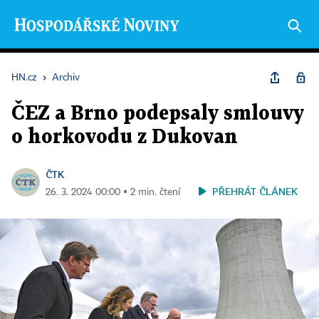
HN.cz
›
Archiv
ČEZ a Brno podepsaly smlouvy
o horkovodu z Dukovan
ČTK
PŘEHRÁT ČLÁNEK
26. 3. 2024 00:00 ▪ 2 min. čtení