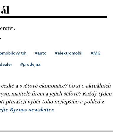
dál
erství.
.
omobilový trh
#auto
#elektromobil
#MG
dealer
#prodejna
v české a světové ekonomice? Co si o aktuálních
ysu, majitelé firem a jejich šéfové? Každý týden
ři přinášejí výběr toho nejlepšího a pohled z
jte Byznys newsletter.