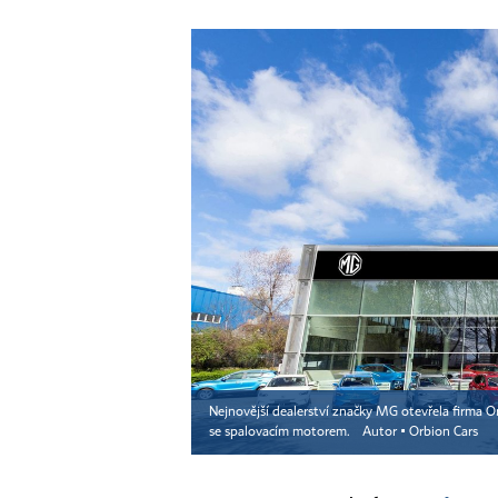
Nejnovější dealerství značky MG otevřela firma 
se spalovacím motorem.
Autor ▪
Orbion Cars