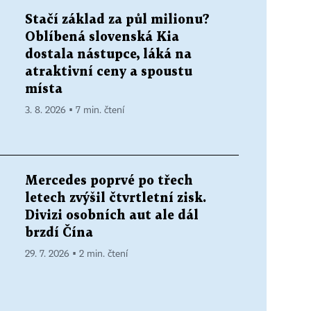
Stačí základ za půl milionu?
Oblíbená slovenská Kia
dostala nástupce, láká na
atraktivní ceny a spoustu
místa
3. 8. 2026 ▪ 7 min. čtení
Mercedes poprvé po třech
letech zvýšil čtvrtletní zisk.
Divizi osobních aut ale dál
brzdí Čína
29. 7. 2026 ▪ 2 min. čtení