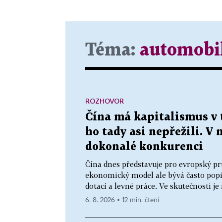
Téma:
automobi
ROZHOVOR
Čína má kapitalismus v 
ho tady asi nepřežili. V 
dokonalé konkurenci
Čína dnes představuje pro evropský pr
ekonomický model ale bývá často popis
dotací a levné práce. Ve skutečnosti j
6. 8. 2026 ▪ 12 min. čtení