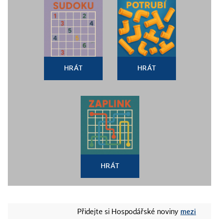
HRÁT
HRÁT
HRÁT
mezi
Přidejte si Hospodářské noviny