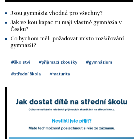
Jsou gymnázia vhodná pro všechny?
Jak velkou kapacitu mají vlastně gymnázia v
Česku?
Co bychom měli požadovat místo rozšiřování
gymnázií?
#školství
#přijímací zkoušky
#gymnázium
#střední škola
#maturita