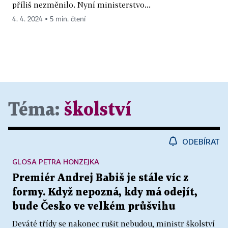
příliš nezměnilo. Nyní ministerstvo...
4. 4. 2024 ▪ 5 min. čtení
Téma:
školství
ODEBÍRAT
GLOSA PETRA HONZEJKA
Premiér Andrej Babiš je stále víc z
formy. Když nepozná, kdy má odejít,
bude Česko ve velkém průšvihu
Deváté třídy se nakonec rušit nebudou, ministr školství