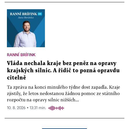
RANNÍ BRÍFINK
Vláda nechala kraje bez peněz na opravy
krajských silnic. A řidič to pozná opravdu
citelně
Ta zpráva na konci minulého týdne dost zapadla. Kraje
zjistily, že letos nedostanou žádnou pomoc ze státního
rozpočtu na opravy silnic nižších...
10. 8. 2026 ▪ 13:31 min.