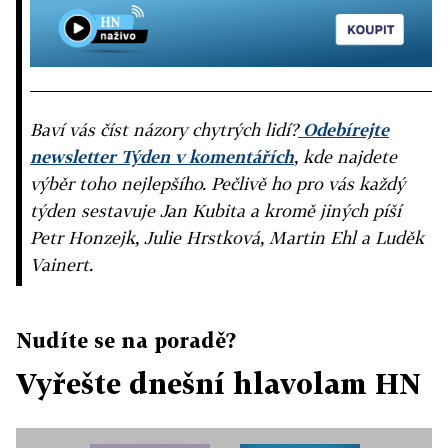
Baví vás číst názory chytrých lidí?
Odebírejte
newsletter Týden v komentářích
, kde najdete
výběr toho nejlepšího. Pečlivě ho pro vás každý
týden sestavuje Jan Kubita a kromě jiných píší
Petr Honzejk, Julie Hrstková, Martin Ehl a Luděk
Vainert.
Nudíte se na poradě?
Vyřešte dnešní hlavolam HN