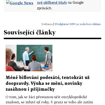
své oblíbené tituly
na Google
zprávách.
|
Předplatné HN+ je zcela bez reklam.
Související články
Méně biflování podesáté, tentokrát už
doopravdy. Výuka se mění, novinky
zasáhnou i přijímačky
O tom, jak se žáci přestanou učit encyklopedické
znalosti, se mluví už roky. V praxi se toho ale zatím