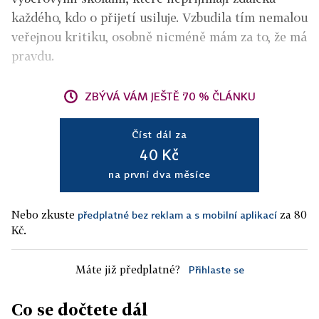
každého, kdo o přijetí usiluje. Vzbudila tím nemalou
veřejnou kritiku, osobně nicméně mám za to, že má
pravdu.
ZBÝVÁ VÁM JEŠTĚ 70 % ČLÁNKU
Číst dál za
40 Kč
na první dva měsíce
Nebo zkuste
za 80
předplatné bez reklam a s mobilní aplikací
Kč.
Máte již předplatné?
Přihlaste se
Co se dočtete dál