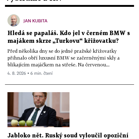
JAN KUBITA
Hledá se papaláš. Kdo jel v černém BMW s
majákem skrze „Turkovu“ křižovatku?
Před několika dny se do jedné pražské křižovatky
přihnalo obří luxusní BMW se začerněnými skly a
blikajícím majáčkem na střeše. Na červenou...
4. 8. 2026 ▪ 6 min. čtení
Jabloko nět. Ruský soud vyloučil opoziční