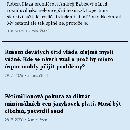
Robert Plaga premiérovi Andreji Babišovi nápad
rozmluvil jako nekoncepční nesmysl. Experti na
školství, učitelé, rodiče i studenti si můžou oddechnout.
My ostatní ale tak úplně ne, protože je...
3. 8. 2026 ▪ 3 min. čtení
Rušení devátých tříd vláda zřejmě myslí
vážně. Kde se návrh vzal a proč by místo
úspor mohly přijít problémy?
29. 7. 2026 ▪ 5 min. čtení
Pětimilionová pokuta za diktát
minimálních cen jazykovek platí. Musí být
citelná, potvrdil soud
28. 7. 2026 ▪ 4 min. čtení