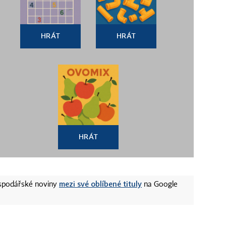
HRÁT
HRÁT
HRÁT
mezi své oblíbené tituly
ospodářské noviny
na Google