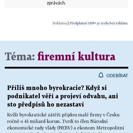
zprávách.
|
Předplatné HN+ je zcela bez reklam.
Téma:
firemní kultura
ODEBÍRAT
Příliš mnoho byrokracie? Když si
podnikatel věří a projeví odvahu, ani
sto předpisů ho nezastaví
Kvůli byrokratické zátěži přijdou malé firmy v Česku
ročně o 41 miliard korun. Tvrdí to člen Národní
ekonomické rady vlády (NERV) a ekonom Metropolitní