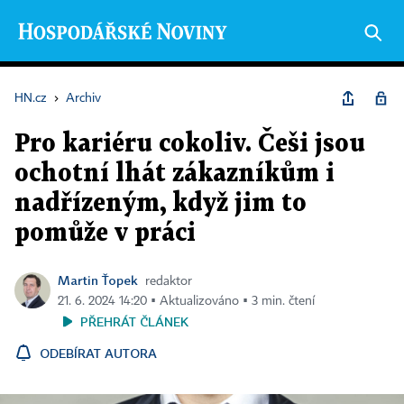
HN.cz
›
Archiv
Pro kariéru cokoliv. Češi jsou
ochotní lhát zákazníkům i
nadřízeným, když jim to
pomůže v práci
Martin Ťopek
redaktor
21. 6. 2024 14:20 ▪ Aktualizováno ▪ 3 min. čtení
PŘEHRÁT ČLÁNEK
ODEBÍRAT AUTORA