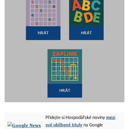
HRÁT
HRÁT
HRÁT
mezi
Přidejte si Hospodářské noviny
své oblíbené tituly
na Google