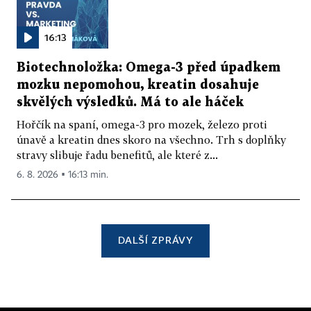
16:13
Biotechnoložka: Omega-3 před úpadkem
mozku nepomohou, kreatin dosahuje
skvělých výsledků. Má to ale háček
Hořčík na spaní, omega-3 pro mozek, železo proti
únavě a kreatin dnes skoro na všechno. Trh s doplňky
stravy slibuje řadu benefitů, ale které z...
6. 8. 2026 ▪ 16:13 min.
DALŠÍ ZPRÁVY