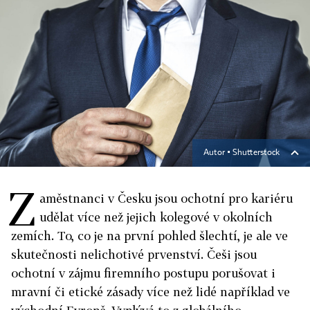
Autor ▪
Shutterstock
Z
aměstnanci v Česku jsou ochotní pro kariéru
udělat více než jejich kolegové v okolních
zemích. To, co je na první pohled šlechtí, je ale ve
skutečnosti nelichotivé prvenství. Češi jsou
ochotní v zájmu firemního postupu porušovat i
mravní či etické zásady více než lidé například ve