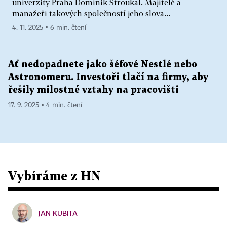
univerzity Praha Dominik Stroukal. Majitelé a
manažeři takových společností jeho slova...
4. 11. 2025 ▪ 6 min. čtení
Ať nedopadnete jako šéfové Nestlé nebo
Astronomeru. Investoři tlačí na firmy, aby
řešily milostné vztahy na pracovišti
17. 9. 2025 ▪ 4 min. čtení
Vybíráme z HN
JAN KUBITA