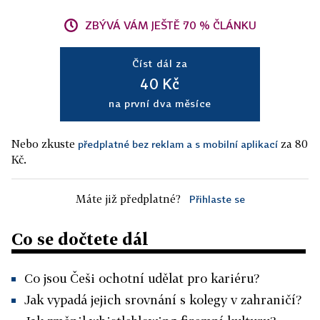
ZBÝVÁ VÁM JEŠTĚ 70 % ČLÁNKU
Číst dál za
40 Kč
na první dva měsíce
Nebo zkuste
za 80
předplatné bez reklam a s mobilní aplikací
Kč.
Máte již předplatné?
Přihlaste se
Co se dočtete dál
Co jsou Češi ochotní udělat pro kariéru?
Jak vypadá jejich srovnání s kolegy v zahraničí?