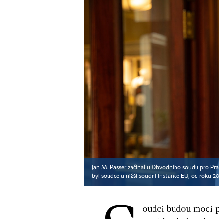
Jan M. Passer začínal u Obvodního soudu pro Pr
byl soudce u nižší soudní instance EU, od roku 
oudci budou moci p