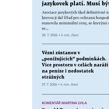
jazykovek platí. Musí bý
Asociace jazykových škol definitivně n
kterou jí dal Úřad pro ochranu hospo
stanovila minimální ceny, se kterými 
se...
28. 7. 2026 ▪ 4 min. čtení
Vězni zůstanou v
„ponižujících“ podmínkách.
Více prostoru v celách naráží
na peníze i nedostatek
strážných
27. 7. 2026 ▪ 4 min. čtení
KOMENTÁŘ MARTINA EHLA