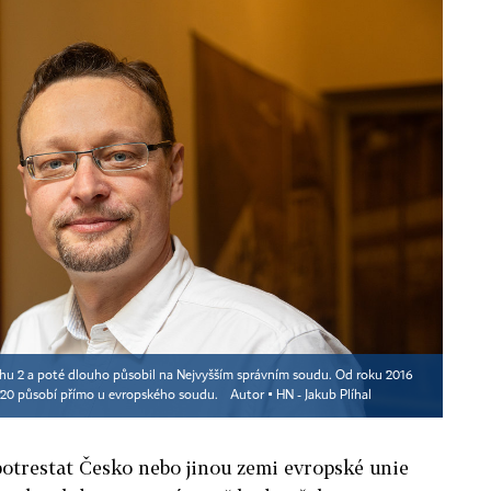
ahu 2 a poté dlouho působil na Nejvyšším správním soudu. Od roku 2016
2020 působí přímo u evropského soudu.
Autor ▪
HN - Jakub Plíhal
otrestat Česko nebo jinou zemi evropské unie