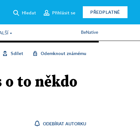
PŘEDPLATNÉ
Hledat
Přihlásit se
BeNative
ALŠÍ
Sdílet
Odemknout známému
 o to někdo
ODEBÍRAT AUTORKU