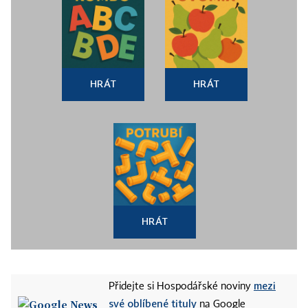
HRÁT
HRÁT
HRÁT
mezi
Přidejte si Hospodářské noviny
své oblíbené tituly
na Google