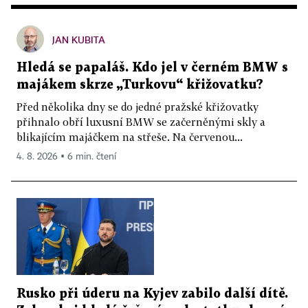
JAN KUBITA
Hledá se papaláš. Kdo jel v černém BMW s
majákem skrze „Turkovu“ křižovatku?
Před několika dny se do jedné pražské křižovatky
přihnalo obří luxusní BMW se začerněnými skly a
blikajícím majáčkem na střeše. Na červenou...
4. 8. 2026 ▪ 6 min. čtení
Rusko při úderu na Kyjev zabilo další dítě.