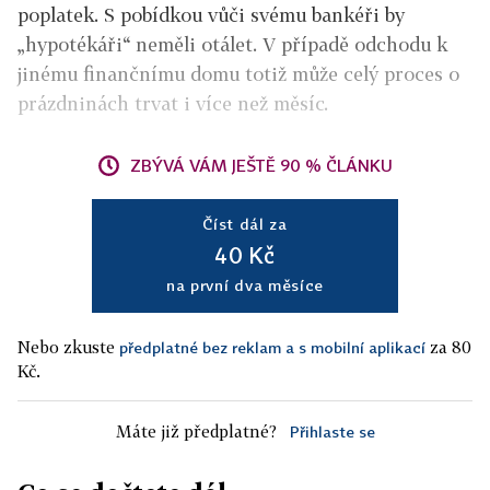
poplatek. S pobídkou vůči svému bankéři by
„hypotékáři“ neměli otálet. V případě odchodu k
jinému finančnímu domu totiž může celý proces o
prázdninách trvat i více než měsíc.
ZBÝVÁ VÁM JEŠTĚ 90 % ČLÁNKU
Číst dál za
40 Kč
na první dva měsíce
Nebo zkuste
za 80
předplatné bez reklam a s mobilní aplikací
Kč.
Máte již předplatné?
Přihlaste se