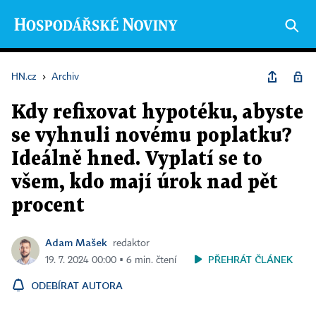
HN.cz
›
Archiv
Kdy refixovat hypotéku, abyste
se vyhnuli novému poplatku?
Ideálně hned. Vyplatí se to
všem, kdo mají úrok nad pět
procent
Adam Mašek
redaktor
PŘEHRÁT ČLÁNEK
19. 7. 2024 00:00 ▪ 6 min. čtení
ODEBÍRAT AUTORA