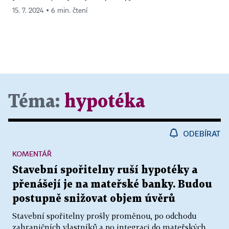
15. 7. 2024 ▪ 6 min. čtení
Téma:
hypotéka
ODEBÍRAT
KOMENTÁŘ
Stavební spořitelny ruší hypotéky a
přenášejí je na mateřské banky. Budou
postupně snižovat objem úvěrů
Stavební spořitelny prošly proměnou, po odchodu
zahraničních vlastníků a po integraci do mateřských