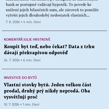
bank se postupně vzdávají hypoték. To povede ke
snížení jejich bilančních sum, ale zároveň to pomůže
vyřešit jejich dlouhodobý nedostatek vlastních...
7. 8. 2026 ▪ 4 min. čtení
KOMENTÁŘ JULIE HRSTKOVÉ
Koupit byt teď, nebo čekat? Data z trhu
dávají překvapivou odpověď
24. 7. 2026 ▪ 6 min. čtení
INVESTICE DO BYTŮ
Vlastní stovky bytů. Jeden velkou část
prodal, druhý prý nikdy neprodá. Oba
vysvětlují proč
10. 7. 2026 ▪ 1 min. čtení