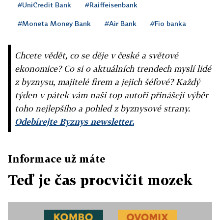
#UniCredit Bank
#Raiffeisenbank
#Moneta Money Bank
#Air Bank
#Fio banka
Chcete vědět, co se děje v české a světové
ekonomice? Co si o aktuálních trendech myslí lidé
z byznysu, majitelé firem a jejich šéfové? Každý
týden v pátek vám naši top autoři přinášejí výběr
toho nejlepšího a pohled z byznysové strany.
Odebírejte Byznys newsletter.
Informace už máte
Teď je čas procvičit mozek