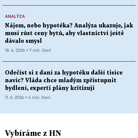
ANALÝZA
Nájem, nebo hypotéka? Analýza ukazuje, jak
musí růst ceny bytů, aby vlastnictví ještě
dávalo smysl
18. 6. 2026 ▪ 7 min. čtení
Odečíst si z daní za hypotéku další tisíce
navíc? Vláda chce mladým zpřístupnit
bydlení, experti plány kritizují
11. 6. 2026 ▪ 4 min. čtení
Vybíráme z HN