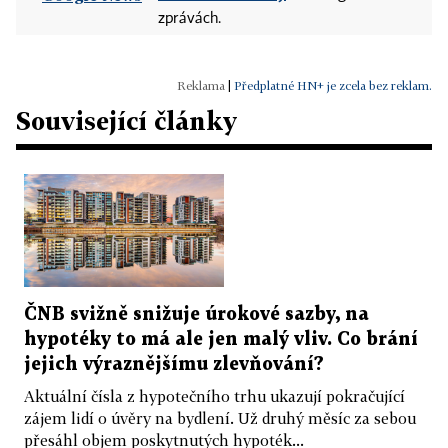
zprávách.
|
Předplatné HN+ je zcela bez reklam.
Související články
ČNB svižně snižuje úrokové sazby, na
hypotéky to má ale jen malý vliv. Co brání
jejich výraznějšímu zlevňování?
Aktuální čísla z hypotečního trhu ukazují pokračující
zájem lidí o úvěry na bydlení. Už druhý měsíc za sebou
přesáhl objem poskytnutých hypoték...