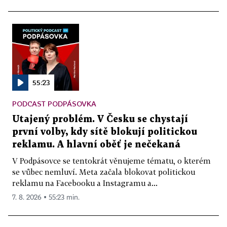
55:23
PODCAST PODPÁSOVKA
Utajený problém. V Česku se chystají
první volby, kdy sítě blokují politickou
reklamu. A hlavní oběť je nečekaná
V Podpásovce se tentokrát věnujeme tématu, o kterém
se vůbec nemluví. Meta začala blokovat politickou
reklamu na Facebooku a Instagramu a...
7. 8. 2026 ▪ 55:23 min.