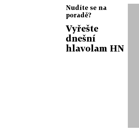
Nudíte se na
poradě?
Vyřešte
dnešní
hlavolam HN