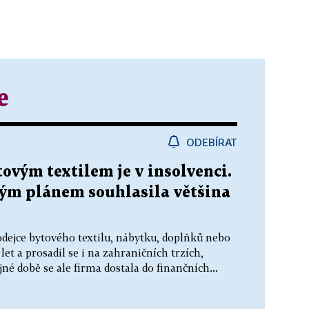
e
ODEBÍRAT
ovým textilem je v insolvenci.
ým plánem souhlasila většina
odejce bytového textilu, nábytku, doplňků nebo
let a prosadil se i na zahraničních trzích,
né době se ale firma dostala do finančních...