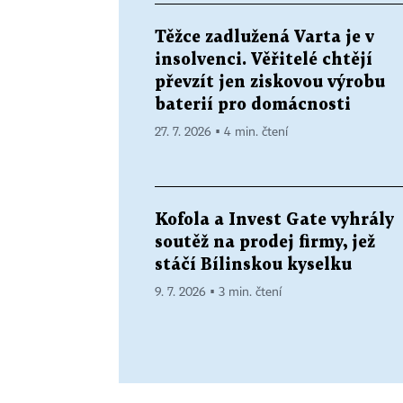
Těžce zadlužená Varta je v
insolvenci. Věřitelé chtějí
převzít jen ziskovou výrobu
baterií pro domácnosti
27. 7. 2026 ▪ 4 min. čtení
Kofola a Invest Gate vyhrály
soutěž na prodej firmy, jež
stáčí Bílinskou kyselku
9. 7. 2026 ▪ 3 min. čtení