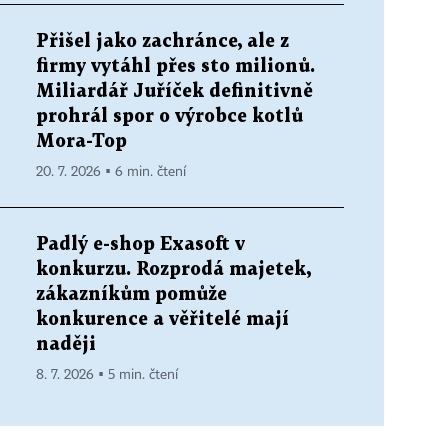
Přišel jako zachránce, ale z
firmy vytáhl přes sto milionů.
Miliardář Juříček definitivně
prohrál spor o výrobce kotlů
Mora-Top
20. 7. 2026 ▪ 6 min. čtení
Padlý e-shop Exasoft v
konkurzu. Rozprodá majetek,
zákazníkům pomůže
konkurence a věřitelé mají
naději
8. 7. 2026 ▪ 5 min. čtení