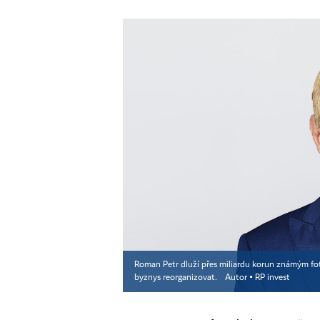
Roman Petr dluží přes miliardu korun známým fo
byznys reorganizovat.
Autor ▪
RP invest