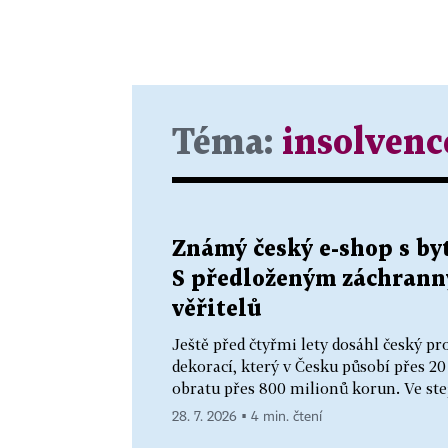
Téma:
insolvenc
Známý český e-shop s byt
S předloženým záchrann
věřitelů
Ještě před čtyřmi lety dosáhl český pr
dekorací, který v Česku působí přes 20 
obratu přes 800 milionů korun. Ve stej
28. 7. 2026 ▪ 4 min. čtení