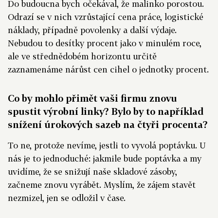
Do budoucna bych očekával, že malinko porostou.
Odrazí se v nich vzrůstající cena práce, logistické
náklady, případně povolenky a další výdaje.
Nebudou to desítky procent jako v minulém roce,
ale ve střednědobém horizontu určitě
zaznamenáme nárůst cen cihel o jednotky procent.
Co by mohlo přimět vaši firmu znovu
spustit výrobní linky? Bylo by to například
snížení úrokových sazeb na čtyři procenta?
To ne, protože nevíme, jestli to vyvolá poptávku. U
nás je to jednoduché: jakmile bude poptávka a my
uvidíme, že se snižují naše skladové zásoby,
začneme znovu vyrábět. Myslím, že zájem stavět
nezmizel, jen se odložil v čase.