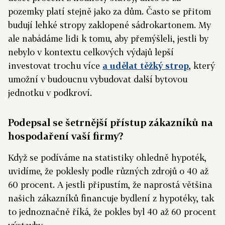
pozemky platí stejně jako za dům. Často se přitom
budují lehké stropy zaklopené sádrokartonem. My
ale nabádáme lidi k tomu, aby přemýšleli, jestli by
nebylo v kontextu celkových výdajů lepší
investovat trochu více
a udělat těžký strop
, který
umožní v budoucnu vybudovat další bytovou
jednotku v podkroví.
Podepsal se šetrnější přístup zákazníků na
hospodaření vaší firmy?
Když se podíváme na statistiky ohledně hypoték,
uvidíme, že poklesly podle různých zdrojů o 40 až
60 procent. A jestli připustím, že naprostá většina
našich zákazníků financuje bydlení z hypotéky, tak
to jednoznačně říká, že pokles byl 40 až 60 procent