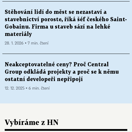
Stěhování lidí do měst se nezastaví a
stavebnictví poroste, říká šéf českého Saint-
Gobainu. Firma u staveb sází na lehké
materiály
28. 1. 2026 ▪ 7 min. čtení
Neakceptovatelné ceny? Proč Central
Group odkládá projekty a proč se k němu
ostatní developeři nepřipojí
12. 12. 2025 ▪ 6 min. čtení
Vybíráme z HN