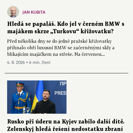
JAN KUBITA
Hledá se papaláš. Kdo jel v černém BMW s
majákem skrze „Turkovu“ křižovatku?
Před několika dny se do jedné pražské křižovatky
přihnalo obří luxusní BMW se začerněnými skly a
blikajícím majáčkem na střeše. Na červenou...
4. 8. 2026 ▪ 6 min. čtení
Rusko při úderu na Kyjev zabilo další dítě.
Zelenskyj hledá řešení nedostatku zbraní