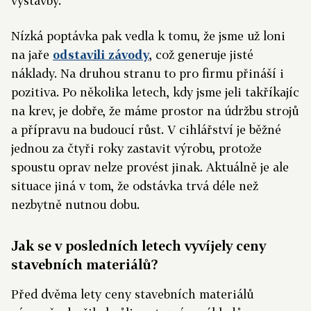
výstavby.
Nízká poptávka pak vedla k tomu, že jsme už loni
na jaře
odstavili závody
, což generuje jisté
náklady. Na druhou stranu to pro firmu přináší i
pozitiva. Po několika letech, kdy jsme jeli takříkajíc
na krev, je dobře, že máme prostor na údržbu strojů
a přípravu na budoucí růst. V cihlářství je běžné
jednou za čtyři roky zastavit výrobu, protože
spoustu oprav nelze provést jinak. Aktuálně je ale
situace jiná v tom, že odstávka trvá déle než
nezbytně nutnou dobu.
Jak se v posledních letech vyvíjely ceny
stavebních materiálů?
Před dvěma lety ceny stavebních materiálů