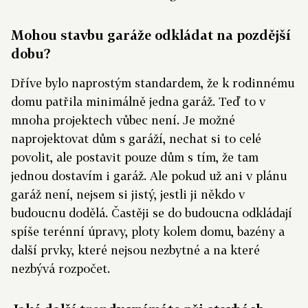
Mohou stavbu garáže odkládat na pozdější
dobu?
Dříve bylo naprostým standardem, že k rodinnému
domu patřila minimálně jedna garáž. Teď to v
mnoha projektech vůbec není. Je možné
naprojektovat dům s garáží, nechat si to celé
povolit, ale postavit pouze dům s tím, že tam
jednou dostavím i garáž. Ale pokud už ani v plánu
garáž není, nejsem si jistý, jestli ji někdo v
budoucnu dodělá. Častěji se do budoucna odkládají
spíše terénní úpravy, ploty kolem domu, bazény a
další prvky, které nejsou nezbytné a na které
nezbývá rozpočet.