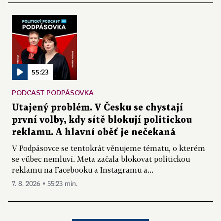
55:23
PODCAST PODPÁSOVKA
Utajený problém. V Česku se chystají
první volby, kdy sítě blokují politickou
reklamu. A hlavní oběť je nečekaná
V Podpásovce se tentokrát věnujeme tématu, o kterém
se vůbec nemluví. Meta začala blokovat politickou
reklamu na Facebooku a Instagramu a...
7. 8. 2026 ▪ 55:23 min.