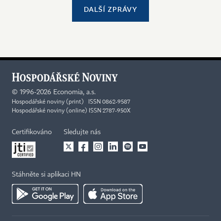
DALŠÍ ZPRÁVY
©
1996-2026
Economia, a.s.
Hospodářské noviny (print) ISSN 0862-9587
Hospodářské noviny (online) ISSN 2787-950X
Certifikováno
Sledujte nás
Stáhněte si aplikaci HN