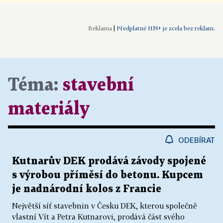
|
Předplatné HN+ je zcela bez reklam.
Téma:
stavební
materiály
ODEBÍRAT
Kutnarův DEK prodává závody spojené
s výrobou příměsí do betonu. Kupcem
je nadnárodní kolos z Francie
Největší síť stavebnin v Česku DEK, kterou společně
vlastní Vít a Petra Kutnarovi, prodává část svého