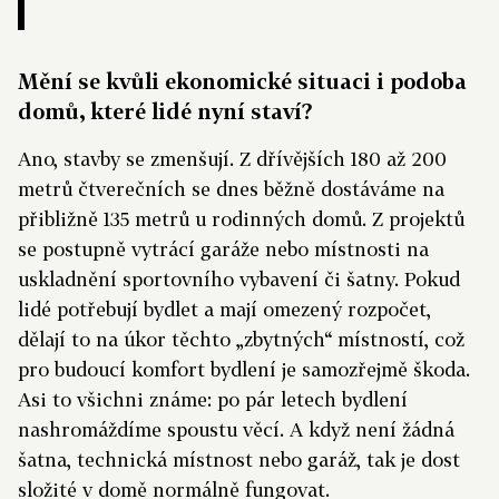
Mění se kvůli ekonomické situaci i podoba
domů, které lidé nyní staví?
Ano, stavby se zmenšují. Z dřívějších 180 až 200
metrů čtverečních se dnes běžně dostáváme na
přibližně 135 metrů u rodinných domů. Z projektů
se postupně vytrácí garáže nebo místnosti na
uskladnění sportovního vybavení či šatny. Pokud
lidé potřebují bydlet a mají omezený rozpočet,
dělají to na úkor těchto „zbytných“ místností, což
pro budoucí komfort bydlení je samozřejmě škoda.
Asi to všichni známe: po pár letech bydlení
nashromáždíme spoustu věcí. A když není žádná
šatna, technická místnost nebo garáž, tak je dost
složité v domě normálně fungovat.