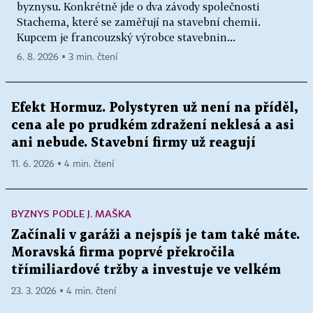
byznysu. Konkrétně jde o dva závody společnosti
Stachema, které se zaměřují na stavební chemii.
Kupcem je francouzský výrobce stavebnin...
6. 8. 2026 ▪ 3 min. čtení
Efekt Hormuz. Polystyren už není na příděl,
cena ale po prudkém zdražení neklesá a asi
ani nebude. Stavební firmy už reagují
11. 6. 2026 ▪ 4 min. čtení
BYZNYS PODLE J. MAŠKA
Začínali v garáži a nejspíš je tam také máte.
Moravská firma poprvé překročila
třímiliardové tržby a investuje ve velkém
23. 3. 2026 ▪ 4 min. čtení