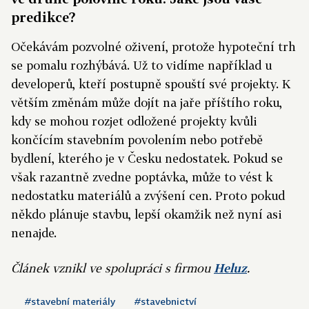
predikce?
Očekávám pozvolné oživení, protože hypoteční trh
se pomalu rozhýbává. Už to vidíme například u
developerů, kteří postupně spouští své projekty. K
větším změnám může dojít na jaře příštího roku,
kdy se mohou rozjet odložené projekty kvůli
končícím stavebním povolením nebo potřebě
bydlení, kterého je v Česku nedostatek. Pokud se
však razantně zvedne poptávka, může to vést k
nedostatku materiálů a zvýšení cen. Proto pokud
někdo plánuje stavbu, lepší okamžik než nyní asi
nenajde.
Článek vznikl ve spolupráci s firmou
Heluz
.
#stavební materiály
#stavebnictví