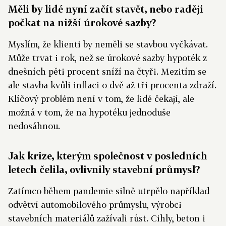
Měli by lidé nyní začít stavět, nebo raději
počkat na nižší úrokové sazby?
Myslím, že klienti by neměli se stavbou vyčkávat.
Může trvat i rok, než se úrokové sazby hypoték z
dnešních pěti procent sníží na čtyři. Mezitím se
ale stavba kvůli inflaci o dvě až tři procenta zdraží.
Klíčový problém není v tom, že lidé čekají, ale
možná v tom, že na hypotéku jednoduše
nedosáhnou.
Jak krize, kterým společnost v posledních
letech čelila, ovlivnily stavební průmysl?
Zatímco během pandemie silně utrpělo například
odvětví automobilového průmyslu, výrobci
stavebních materiálů zažívali růst. Cihly, beton i