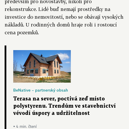
především pro novostavby, nikoli pro
rekonstrukce. Lidé buď nemají prostředky na
investice do nemovitostí, nebo se obávají vysokých
nákladů. U rodinných domů hraje roli i rostoucí
cena pozemků.
BeNative – partnerský obsah
Terasa na sever, poctivá zeď místo
polystyrenu. Trendům ve stavebnictví
vévodí úspory a udržitelnost
▪ 4 min. čtení