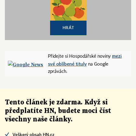
HRÁT
mezi
Přidejte si Hospodářské noviny
své oblíbené tituly
na Google
zprávách.
Tento článek
je
zdarma. Když si
předplatíte HN, budete moci číst
všechny naše články
.
Veškerý obsah HN.cz