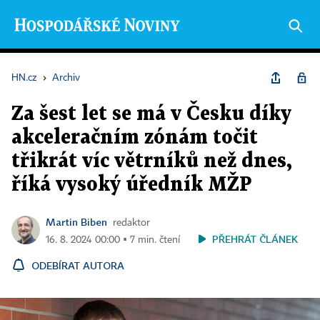
HN.cz
›
Archiv
Za šest let se má v Česku díky
akceleračním zónám točit
třikrát víc větrníků než dnes,
říká vysoký úředník MŽP
Martin Biben
redaktor
PŘEHRÁT ČLÁNEK
16. 8. 2024 00:00 ▪ 7 min. čtení
ODEBÍRAT AUTORA