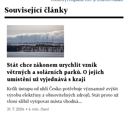
Související články
Stát chce zákonem urychlit vznik
větrných a solárních parků. O jejich
umístění už vyjednává s kraji
Kvůli ústupu od uhlí Česko potřebuje významně zvýšit
výrobu elektřiny z obnovitelných zdrojů. Stát proto už
vloni slíbil vytipovat místa vhodná...
31. 7. 2024 ▪ 4 min. čtení