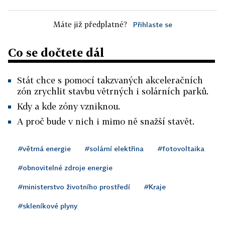
Máte již předplatné?
Přihlaste se
Co se dočtete dál
Stát chce s pomocí takzvaných akceleračních
zón zrychlit stavbu větrných i solárních parků.
Kdy a kde zóny vzniknou.
A proč bude v nich i mimo ně snažší stavět.
#větrná energie
#solární elektřina
#fotovoltaika
#obnovitelné zdroje energie
#ministerstvo životního prostředí
#Kraje
#skleníkové plyny