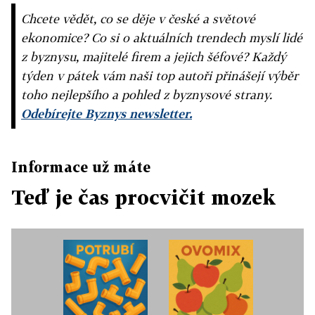
Chcete vědět, co se děje v české a světové
ekonomice? Co si o aktuálních trendech myslí lidé
z byznysu, majitelé firem a jejich šéfové? Každý
týden v pátek vám naši top autoři přinášejí výběr
toho nejlepšího a pohled z byznysové strany.
Odebírejte Byznys newsletter.
Informace už máte
Teď je čas procvičit mozek