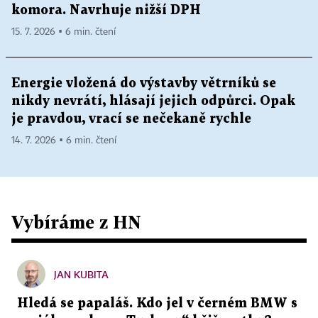
komora. Navrhuje nižší DPH
15. 7. 2026 ▪ 6 min. čtení
Energie vložená do výstavby větrníků se
nikdy nevrátí, hlásají jejich odpůrci. Opak
je pravdou, vrací se nečekaně rychle
14. 7. 2026 ▪ 6 min. čtení
Vybíráme z HN
JAN KUBITA
Hledá se papaláš. Kdo jel v černém BMW s