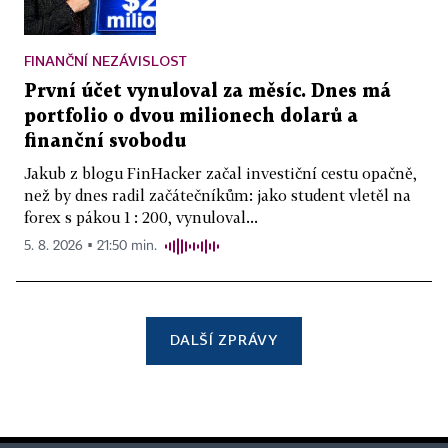
FINANČNÍ NEZÁVISLOST
První účet vynuloval za měsíc. Dnes má
portfolio o dvou milionech dolarů a
finanční svobodu
Jakub z blogu FinHacker začal investiční cestu opačně,
než by dnes radil začátečníkům: jako student vletěl na
forex s pákou 1 : 200, vynuloval...
5. 8. 2026 ▪ 21:50 min.
DALŠÍ ZPRÁVY