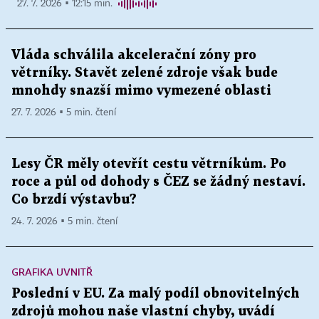
27. 7. 2026 ▪ 12:15 min.
Vláda schválila akcelerační zóny pro
větrníky. Stavět zelené zdroje však bude
mnohdy snazší mimo vymezené oblasti
27. 7. 2026 ▪ 5 min. čtení
Lesy ČR měly otevřít cestu větrníkům. Po
roce a půl od dohody s ČEZ se žádný nestaví.
Co brzdí výstavbu?
24. 7. 2026 ▪ 5 min. čtení
GRAFIKA UVNITŘ
Poslední v EU. Za malý podíl obnovitelných
zdrojů mohou naše vlastní chyby, uvádí