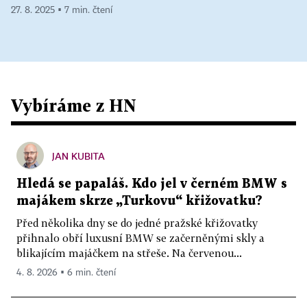
27. 8. 2025 ▪ 7 min. čtení
Vybíráme z HN
JAN KUBITA
Hledá se papaláš. Kdo jel v černém BMW s
majákem skrze „Turkovu“ křižovatku?
Před několika dny se do jedné pražské křižovatky
přihnalo obří luxusní BMW se začerněnými skly a
blikajícím majáčkem na střeše. Na červenou...
4. 8. 2026 ▪ 6 min. čtení