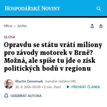
HN.cz
›
Archiv
GLOSA
Opravdu se státu vrátí miliony
pro závody motorek v Brně?
Možná, ale spíše tu jde o zisk
politických bodů v regionu
Martin Denemark
manažer redakce HN
PŘEHRÁT ČLÁNEK
30. 8. 2024 00:00 ▪ 2 min. čtení
ODEBÍRAT AUTORA