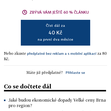
ZBÝVÁ VÁM JEŠTĚ 60 % ČLÁNKU
Číst dál za
40 Kč
na první dva měsíce
Nebo zkuste
za 80
předplatné bez reklam a s mobilní aplikací
Kč.
Máte již předplatné?
Přihlaste se
Co se dočtete dál
Jaké budou ekonomické dopady Velké ceny Brna
pro region?