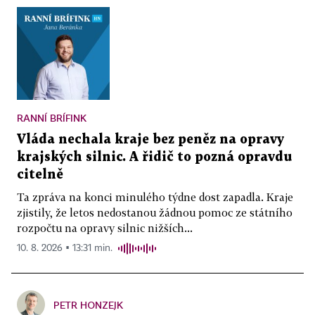
RANNÍ BRÍFINK
Vláda nechala kraje bez peněz na opravy
krajských silnic. A řidič to pozná opravdu
citelně
Ta zpráva na konci minulého týdne dost zapadla. Kraje
zjistily, že letos nedostanou žádnou pomoc ze státního
rozpočtu na opravy silnic nižších...
10. 8. 2026 ▪ 13:31 min.
PETR HONZEJK