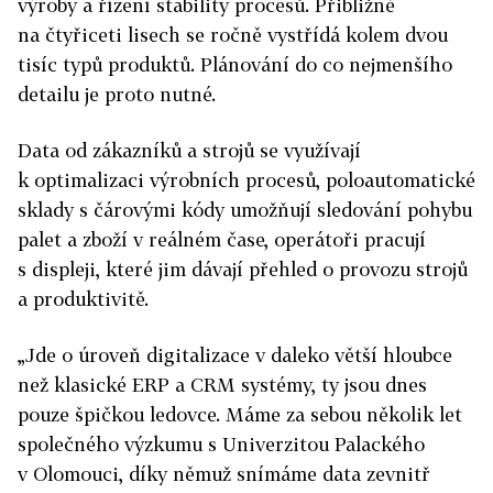
výroby a řízení stability procesů. Přibližně
na čtyřiceti lisech se ročně vystřídá kolem dvou
tisíc typů produktů. Plánování do co nejmenšího
detailu je proto nutné.
Data od zákazníků a strojů se využívají
k optimalizaci výrobních procesů, poloautomatické
sklady s čárovými kódy umožňují sledování pohybu
palet a zboží v reálném čase, operátoři pracují
s displeji, které jim dávají přehled o provozu strojů
a produktivitě.
„Jde o úroveň digitalizace v daleko větší hloubce
než klasické ERP a CRM systémy, ty jsou dnes
pouze špičkou ledovce. Máme za sebou několik let
společného výzkumu s Univerzitou Palackého
v Olomouci, díky němuž snímáme data zevnitř