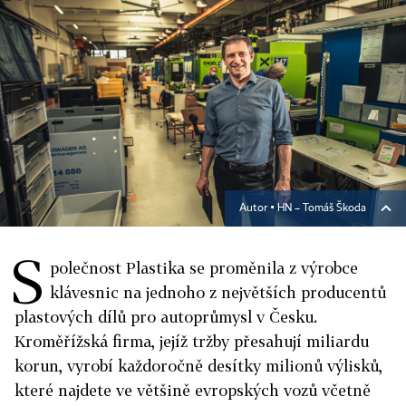
Autor ▪
HN – Tomáš Škoda
S
polečnost Plastika se proměnila z výrobce
klávesnic na jednoho z největších producentů
plastových dílů pro autoprůmysl v Česku.
Kroměřížská firma, jejíž tržby přesahují miliardu
korun, vyrobí každoročně desítky milionů výlisků,
které najdete ve většině evropských vozů včetně