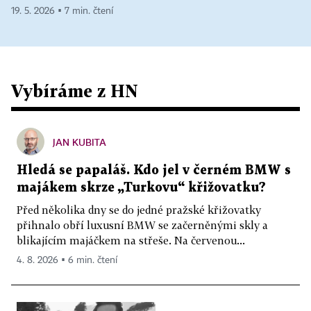
19. 5. 2026 ▪ 7 min. čtení
Vybíráme z HN
JAN KUBITA
Hledá se papaláš. Kdo jel v černém BMW s
majákem skrze „Turkovu“ křižovatku?
Před několika dny se do jedné pražské křižovatky
přihnalo obří luxusní BMW se začerněnými skly a
blikajícím majáčkem na střeše. Na červenou...
4. 8. 2026 ▪ 6 min. čtení