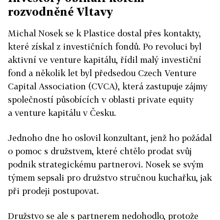
rozvodněné Vltavy
Michal Nosek se k Plastice dostal přes kontakty,
které získal z investičních fondů. Po revoluci byl
aktivní ve venture kapitálu, řídil malý investiční
fond a několik let byl předsedou Czech Venture
Capital Association (CVCA), která zastupuje zájmy
společností působících v oblasti private equity
a venture kapitálu v Česku.
Jednoho dne ho oslovil konzultant, jenž ho požádal
o pomoc s družstvem, které chtělo prodat svůj
podnik strategickému partnerovi. Nosek se svým
týmem sepsali pro družstvo stručnou kuchařku, jak
při prodeji postupovat.
Družstvo se ale s partnerem nedohodlo, protože