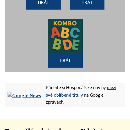
HRÁT
HRÁT
HRÁT
mezi
Přidejte si Hospodářské noviny
své oblíbené tituly
na Google
zprávách.