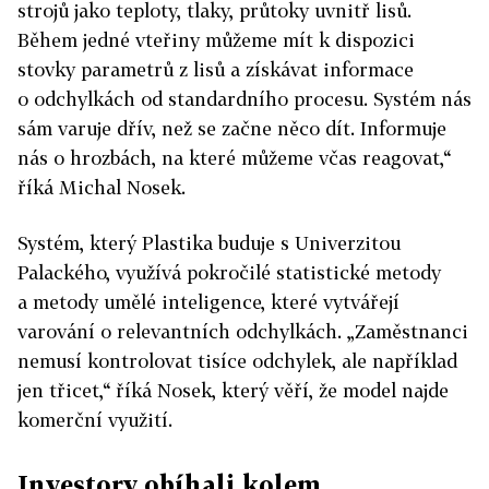
strojů jako teploty, tlaky, průtoky uvnitř lisů.
Během jedné vteřiny můžeme mít k dispozici
stovky parametrů z lisů a získávat informace
o odchylkách od standardního procesu. Systém nás
sám varuje dřív, než se začne něco dít. Informuje
nás o hrozbách, na které můžeme včas reagovat,“
říká Michal Nosek.
Systém, který Plastika buduje s Univerzitou
Palackého, využívá pokročilé statistické metody
a metody umělé inteligence, které vytvářejí
varování o relevantních odchylkách. „Zaměstnanci
nemusí kontrolovat tisíce odchylek, ale například
jen třicet,“ říká Nosek, který věří, že model najde
komerční využití.
Investory obíhali kolem