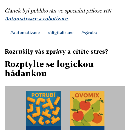
Článek byl publikován ve speciální příloze HN
Automatizace a robotizace
.
#automatizace
#digitalizace
#výroba
Rozrušily vás zprávy a cítíte stres?
Rozptylte se logickou
hádankou