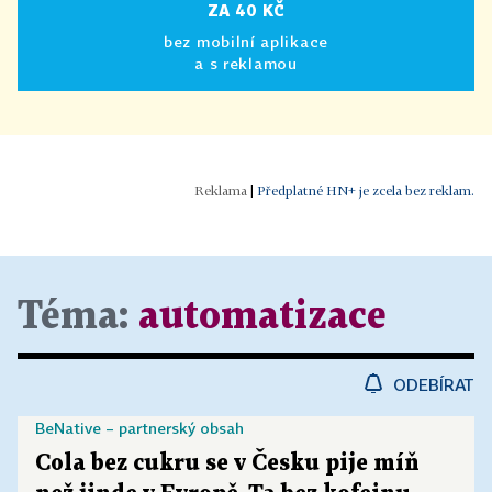
ZA 40 KČ
bez mobilní aplikace
a s reklamou
|
Předplatné HN+ je zcela bez reklam.
Téma:
automatizace
ODEBÍRAT
BeNative – partnerský obsah
Cola bez cukru se v Česku pije míň