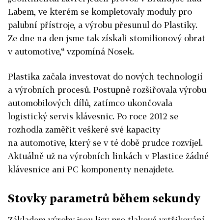
Labem, ve kterém se kompletovaly moduly pro
palubní přístroje, a výrobu přesunul do Plastiky.
Ze dne na den jsme tak získali stomilionový obrat
v automotive,“ vzpomíná Nosek.
Plastika začala investovat do nových technologií
a výrobních procesů. Postupně rozšiřovala výrobu
automobilových dílů, zatímco ukončovala
logistický servis klávesnic. Po roce 2012 se
rozhodla zaměřit veškeré své kapacity
na automotive, který se v té době prudce rozvíjel.
Aktuálně už na výrobních linkách v Plastice žádné
klávesnice ani PC komponenty nenajdete.
Stovky parametrů během sekundy
Základem výroby jsou lisy pro tlakové vstřikování