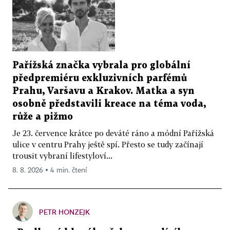
Pařížská značka vybrala pro globální
předpremiéru exkluzivních parfémů
Prahu, Varšavu a Krakov. Matka a syn
osobně představili kreace na téma voda,
růže a pižmo
Je 23. července krátce po deváté ráno a módní Pařížská
ulice v centru Prahy ještě spí. Přesto se tudy začínají
trousit vybraní lifestyloví...
8. 8. 2026 ▪ 4 min. čtení
PETR HONZEJK