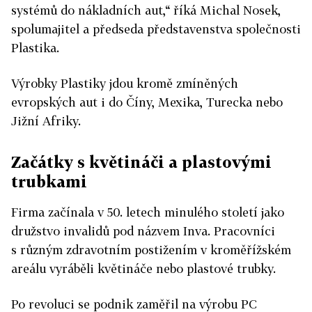
systémů do nákladních aut,“ říká Michal Nosek,
spolumajitel a předseda představenstva společnosti
Plastika.
Výrobky Plastiky jdou kromě zmíněných
evropských aut i do Číny, Mexika, Turecka nebo
Jižní Afriky.
Začátky s květináči a plastovými
trubkami
Firma začínala v 50. letech minulého století jako
družstvo invalidů pod názvem Inva. Pracovníci
s různým zdravotním postižením v kroměřížském
areálu vyráběli květináče nebo plastové trubky.
Po revoluci se podnik zaměřil na výrobu PC