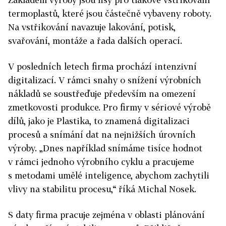
termoplastů, které jsou částečně vybaveny roboty.
Na vstřikování navazuje lakování, potisk,
svařování, montáže a řada dalších operací.
V posledních letech firma prochází intenzivní
digitalizací. V rámci snahy o snížení výrobních
nákladů se soustřeďuje především na omezení
zmetkovosti produkce. Pro firmy v sériové výrobě
dílů, jako je Plastika, to znamená digitalizaci
procesů a snímání dat na nejnižších úrovních
výroby. „Dnes například snímáme tisíce hodnot
v rámci jednoho výrobního cyklu a pracujeme
s metodami umělé inteligence, abychom zachytili
vlivy na stabilitu procesu,“ říká Michal Nosek.
S daty firma pracuje zejména v oblasti plánování