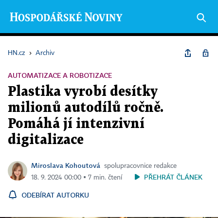
HN.cz
›
Archiv
AUTOMATIZACE A ROBOTIZACE
Plastika vyrobí desítky
milionů autodílů ročně.
Pomáhá jí intenzivní
digitalizace
Miroslava Kohoutová
spolupracovnice redakce
PŘEHRÁT ČLÁNEK
18. 9. 2024 00:00 ▪ 7 min. čtení
ODEBÍRAT AUTORKU