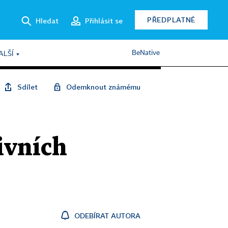
PŘEDPLATNÉ
Hledat
Přihlásit se
BeNative
ALŠÍ
Sdílet
Odemknout známému
ivních
ODEBÍRAT AUTORA