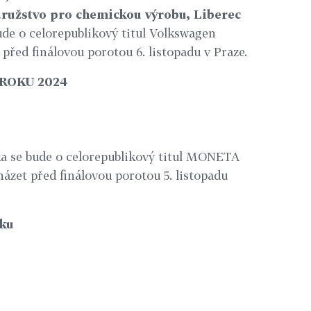
ružstvo pro chemickou výrobu, Liberec
 o celorepublikový titul Volkswagen
před finálovou porotou 6. listopadu v Praze.
ROKU 2024
ka se bude o celorepublikový titul MONETA
ázet před finálovou porotou 5. listopadu
ku