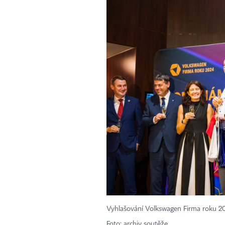
Vyhlašování Volkswagen Firma roku 2
Foto: archiv soutěže