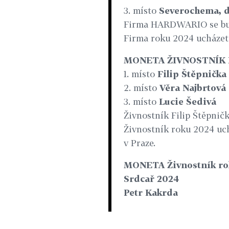
3. místo
Severochema, d
Firma HARDWARIO se bude
Firma roku 2024 ucházet 
MONETA ŽIVNOSTNÍK 
1. místo
Filip Štěpnička
2. místo
Věra Najbrtová
3. místo
Lucie Šedivá
Živnostník Filip Štěpnič
Živnostník roku 2024 uch
v Praze.
MONETA Živnostník ro
Srdcař 2024
Petr Kakrda