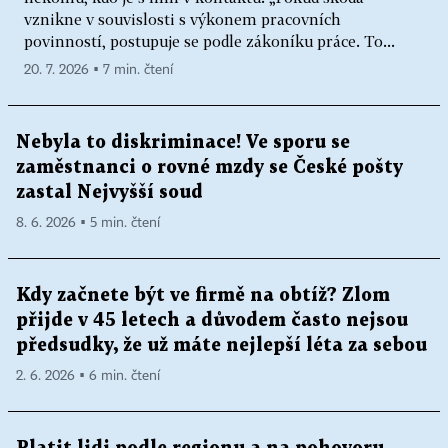
vznikne v souvislosti s výkonem pracovních
povinností, postupuje se podle zákoníku práce. To...
20. 7. 2026 ▪ 7 min. čtení
Nebyla to diskriminace! Ve sporu se
zaměstnanci o rovné mzdy se České pošty
zastal Nejvyšší soud
8. 6. 2026 ▪ 5 min. čtení
Kdy začnete být ve firmě na obtíž? Zlom
přijde v 45 letech a důvodem často nejsou
předsudky, že už máte nejlepší léta za sebou
2. 6. 2026 ▪ 6 min. čtení