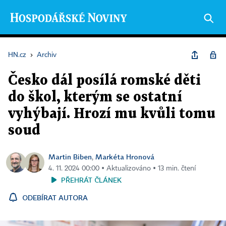
HN.cz
›
Archiv
Česko dál posílá romské děti
do škol, kterým se ostatní
vyhýbají. Hrozí mu kvůli tomu
soud
Martin Biben
Markéta Hronová
,
4. 11. 2024 00:00 ▪ Aktualizováno ▪ 13 min. čtení
PŘEHRÁT ČLÁNEK
ODEBÍRAT AUTORA