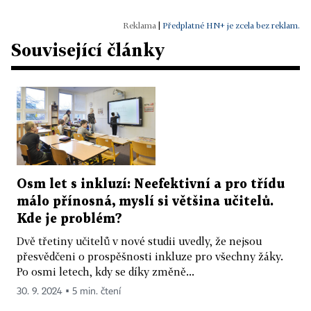
|
Předplatné HN+ je zcela bez reklam.
Související články
Osm let s inkluzí: Neefektivní a pro třídu
málo přínosná, myslí si většina učitelů.
Kde je problém?
Dvě třetiny učitelů v nové studii uvedly, že nejsou
přesvědčeni o prospěšnosti inkluze pro všechny žáky.
Po osmi letech, kdy se díky změně...
30. 9. 2024 ▪ 5 min. čtení