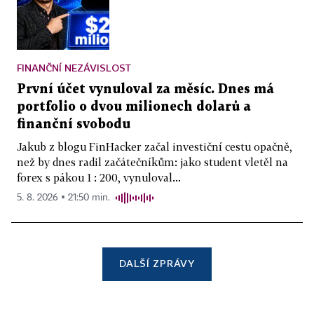
FINANČNÍ NEZÁVISLOST
První účet vynuloval za měsíc. Dnes má
portfolio o dvou milionech dolarů a
finanční svobodu
Jakub z blogu FinHacker začal investiční cestu opačně,
než by dnes radil začátečníkům: jako student vletěl na
forex s pákou 1 : 200, vynuloval...
5. 8. 2026 ▪ 21:50 min.
DALŠÍ ZPRÁVY