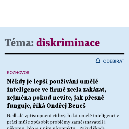
Téma:
diskriminace
ODEBÍRAT
ROZHOVOR
Někdy je lepší používání umělé
inteligence ve firmě zcela zakázat,
zejména pokud nevíte, jak přesně
funguje, říká Ondřej Beneš
Nedbalé zpřístupnění citlivých dat umělé inteligenci v
práci může způsobit problémy zaměstnavateli i
někomu, kdo je s ním v kontaktu. „Pokud škoda