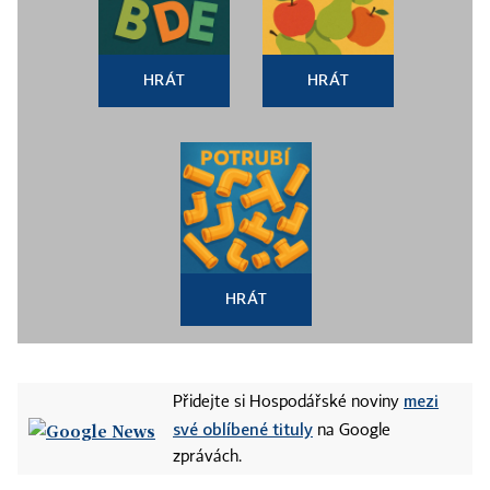
HRÁT
HRÁT
HRÁT
mezi
Přidejte si Hospodářské noviny
své oblíbené tituly
na Google
zprávách.