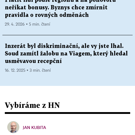
Platit lidi podle regionu a na pohovoru
neříkat bonusy. Byznys chce zmírnit
pravidla o rovných odměnách
29. 4. 2026 ▪ 5 min. čtení
Inzerát byl diskriminační, ale vy jste lhal.
Soud zamítl žalobu na Viagem, který hledal
usměvavou recepční
16. 12. 2025 ▪ 3 min. čtení
Vybíráme z HN
JAN KUBITA