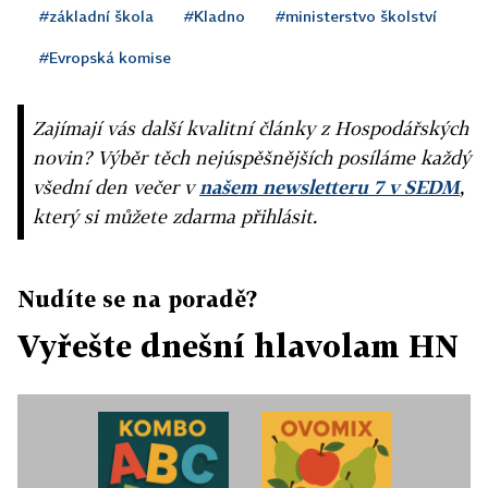
#základní škola
#Kladno
#ministerstvo školství
#Evropská komise
Zajímají vás další kvalitní články z Hospodářských
novin? Výběr těch nejúspěšnějších posíláme každý
všední den večer v
našem newsletteru 7 v SEDM
,
který si můžete zdarma přihlásit.
Nudíte se na poradě?
Vyřešte dnešní hlavolam HN