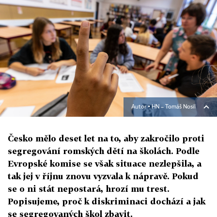
Autor ▪
HN – Tomáš Nosil
Česko mělo deset let na to, aby zakročilo proti
segregování romských dětí na školách. Podle
Evropské komise se však situace nezlepšila, a
tak jej v říjnu znovu vyzvala k nápravě. Pokud
se o ni stát nepostará, hrozí mu trest.
Popisujeme, proč k diskriminaci dochází a jak
se segregovaných škol zbavit.