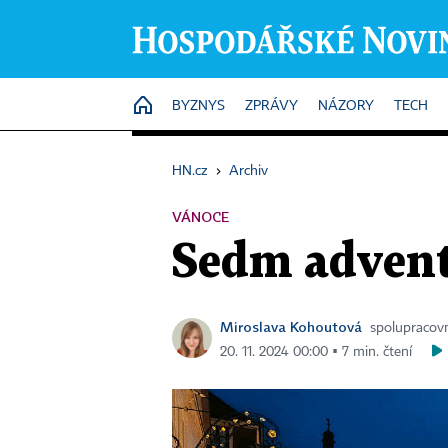
HOME
BYZNYS
ZPRÁVY
NÁZORY
TECH
HN.cz
›
Archiv
VÁNOCE
Sedm adventn
Miroslava Kohoutová
spolupracovn
20. 11. 2024 00:00 ▪ 7 min. čtení