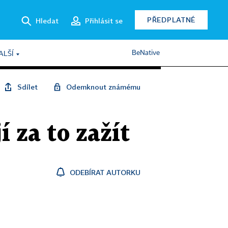
PŘEDPLATNÉ
Hledat
Přihlásit se
BeNative
ALŠÍ
Sdílet
Odemknout známému
 za to zažít
ODEBÍRAT AUTORKU