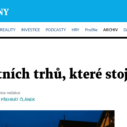
ARCHIV
REALITY
INVESTICE
PODCASTY
HRY
PročNe
D
ích trhů, které stojí
ice redakce
PŘEHRÁT ČLÁNEK