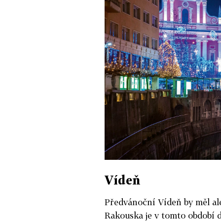
Vídeň
Předvánoční Vídeň by měl al
Rakouska je v tomto období d