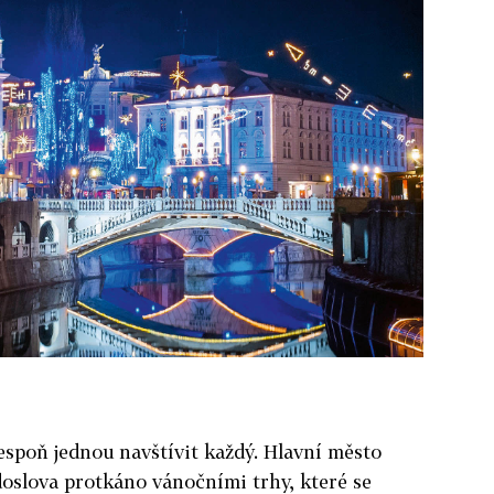
espoň jednou navštívit každý. Hlavní město
oslova protkáno vánočními trhy, které se