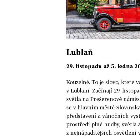
Lublaň
29. listopadu až 5. ledna 2
Kouzelné. To je slovo, které 
v Lublani. Začínají 29. listop
světla na Prešerenově náměst
se v hlavním městě Slovinska
představení a vánočních vys
prostředí plné hudby, světla 
z nejnápaditějších osvětlení 