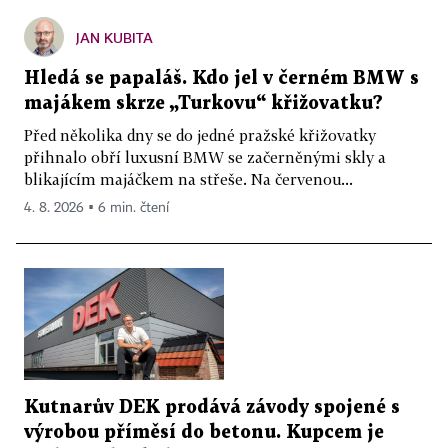
JAN KUBITA
Hledá se papaláš. Kdo jel v černém BMW s
majákem skrze „Turkovu“ křižovatku?
Před několika dny se do jedné pražské křižovatky
přihnalo obří luxusní BMW se začerněnými skly a
blikajícím majáčkem na střeše. Na červenou...
4. 8. 2026 ▪ 6 min. čtení
Kutnarův DEK prodává závody spojené s
výrobou příměsí do betonu. Kupcem je