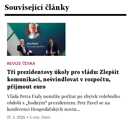
Související články
REVIZE ČESKA
Tři prezidentovy úkoly pro vládu: Zlepšit
komunikaci, nešvindlovat v rozpočtu,
přijmout euro
Vláda Petra Fialy nemůže počítat po zbytek volebního
období s „hodným“ prezidentem. Petr Pavel se na
konferenci Hospodářských novin...
21. 5. 2024 ▪ 5 min. čtení