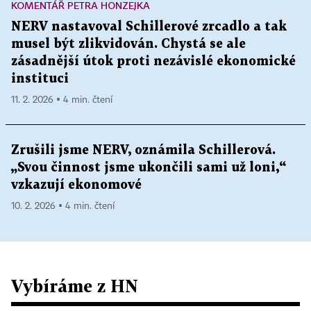
KOMENTÁŘ PETRA HONZEJKA
NERV nastavoval Schillerové zrcadlo a tak
musel být zlikvidován. Chystá se ale
zásadnější útok proti nezávislé ekonomické
instituci
11. 2. 2026 ▪ 4 min. čtení
Zrušili jsme NERV, oznámila Schillerová.
„Svou činnost jsme ukončili sami už loni,“
vzkazují ekonomové
10. 2. 2026 ▪ 4 min. čtení
Vybíráme z HN