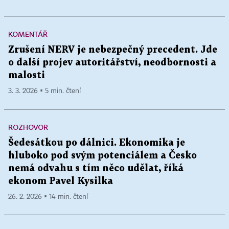
KOMENTÁŘ
Zrušení NERV je nebezpečný precedent. Jde
o další projev autoritářství, neodbornosti a
malosti
3. 3. 2026 ▪ 5 min. čtení
ROZHOVOR
Šedesátkou po dálnici. Ekonomika je
hluboko pod svým potenciálem a Česko
nemá odvahu s tím něco udělat, říká
ekonom Pavel Kysilka
26. 2. 2026 ▪ 14 min. čtení