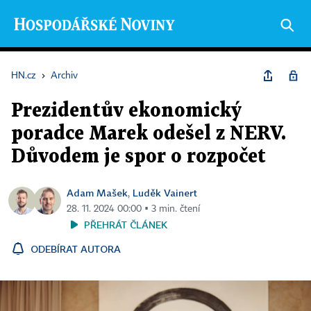
HN.cz
›
Archiv
Prezidentův ekonomický
poradce Marek odešel z NERV.
Důvodem je spor o rozpočet
Adam Mašek
Luděk Vainert
,
28. 11. 2024 00:00 ▪ 3 min. čtení
PŘEHRÁT ČLÁNEK
ODEBÍRAT AUTORA