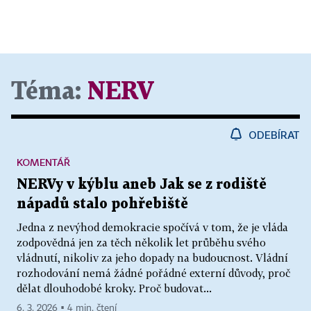
Téma:
NERV
ODEBÍRAT
KOMENTÁŘ
NERVy v kýblu aneb Jak se z rodiště
nápadů stalo pohřebiště
Jedna z nevýhod demokracie spočívá v tom, že je vláda
zodpovědná jen za těch několik let průběhu svého
vládnutí, nikoliv za jeho dopady na budoucnost. Vládní
rozhodování nemá žádné pořádné externí důvody, proč
dělat dlouhodobé kroky. Proč budovat...
6. 3. 2026 ▪ 4 min. čtení