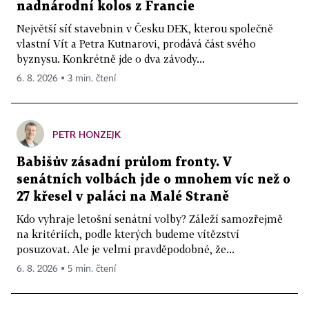
nadnárodní kolos z Francie
Největší síť stavebnin v Česku DEK, kterou společně
vlastní Vít a Petra Kutnarovi, prodává část svého
byznysu. Konkrétně jde o dva závody...
6. 8. 2026 ▪ 3 min. čtení
PETR HONZEJK
Babišův zásadní průlom fronty. V
senátních volbách jde o mnohem víc než o
27 křesel v paláci na Malé Straně
Kdo vyhraje letošní senátní volby? Záleží samozřejmě
na kritériích, podle kterých budeme vítězství
posuzovat. Ale je velmi pravděpodobné, že...
6. 8. 2026 ▪ 5 min. čtení