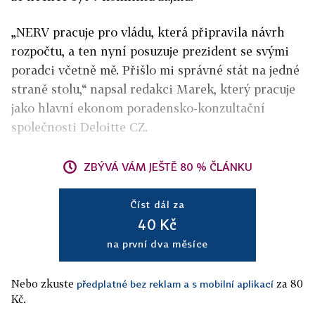
„NERV pracuje pro vládu, která připravila návrh
rozpočtu, a ten nyní posuzuje prezident se svými
poradci včetně mě. Přišlo mi správné stát na jedné
straně stolu,“ napsal redakci Marek, který pracuje
jako hlavní ekonom poradensko-konzultační
společnosti Deloitte CZ.
ZBÝVÁ VÁM JEŠTĚ 80 % ČLÁNKU
Číst dál za
40 Kč
na první dva měsíce
Nebo zkuste
za 80
předplatné bez reklam a s mobilní aplikací
Kč.