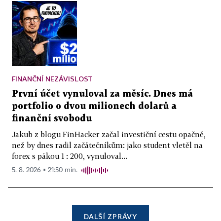
FINANČNÍ NEZÁVISLOST
První účet vynuloval za měsíc. Dnes má
portfolio o dvou milionech dolarů a
finanční svobodu
Jakub z blogu FinHacker začal investiční cestu opačně,
než by dnes radil začátečníkům: jako student vletěl na
forex s pákou 1 : 200, vynuloval...
5. 8. 2026 ▪ 21:50 min.
DALŠÍ ZPRÁVY