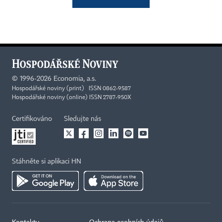
©
1996-2026
Economia, a.s.
Hospodářské noviny (print) ISSN 0862-9587
Hospodářské noviny (online) ISSN 2787-950X
Certifikováno
Sledujte nás
Stáhněte si aplikaci HN