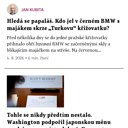
JAN KUBITA
Hledá se papaláš. Kdo jel v černém BMW s
majákem skrze „Turkovu“ křižovatku?
Před několika dny se do jedné pražské křižovatky
přihnalo obří luxusní BMW se začerněnými skly a
blikajícím majáčkem na střeše. Na červenou...
4. 8. 2026 ▪ 6 min. čtení
Tohle se nikdy předtím nestalo.
Washington podpořil japonskou měnu