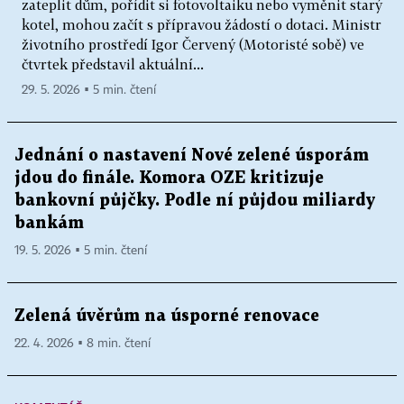
zateplit dům, pořídit si fotovoltaiku nebo vyměnit starý
kotel, mohou začít s přípravou žádostí o dotaci. Ministr
životního prostředí Igor Červený (Motoristé sobě) ve
čtvrtek představil aktuální...
29. 5. 2026 ▪ 5 min. čtení
Jednání o nastavení Nové zelené úsporám
jdou do finále. Komora OZE kritizuje
bankovní půjčky. Podle ní půjdou miliardy
bankám
19. 5. 2026 ▪ 5 min. čtení
Zelená úvěrům na úsporné renovace
22. 4. 2026 ▪ 8 min. čtení