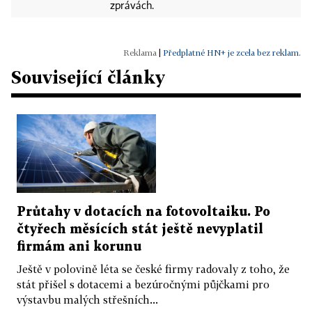
zprávách.
|
Předplatné HN+ je zcela bez reklam.
Související články
Průtahy v dotacích na fotovoltaiku. Po
čtyřech měsících stát ještě nevyplatil
firmám ani korunu
Ještě v polovině léta se české firmy radovaly z toho, že
stát přišel s dotacemi a bezúročnými půjčkami pro
výstavbu malých střešních...