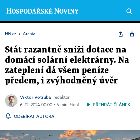
HN.cz
›
Archiv
Stát razantně sníží dotace na
domácí solární elektrárny. Na
zateplení dá všem peníze
předem, i zvýhodněný úvěr
Viktor Votruba
redaktor
PŘEHRÁT ČLÁNEK
6. 12. 2024 00:00 ▪ 6 min. čtení
ODEBÍRAT AUTORA