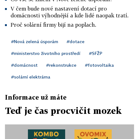
V čem bude nové nastavení dotací pro
domácnosti výhodnější a kde lidé naopak tratí.
Proč solární firmy bijí na poplach.
#Nová zelená úsporám
#dotace
#ministerstvo životního prostředí
#SFŽP
#domácnost
#rekonstrukce
#fotovoltaika
#solární elektrárna
Informace už máte
Teď je čas procvičit mozek