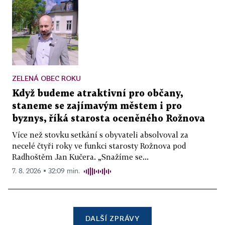
ZELENÁ OBEC ROKU
Když budeme atraktivní pro občany,
staneme se zajímavým městem i pro
byznys, říká starosta oceněného Rožnova
Více než stovku setkání s obyvateli absolvoval za
necelé čtyři roky ve funkci starosty Rožnova pod
Radhoštěm Jan Kučera. „Snažíme se...
7. 8. 2026 ▪ 32:09 min.
DALŠÍ ZPRÁVY