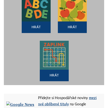
HRÁT
HRÁT
HRÁT
mezi
Přidejte si Hospodářské noviny
své oblíbené tituly
na Google