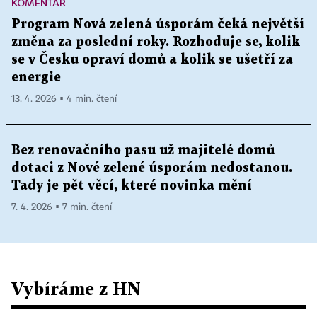
KOMENTÁŘ
Program Nová zelená úsporám čeká největší
změna za poslední roky. Rozhoduje se, kolik
se v Česku opraví domů a kolik se ušetří za
energie
13. 4. 2026 ▪ 4 min. čtení
Bez renovačního pasu už majitelé domů
dotaci z Nové zelené úsporám nedostanou.
Tady je pět věcí, které novinka mění
7. 4. 2026 ▪ 7 min. čtení
Vybíráme z HN