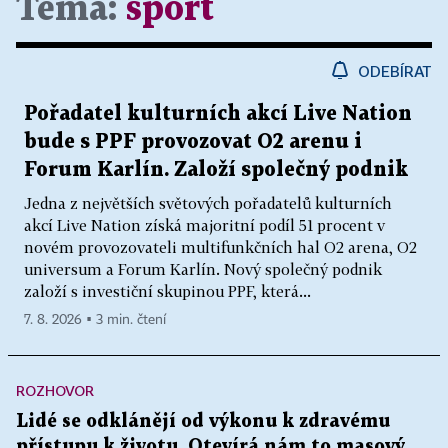
Téma:
sport
ODEBÍRAT
Pořadatel kulturních akcí Live Nation
bude s PPF provozovat O2 arenu i
Forum Karlín. Založí společný podnik
Jedna z největších světových pořadatelů kulturních
akcí Live Nation získá majoritní podíl 51 procent v
novém provozovateli multifunkčních hal O2 arena, O2
universum a Forum Karlín. Nový společný podnik
založí s investiční skupinou PPF, která...
7. 8. 2026 ▪ 3 min. čtení
ROZHOVOR
Lidé se odklánějí od výkonu k zdravému
přístupu k životu. Otevírá nám to masový