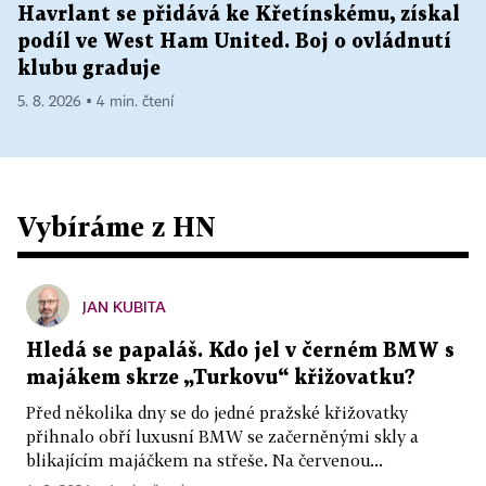
Havrlant se přidává ke Křetínskému, získal
podíl ve West Ham United. Boj o ovládnutí
klubu graduje
5. 8. 2026 ▪ 4 min. čtení
Vybíráme z HN
JAN KUBITA
Hledá se papaláš. Kdo jel v černém BMW s
majákem skrze „Turkovu“ křižovatku?
Před několika dny se do jedné pražské křižovatky
přihnalo obří luxusní BMW se začerněnými skly a
blikajícím majáčkem na střeše. Na červenou...