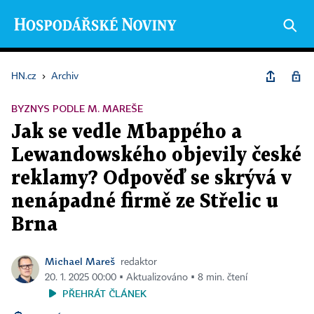
HN.cz
›
Archiv
BYZNYS PODLE M. MAREŠE
Jak se vedle Mbappého a
Lewandowského objevily české
reklamy? Odpověď se skrývá v
nenápadné firmě ze Střelic u
Brna
Michael Mareš
redaktor
20. 1. 2025 00:00 ▪ Aktualizováno ▪ 8 min. čtení
PŘEHRÁT ČLÁNEK