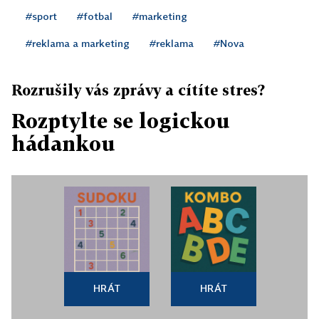
#sport
#fotbal
#marketing
#reklama a marketing
#reklama
#Nova
Rozrušily vás zprávy a cítíte stres?
Rozptylte se logickou
hádankou
HRÁT
HRÁT