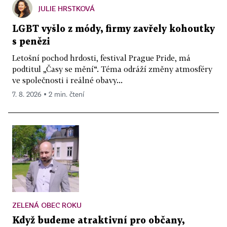
JULIE HRSTKOVÁ
LGBT vyšlo z módy, firmy zavřely kohoutky
s penězi
Letošní pochod hrdosti, festival Prague Pride, má
podtitul „Časy se mění“. Téma odráží změny atmosféry
ve společnosti i reálné obavy...
7. 8. 2026 ▪ 2 min. čtení
ZELENÁ OBEC ROKU
Když budeme atraktivní pro občany,