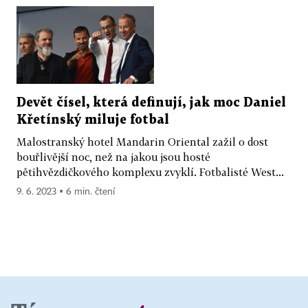
Devět čísel, která definují, jak moc Daniel
Křetínský miluje fotbal
Malostranský hotel Mandarin Oriental zažil o dost
bouřlivější noc, než na jakou jsou hosté
pětihvězdičkového komplexu zvyklí. Fotbalisté West...
9. 6. 2023 ▪ 6 min. čtení