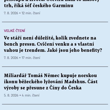
trh, říká šéf českého Garminu
7. 8. 2026 ▪ 12 min. čtení
VELKÉ ČTENÍ
Ve stáří není důležité, kolik zvednete na
bench pressu. Cvičení venku a s vlastní
vahou je trendem. Jaké jsou jeho benefity?
7. 8. 2026 ▪ 17 min. čtení
Miliardář Tomáš Němec kupuje norskou
ikonu běžeckého lyžování Madshus. Část
výroby se přesune z Číny do Česka
5. 8. 2026 ▪ 4 min. čtení