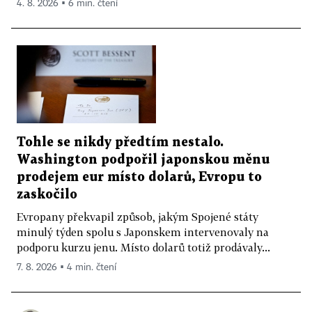
4. 8. 2026 ▪ 6 min. čtení
Tohle se nikdy předtím nestalo.
Washington podpořil japonskou měnu
prodejem eur místo dolarů, Evropu to
zaskočilo
Evropany překvapil způsob, jakým Spojené státy
minulý týden spolu s Japonskem intervenovaly na
podporu kurzu jenu. Místo dolarů totiž prodávaly...
7. 8. 2026 ▪ 4 min. čtení