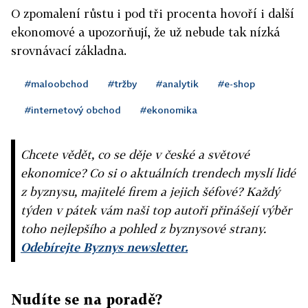
O zpomalení růstu i pod tři procenta hovoří i další
ekonomové a upozorňují, že už nebude tak nízká
srovnávací základna.
#maloobchod
#tržby
#analytik
#e-shop
#internetový obchod
#ekonomika
Chcete vědět, co se děje v české a světové
ekonomice? Co si o aktuálních trendech myslí lidé
z byznysu, majitelé firem a jejich šéfové? Každý
týden v pátek vám naši top autoři přinášejí výběr
toho nejlepšího a pohled z byznysové strany.
Odebírejte Byznys newsletter.
Nudíte se na poradě?