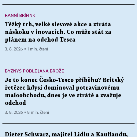
RANNÍ BRÍFINK
Těžký trh, velké slevové akce a ztráta
náskoku v inovacích. Co může stát za
plánem na odchod Tesca
3. 8. 2026 ▪ 1 min. čtení
BYZNYS PODLE JANA BROŽE
Je to konec Česko-Tesco příběhu? Britský
řetězec kdysi dominoval potravinovému
maloobchodu, dnes je ve ztrátě a zvažuje
odchod
3. 8. 2026 ▪ 8 min. čtení
Dieter Schwarz, majitel Lidlu a Kauflandu,