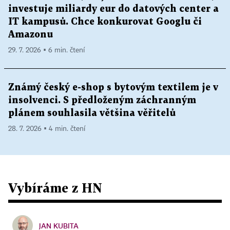
investuje miliardy eur do datových center a
IT kampusů. Chce konkurovat Googlu či
Amazonu
29. 7. 2026 ▪ 6 min. čtení
Známý český e-shop s bytovým textilem je v
insolvenci. S předloženým záchranným
plánem souhlasila většina věřitelů
28. 7. 2026 ▪ 4 min. čtení
Vybíráme z HN
JAN KUBITA