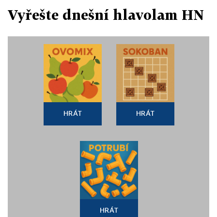
Vyřešte dnešní hlavolam HN
HRÁT
HRÁT
HRÁT