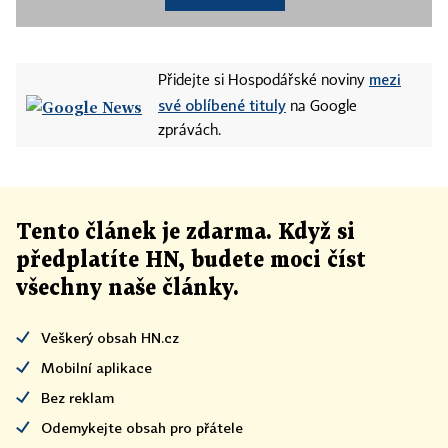
mezi
Přidejte si Hospodářské noviny
své oblíbené tituly
na Google
zprávách.
Tento článek
je
zdarma. Když si
předplatíte HN, budete moci číst
všechny naše články
.
Veškerý obsah HN.cz
Mobilní aplikace
Bez reklam
Odemykejte obsah pro přátele