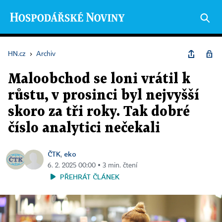
HN.cz
›
Archiv
Maloobchod se loni vrátil k
růstu, v prosinci byl nejvyšší
skoro za tři roky. Tak dobré
číslo analytici nečekali
ČTK
eko
,
6. 2. 2025 00:00 ▪ 3 min. čtení
PŘEHRÁT ČLÁNEK