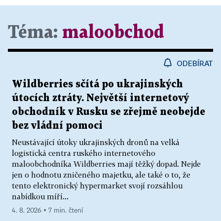
Téma:
maloobchod
ODEBÍRAT
Wildberries sčítá po ukrajinských
útocích ztráty. Největší internetový
obchodník v Rusku se zřejmě neobejde
bez vládní pomoci
Neustávající útoky ukrajinských dronů na velká
logistická centra ruského internetového
maloobchodníka Wildberries mají těžký dopad. Nejde
jen o hodnotu zničeného majetku, ale také o to, že
tento elektronický hypermarket svojí rozsáhlou
nabídkou míří...
4. 8. 2026 ▪ 7 min. čtení