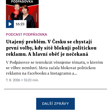
55:23
PODCAST PODPÁSOVKA
Utajený problém. V Česku se chystají
první volby, kdy sítě blokují politickou
reklamu. A hlavní oběť je nečekaná
V Podpásovce se tentokrát věnujeme tématu, o kterém
se vůbec nemluví. Meta začala blokovat politickou
reklamu na Facebooku a Instagramu a...
7. 8. 2026 ▪ 55:23 min.
DALŠÍ ZPRÁVY