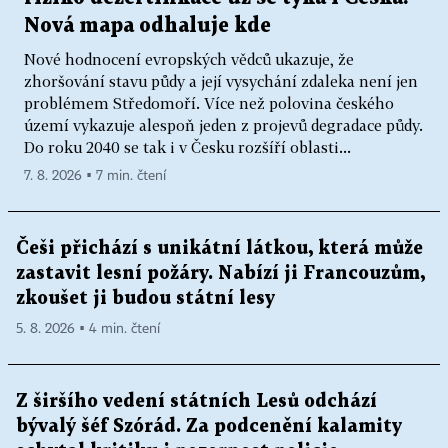
Nová mapa odhaluje kde
Nové hodnocení evropských vědců ukazuje, že
zhoršování stavu půdy a její vysychání zdaleka není jen
problémem Středomoří. Více než polovina českého
území vykazuje alespoň jeden z projevů degradace půdy.
Do roku 2040 se tak i v Česku rozšíří oblasti...
7. 8. 2026 ▪ 7 min. čtení
Češi přichází s unikátní látkou, která může
zastavit lesní požáry. Nabízí ji Francouzům,
zkoušet ji budou státní lesy
5. 8. 2026 ▪ 4 min. čtení
Z širšího vedení státních Lesů odchází
bývalý šéf Szórád. Za podcenění kalamity