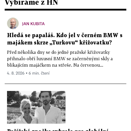
Vybíráme z HN
JAN KUBITA
Hledá se papaláš. Kdo jel v černém BMW s
majákem skrze „Turkovu“ křižovatku?
Před několika dny se do jedné pražské křižovatky
přihnalo obří luxusní BMW se začerněnými skly a
blikajícím majáčkem na střeše. Na červenou...
4. 8. 2026 ▪ 6 min. čtení