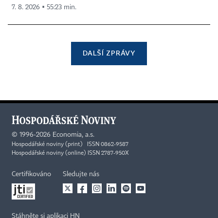
7. 8. 2026 ▪ 55:23 min.
DALŠÍ ZPRÁVY
©
1996-2026
Economia, a.s.
Hospodářské noviny (print) ISSN 0862-9587
Hospodářské noviny (online) ISSN 2787-950X
Certifikováno
Sledujte nás
Stáhněte si aplikaci HN