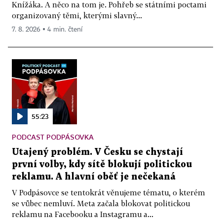
Knížáka. A něco na tom je. Pohřeb se státními poctami
organizovaný těmi, kterými slavný...
7. 8. 2026 ▪ 4 min. čtení
55:23
PODCAST PODPÁSOVKA
Utajený problém. V Česku se chystají
první volby, kdy sítě blokují politickou
reklamu. A hlavní oběť je nečekaná
V Podpásovce se tentokrát věnujeme tématu, o kterém
se vůbec nemluví. Meta začala blokovat politickou
reklamu na Facebooku a Instagramu a...