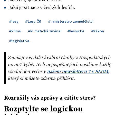
Jaká je situace v českých lesích.
#lesy
#Lesy ČR
#ministerstvo zemědělství
#klima
#klimatická změna
#lesnictví
#zákon
#legislativa
Zajímají vás další kvalitní články z Hospodářských
novin? Výběr těch nejúspěšnějších posíláme každý
všední den večer v
našem newsletteru 7 v SEDM
,
který si můžete zdarma přihlásit.
Rozrušily vás zprávy a cítíte stres?
Rozptylte se logickou