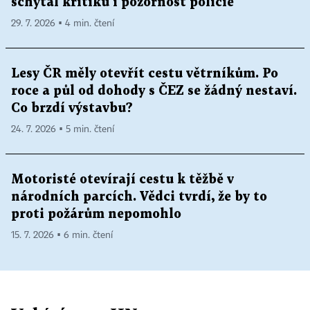
schytal kritiku i pozornost policie
29. 7. 2026 ▪ 4 min. čtení
Lesy ČR měly otevřít cestu větrníkům. Po
roce a půl od dohody s ČEZ se žádný nestaví.
Co brzdí výstavbu?
24. 7. 2026 ▪ 5 min. čtení
Motoristé otevírají cestu k těžbě v
národních parcích. Vědci tvrdí, že by to
proti požárům nepomohlo
15. 7. 2026 ▪ 6 min. čtení