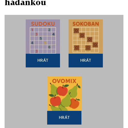
hádankou
HRÁT
HRÁT
HRÁT