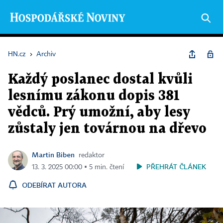
HN.cz
›
Archiv
Každý poslanec dostal kvůli
lesnímu zákonu dopis 381
vědců. Prý umožní, aby lesy
zůstaly jen továrnou na dřevo
Martin Biben
redaktor
PŘEHRÁT ČLÁNEK
13. 3. 2025 00:00 ▪ 5 min. čtení
ODEBÍRAT AUTORA