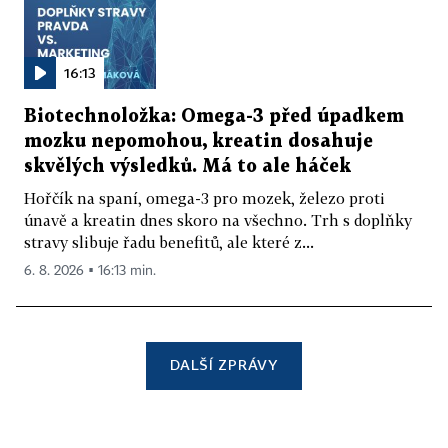
16:13
Biotechnoložka: Omega-3 před úpadkem
mozku nepomohou, kreatin dosahuje
skvělých výsledků. Má to ale háček
Hořčík na spaní, omega-3 pro mozek, železo proti
únavě a kreatin dnes skoro na všechno. Trh s doplňky
stravy slibuje řadu benefitů, ale které z...
6. 8. 2026 ▪ 16:13 min.
DALŠÍ ZPRÁVY