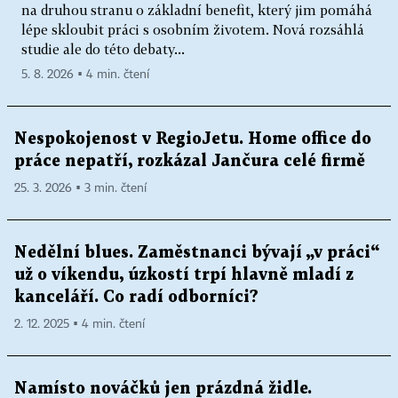
na druhou stranu o základní benefit, který jim pomáhá
lépe skloubit práci s osobním životem. Nová rozsáhlá
studie ale do této debaty...
5. 8. 2026 ▪ 4 min. čtení
Nespokojenost v RegioJetu. Home office do
práce nepatří, rozkázal Jančura celé firmě
25. 3. 2026 ▪ 3 min. čtení
Nedělní blues. Zaměstnanci bývají „v práci“
už o víkendu, úzkostí trpí hlavně mladí z
kanceláří. Co radí odborníci?
2. 12. 2025 ▪ 4 min. čtení
Namísto nováčků jen prázdná židle.