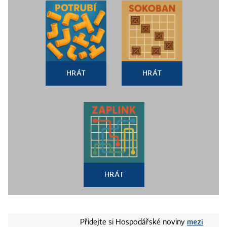
HRÁT
HRÁT
HRÁT
mezi
Přidejte si Hospodářské noviny