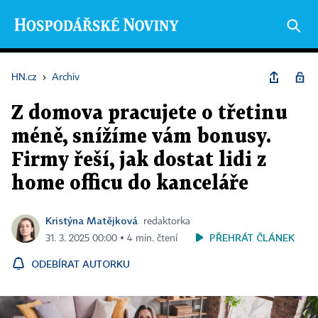
HN.cz
›
Archiv
Z domova pracujete o třetinu
méně, snížíme vám bonusy.
Firmy řeší, jak dostat lidi z
home officu do kanceláře
Kristýna Matějková
redaktorka
PŘEHRÁT ČLÁNEK
31. 3. 2025 00:00 ▪ 4 min. čtení
ODEBÍRAT AUTORKU