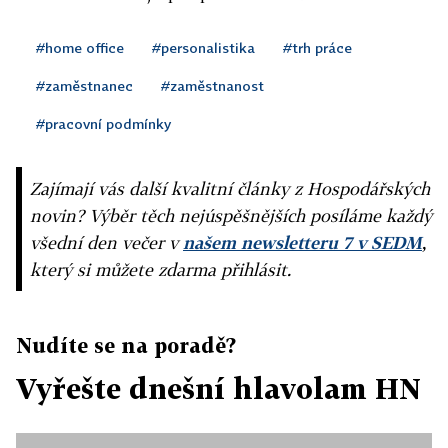
#home office
#personalistika
#trh práce
#zaměstnanec
#zaměstnanost
#pracovní podmínky
Zajímají vás další kvalitní články z Hospodářských
novin? Výběr těch nejúspěšnějších posíláme každý
všední den večer v
našem newsletteru 7 v SEDM
,
který si můžete zdarma přihlásit.
Nudíte se na poradě?
Vyřešte dnešní hlavolam HN