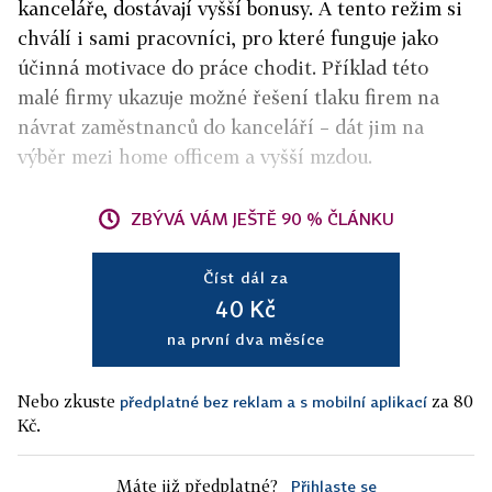
kanceláře, dostávají vyšší bonusy. A tento režim si
chválí i sami pracovníci, pro které funguje jako
účinná motivace do práce chodit. Příklad této
malé firmy ukazuje možné řešení tlaku firem na
návrat zaměstnanců do kanceláří – dát jim na
výběr mezi home officem a vyšší mzdou.
ZBÝVÁ VÁM JEŠTĚ 90 % ČLÁNKU
Číst dál za
40 Kč
na první dva měsíce
Nebo zkuste
za 80
předplatné bez reklam a s mobilní aplikací
Kč.
Máte již předplatné?
Přihlaste se