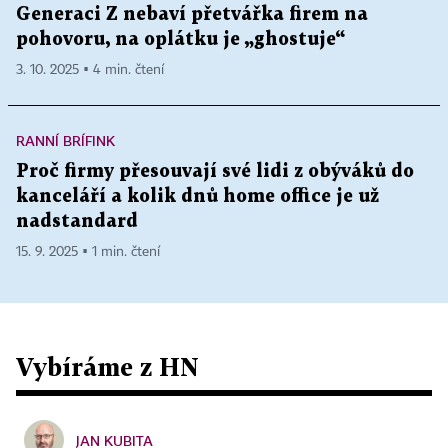
Generaci Z nebaví přetvářka firem na
pohovoru, na oplátku je „ghostuje“
3. 10. 2025 ▪ 4 min. čtení
RANNÍ BRÍFINK
Proč firmy přesouvají své lidi z obýváků do
kanceláří a kolik dnů home office je už
nadstandard
15. 9. 2025 ▪ 1 min. čtení
Vybíráme z HN
JAN KUBITA