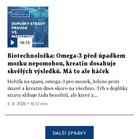
16:13
Biotechnoložka: Omega-3 před úpadkem
mozku nepomohou, kreatin dosahuje
skvělých výsledků. Má to ale háček
Hořčík na spaní, omega-3 pro mozek, železo proti
únavě a kreatin dnes skoro na všechno. Trh s doplňky
stravy slibuje řadu benefitů, ale které z...
6. 8. 2026 ▪ 16:13 min.
DALŠÍ ZPRÁVY