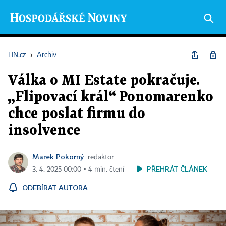
HN.cz
›
Archiv
Válka o MI Estate pokračuje.
„Flipovací král“ Ponomarenko
chce poslat firmu do
insolvence
Marek Pokorný
redaktor
PŘEHRÁT ČLÁNEK
3. 4. 2025 00:00 ▪ 4 min. čtení
ODEBÍRAT AUTORA