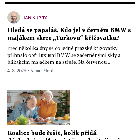
JAN KUBITA
Hledá se papaláš. Kdo jel v černém BMW s
majákem skrze „Turkovu“ křižovatku?
Před několika dny se do jedné pražské křižovatky
přihnalo obří luxusní BMW se začerněnými skly a
blikajícím majáčkem na střeše. Na červenou...
4. 8. 2026 ▪ 6 min. čtení
Koalice bude řešit, kolik přidá