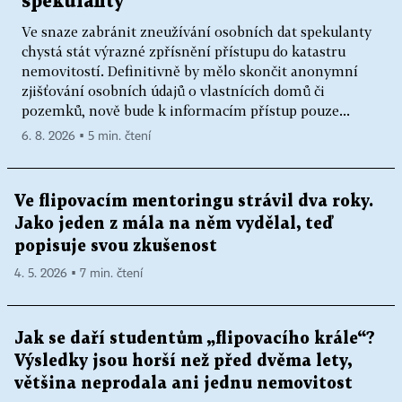
spekulanty
Ve snaze zabránit zneužívání osobních dat spekulanty
chystá stát výrazné zpřísnění přístupu do katastru
nemovitostí. Definitivně by mělo skončit anonymní
zjišťování osobních údajů o vlastnících domů či
pozemků, nově bude k informacím přístup pouze...
6. 8. 2026 ▪ 5 min. čtení
Ve flipovacím mentoringu strávil dva roky.
Jako jeden z mála na něm vydělal, teď
popisuje svou zkušenost
4. 5. 2026 ▪ 7 min. čtení
Jak se daří studentům „flipovacího krále“?
Výsledky jsou horší než před dvěma lety,
většina neprodala ani jednu nemovitost