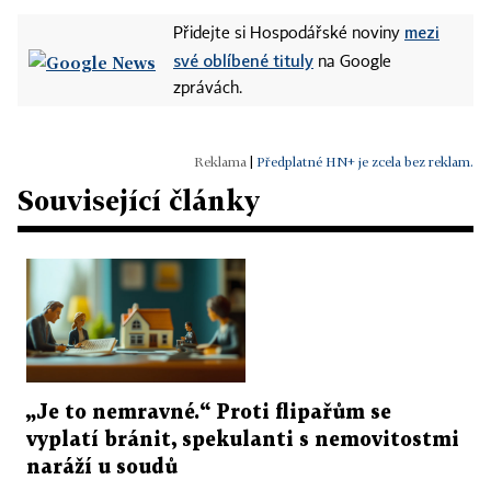
mezi
Přidejte si Hospodářské noviny
své oblíbené tituly
na Google
zprávách.
|
Předplatné HN+ je zcela bez reklam.
Související články
„Je to nemravné.“ Proti flipařům se
vyplatí bránit, spekulanti s nemovitostmi
naráží u soudů