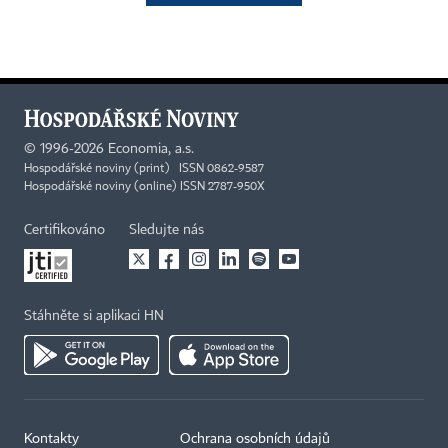
©
1996-2026
Economia, a.s.
Hospodářské noviny (print) ISSN 0862-9587
Hospodářské noviny (online) ISSN 2787-950X
Certifikováno
Sledujte nás
Stáhněte si aplikaci HN
Kontakty
Ochrana osobních údajů