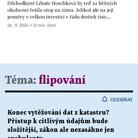
Důchodkyně Libuše Hoschková by teď za běžných
okolností řešila otop na zimu. Jelikož jde na její
poměry o velkou investici v řádu desítek tisíc...
26. 11. 2024 ▪ 13 min. čtení
Téma:
flipování
ODEBÍRAT
Konec vytěžování dat z katastru?
Přístup k citlivým údajům bude
složitější, zákon ale nezasáhne jen