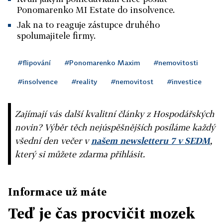
Ponomarenko MI Estate do insolvence.
Jak na to reaguje zástupce druhého
spolumajitele firmy.
#flipování
#Ponomarenko Maxim
#nemovitosti
#insolvence
#reality
#nemovitost
#investice
Zajímají vás další kvalitní články z Hospodářských
novin? Výběr těch nejúspěšnějších posíláme každý
všední den večer v
našem newsletteru 7 v SEDM
,
který si můžete zdarma přihlásit.
Informace už máte
Teď je čas procvičit mozek