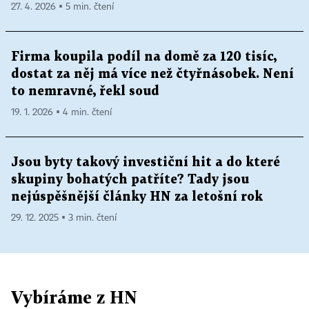
27. 4. 2026 ▪ 5 min. čtení
Firma koupila podíl na domě za 120 tisíc,
dostat za něj má více než čtyřnásobek. Není
to nemravné, řekl soud
19. 1. 2026 ▪ 4 min. čtení
Jsou byty takový investiční hit a do které
skupiny bohatých patříte? Tady jsou
nejúspěšnější články HN za letošní rok
29. 12. 2025 ▪ 3 min. čtení
Vybíráme z HN