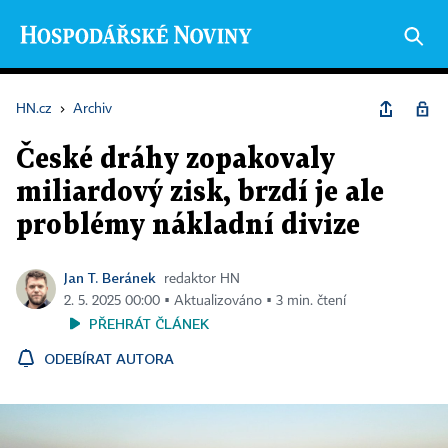
HN.cz
›
Archiv
České dráhy zopakovaly
miliardový zisk, brzdí je ale
problémy nákladní divize
Jan T. Beránek
redaktor HN
2. 5. 2025 00:00 ▪ Aktualizováno ▪ 3 min. čtení
PŘEHRÁT ČLÁNEK
ODEBÍRAT AUTORA