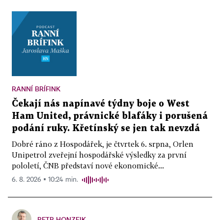
RANNÍ BRÍFINK
Čekají nás napínavé týdny boje o West
Ham United, právnické blafáky i porušená
podání ruky. Křetínský se jen tak nevzdá
Dobré ráno z Hospodářek, je čtvrtek 6. srpna, Orlen
Unipetrol zveřejní hospodářské výsledky za první
pololetí, ČNB představí nové ekonomické...
6. 8. 2026 ▪ 10:24 min.
PETR HONZEJK