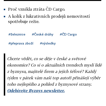
Proč vznikla ztráta ČD Cargo.
A kolik z lukrativních prodejů nemovitostí
spotřebuje režie.
#železnice
#České dráhy
#ČD Cargo
#přeprava zboží
#výsledky
Chcete vědět, co se děje v české a světové
ekonomice? Co si o aktuálních trendech myslí lidé
z byznysu, majitelé firem a jejich šéfové? Každý
týden v pátek vám naši top autoři přinášejí výběr
toho nejlepšího a pohled z byznysové strany.
Odebírejte Byznys newsletter.