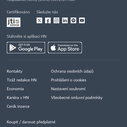
Hospodářské noviny (online) ISSN 2787-950X
Certifikováno
Sledujte nás
Stáhněte si aplikaci HN
Kontakty
Ochrana osobních údajů
Tiráž redakce HN
Prohlášení o cookies
Economia
Nastavení soukromí
Kariéra v HN
Všeobecné smluvní podmínky
Ceník inzerce
Koupit / darovat předplatné