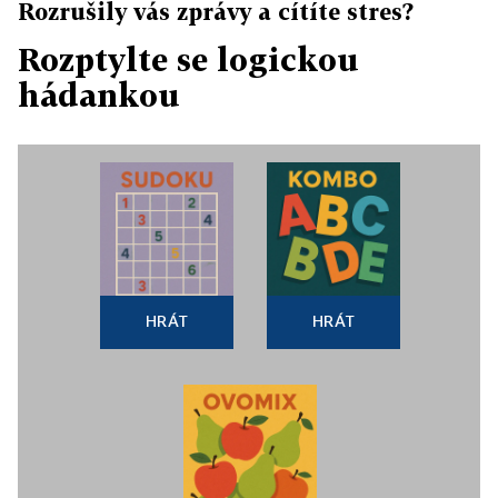
Rozrušily vás zprávy a cítíte stres?
Rozptylte se logickou
hádankou
HRÁT
HRÁT