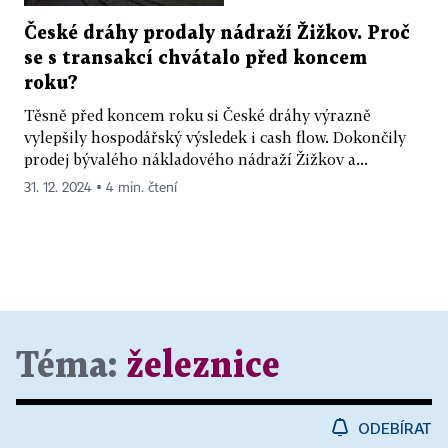
České dráhy prodaly nádraží Žižkov. Proč
se s transakcí chvátalo před koncem
roku?
Těsně před koncem roku si České dráhy výrazně
vylepšily hospodářský výsledek i cash flow. Dokončily
prodej bývalého nákladového nádraží Žižkov a...
31. 12. 2024 ▪ 4 min. čtení
Téma:
železnice
ODEBÍRAT