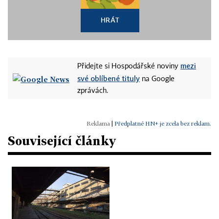
HRÁT
mezi
Přidejte si Hospodářské noviny
své oblíbené tituly
na Google
zprávách.
|
Předplatné HN+ je zcela bez reklam.
Související články