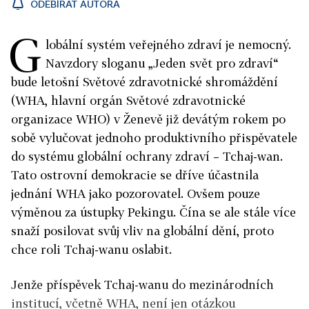
ODEBÍRAT AUTORA
G
lobální systém veřejného zdraví je nemocný.
Navzdory sloganu „Jeden svět pro zdraví“
bude letošní Světové zdravotnické shromáždění
(WHA, hlavní orgán Světové zdravotnické
organizace WHO) v Ženevě již devátým rokem po
sobě vylučovat jednoho produktivního přispěvatele
do systému globální ochrany zdraví – Tchaj-wan.
Tato ostrovní demokracie se dříve účastnila
jednání WHA jako pozorovatel. Ovšem pouze
výměnou za ústupky Pekingu. Čína se ale stále více
snaží posilovat svůj vliv na globální dění, proto
chce roli Tchaj-wanu oslabit.
Jenže příspěvek Tchaj-wanu do mezinárodních
institucí, včetně WHA, není jen otázkou