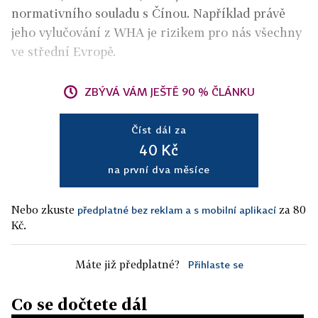
normativního souladu s Čínou. Například právě
jeho vylučování z WHA je rizikem pro nás všechny
ve střední Evropě.
ZBÝVÁ VÁM JEŠTĚ 90 % ČLÁNKU
Číst dál za
40 Kč
na první dva měsíce
Nebo zkuste
za 80
předplatné bez reklam a s mobilní aplikací
Kč.
Máte již předplatné?
Přihlaste se
Co se dočtete dál