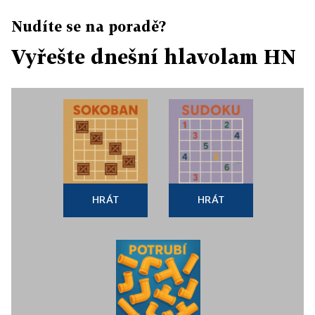
Nudíte se na poradě?
Vyřešte dnešní hlavolam HN
HRÁT
HRÁT