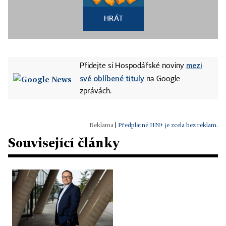
HRÁT
mezi
Přidejte si Hospodářské noviny
své oblíbené tituly
na Google
zprávách.
|
Předplatné HN+ je zcela bez reklam.
Související články