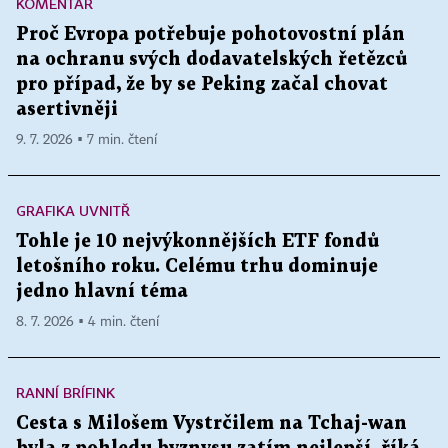
KOMENTÁŘ
Proč Evropa potřebuje pohotovostní plán
na ochranu svých dodavatelských řetězců
pro případ, že by se Peking začal chovat
asertivněji
9. 7. 2026 ▪ 7 min. čtení
GRAFIKA UVNITŘ
Tohle je 10 nejvýkonnějších ETF fondů
letošního roku. Celému trhu dominuje
jedno hlavní téma
8. 7. 2026 ▪ 4 min. čtení
RANNÍ BRÍFINK
Cesta s Milošem Vystrčilem na Tchaj-wan