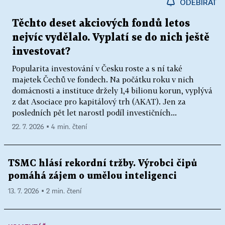
ODEBÍRAT
Těchto deset akciových fondů letos
nejvíc vydělalo. Vyplatí se do nich ještě
investovat?
Popularita investování v Česku roste a s ní také
majetek Čechů ve fondech. Na počátku roku v nich
domácnosti a instituce držely 1,4 bilionu korun, vyplývá
z dat Asociace pro kapitálový trh (AKAT). Jen za
posledních pět let narostl podíl investičních...
22. 7. 2026 ▪ 4 min. čtení
TSMC hlásí rekordní tržby. Výrobci čipů
pomáhá zájem o umělou inteligenci
13. 7. 2026 ▪ 2 min. čtení