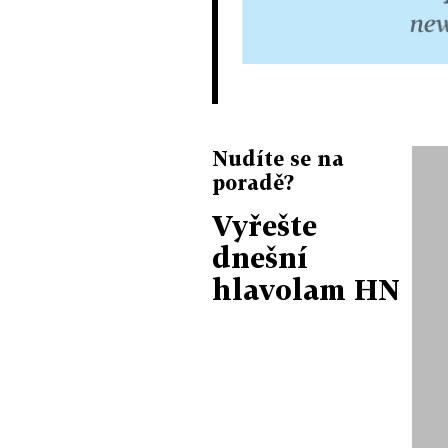
Nudíte se na
poradě?
Vyřešte
dnešní
hlavolam HN