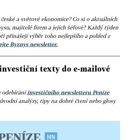
v české a světové ekonomice? Co si o aktuálních
ysu, majitelé firem a jejich šéfové? Každý týden
ři přinášejí výběr toho nejlepšího a pohled z
jte Byznys newsletter.
investiční texty do e-mailové
u odebírání
investičního newsletteru Peníze
ůvodní analýzy, tipy na dobré čtení nebo glosy