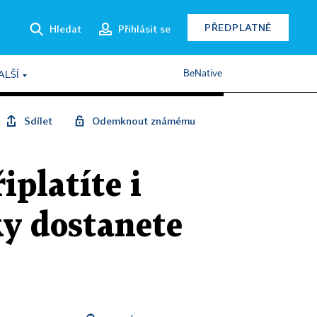
PŘEDPLATNÉ
Hledat
Přihlásit se
BeNative
ALŠÍ
Sdílet
Odemknout známému
iplatíte i
ky dostanete