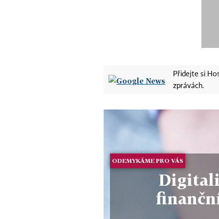
Přidejte si H
zprávách.
ODEMYKÁME PRO VÁS
Digital
finančn