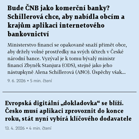
Bude ČNB jako komerční banky?
Schillerová chce, aby nabídla obcím a
krajům aplikaci internetového
bankovnictví
Ministerstvo financí se opakovaně snaží přimět obce,
aby držely volné prostředky na svých účtech v České
národní bance. Vyzýval je k tomu bývalý ministr
financí Zbyněk Stanjura (ODS), stejně jako jeho
nástupkyně Alena Schillerová (ANO). Úspěchy však...
9. 6. 2026 ▪ 5 min. čtení
Evropská digitální „dokladovka“ se blíží.
Česko musí aplikaci zprovoznit do konce
roku, stát nyní vybírá klíčového dodavatele
13. 4. 2026 ▪ 4 min. čtení