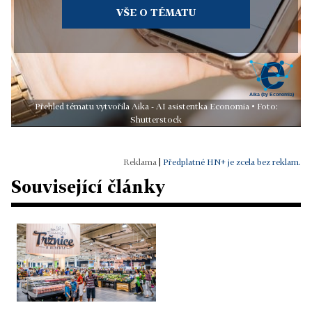
VŠE O TÉMATU
Přehled tématu vytvořila Aika - AI asistentka Economia • Foto:
Shutterstock
|
Předplatné HN+ je zcela bez reklam.
Související články