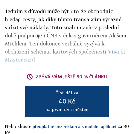
Jedním z důvodů může být i to, že obchodníci
hledají cesty, jak díky těmto transakcím výrazně
snížit své náklady. Tuto snahu navíc v poslední
době podporuje i ČNB v čele s guvernérem Alešem
Michlem. Ten dokonce verbálně vyzývá k
obcházení schémat kartových společností
Visa
či
Mastercard
.
ZBÝVÁ VÁM JEŠTĚ 90 % ČLÁNKU
Číst dál za
40 Kč
na první dva měsíce
Nebo zkuste
za 80
předplatné bez reklam a s mobilní aplikací
Kč.