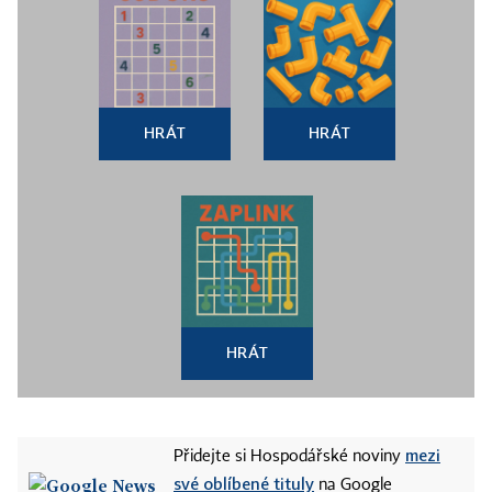
HRÁT
HRÁT
HRÁT
mezi
Přidejte si Hospodářské noviny
své oblíbené tituly
na Google