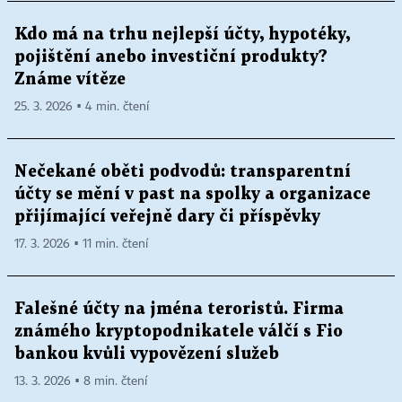
Kdo má na trhu nejlepší účty, hypotéky,
pojištění anebo investiční produkty?
Známe vítěze
25. 3. 2026 ▪ 4 min. čtení
Nečekané oběti podvodů: transparentní
účty se mění v past na spolky a organizace
přijímající veřejně dary či příspěvky
17. 3. 2026 ▪ 11 min. čtení
Falešné účty na jména teroristů. Firma
známého kryptopodnikatele válčí s Fio
bankou kvůli vypovězení služeb
13. 3. 2026 ▪ 8 min. čtení