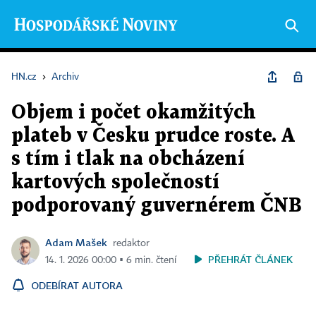
HN.cz
›
Archiv
Objem i počet okamžitých
plateb v Česku prudce roste. A
s tím i tlak na obcházení
kartových společností
podporovaný guvernérem ČNB
Adam Mašek
redaktor
PŘEHRÁT ČLÁNEK
14. 1. 2026 00:00 ▪ 6 min. čtení
ODEBÍRAT AUTORA