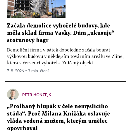
Začala demolice vyhořelé budovy, kde
měla sklad firma Vasky. Dům „ukusuje“
stotunový bagr
Demoliční firma v pátek dopoledne začala bourat
výškovou budovu v někdejším továrním areálu ve Zlíně,
která v červenci vyhořela. Zničený objekt...
7. 8. 2026 ▪ 3 min. čtení
PETR HONZEJK
„Prolhaný hlupák v čele nemyslícího
stáda“. Proč Milana Knížáka oslavuje
vláda vedená mužem, kterým umělec
opovrhoval