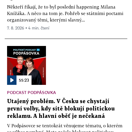
Někteří říkají, že to byl poslední happening Milana
Knížáka. A něco na tom je. Pohřeb se státními poctami
organizovaný těmi, kterými slavný...
7. 8. 2026 ▪ 4 min. čtení
55:23
PODCAST PODPÁSOVKA
Utajený problém. V Česku se chystají
první volby, kdy sítě blokují politickou
reklamu. A hlavní oběť je nečekaná
V Podpásovce se tentokrát věnujeme tématu, o kterém