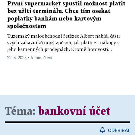
První supermarket spustil možnost platit
bez užití terminálu. Chce tím osekat
poplatky bankám nebo kartovým
společnostem
Tuzemský maloobchodní řetězec Albert nabídl části
svých zákazníků nový způsob, jak platit za nákupy v
jeho kamenných prodejnách. Kromě hotovosti...
22. 5. 2025 ▪ 4 min. čtení
Téma:
bankovní účet
ODEBÍRAT