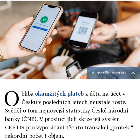
Autor ▪
Shutterstock
O
bliba
okamžitých plateb
z účtu na účet v
Česku v posledních letech neustále roste.
Svědčí o tom nejnovější statistiky České národní
banky (ČNB). V prosinci jich skrze její systém
CERTIS pro vypořádání těchto transakcí „protekl“
rekordní počet i objem.