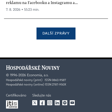
reklamu na Facebooku a Instagramu a...
7. 8. 2026 ▪ 55:23 min.
DALŠÍ ZPRÁVY
©
1996-2026
Economia, a.s.
Hospodářské noviny (print) ISSN 0862-9587
Hospodářské noviny (online) ISSN 2787-950X
Certifikováno
Sledujte nás