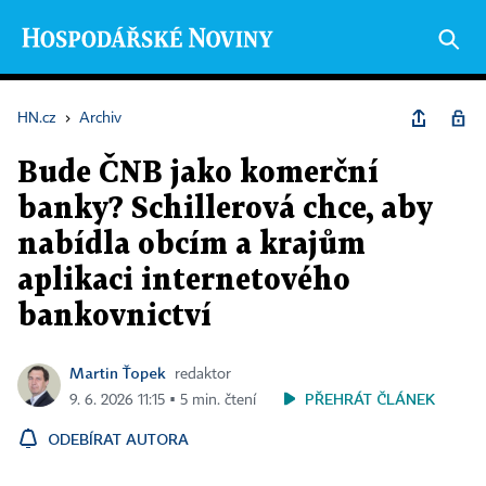
HN.cz
›
Archiv
Bude ČNB jako komerční
banky? Schillerová chce, aby
nabídla obcím a krajům
aplikaci internetového
bankovnictví
Martin Ťopek
redaktor
PŘEHRÁT ČLÁNEK
9. 6. 2026 11:15 ▪ 5 min. čtení
ODEBÍRAT AUTORA