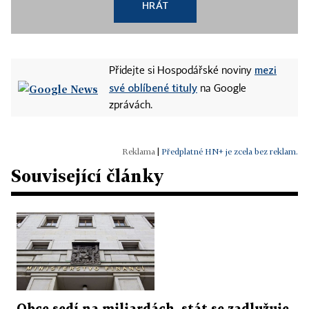
HRÁT
mezi
Přidejte si Hospodářské noviny
své oblíbené tituly
na Google
zprávách.
|
Předplatné HN+ je zcela bez reklam.
Související články