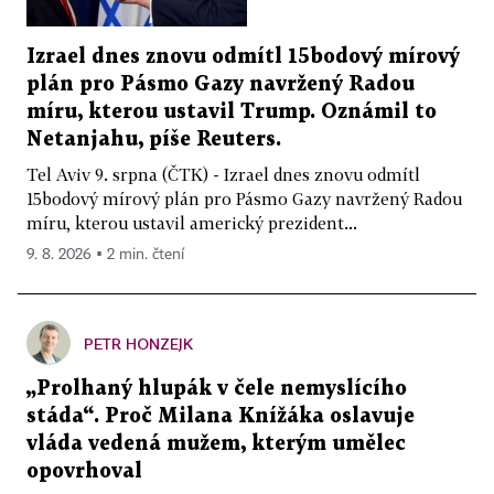
Izrael dnes znovu odmítl 15bodový mírový
plán pro Pásmo Gazy navržený Radou
míru, kterou ustavil Trump. Oznámil to
Netanjahu, píše Reuters.
Tel Aviv 9. srpna (ČTK) - Izrael dnes znovu odmítl
15bodový mírový plán pro Pásmo Gazy navržený Radou
míru, kterou ustavil americký prezident...
9. 8. 2026 ▪ 2 min. čtení
PETR HONZEJK
„Prolhaný hlupák v čele nemyslícího
stáda“. Proč Milana Knížáka oslavuje
vláda vedená mužem, kterým umělec
opovrhoval