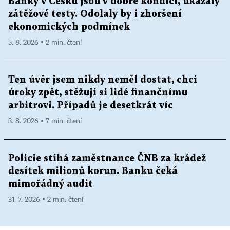
Banky v Česku jsou v dobré kondici, ukázaly
zátěžové testy. Odolaly by i zhoršení
ekonomických podmínek
5. 8. 2026 ▪ 2 min. čtení
Ten úvěr jsem nikdy neměl dostat, chci
úroky zpět, stěžují si lidé finančnímu
arbitrovi. Případů je desetkrát víc
3. 8. 2026 ▪ 7 min. čtení
Policie stíhá zaměstnance ČNB za krádež
desítek milionů korun. Banku čeká
mimořádný audit
31. 7. 2026 ▪ 2 min. čtení