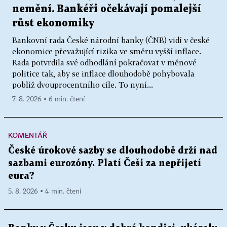
nemění. Bankéři očekávají pomalejší
růst ekonomiky
Bankovní rada České národní banky (ČNB) vidí v české
ekonomice převažující rizika ve směru vyšší inflace.
Rada potvrdila své odhodlání pokračovat v měnové
politice tak, aby se inflace dlouhodobě pohybovala
poblíž dvouprocentního cíle. To nyní...
7. 8. 2026 ▪ 6 min. čtení
KOMENTÁŘ
České úrokové sazby se dlouhodobě drží nad
sazbami eurozóny. Platí Češi za nepřijetí
eura?
5. 8. 2026 ▪ 4 min. čtení