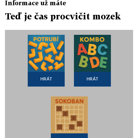
Informace už máte
Teď je čas procvičit mozek
HRÁT
HRÁT