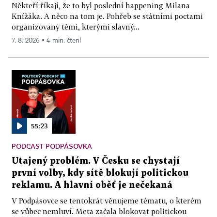
Někteří říkají, že to byl poslední happening Milana
Knížáka. A něco na tom je. Pohřeb se státními poctami
organizovaný těmi, kterými slavný...
7. 8. 2026 ▪ 4 min. čtení
55:23
PODCAST PODPÁSOVKA
Utajený problém. V Česku se chystají
první volby, kdy sítě blokují politickou
reklamu. A hlavní oběť je nečekaná
V Podpásovce se tentokrát věnujeme tématu, o kterém
se vůbec nemluví. Meta začala blokovat politickou