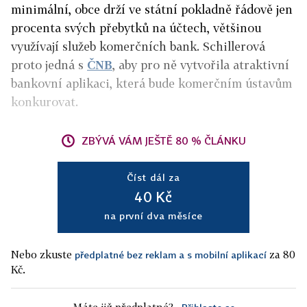
minimální, obce drží ve státní pokladně řádově jen
procenta svých přebytků na účtech, většinou
využívají služeb komerčních bank. Schillerová
proto jedná s
ČNB
, aby pro ně vytvořila atraktivní
bankovní aplikaci, která bude komerčním ústavům
konkurovat.
ZBÝVÁ VÁM JEŠTĚ 80 % ČLÁNKU
Číst dál za
40 Kč
na první dva měsíce
Nebo zkuste
za 80
předplatné bez reklam a s mobilní aplikací
Kč.