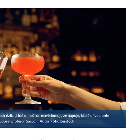
ních rizik. „Lidé si možná neuvědomují, že nápoje, které dříve dobře
“ popsal profesor Sacco.
Autor ▪
Shutterstock