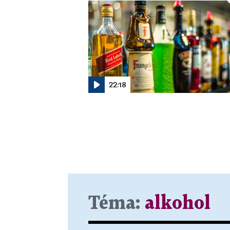
22:18
Téma:
alkohol