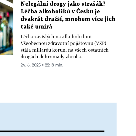
Nelegální drogy jako strašák?
Léčba alkoholiků v Česku je
dvakrát dražší, mnohem více jich
také umírá
Léčba závislých na alkoholu loni
Všeobecnou zdravotní pojišťovnu (VZP)
stála miliardu korun, na všech ostatních
drogách dohromady zhruba...
24. 6. 2025 ▪ 22:18 min.