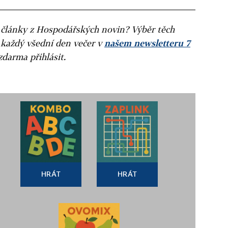
ní články z Hospodářských novin? Výběr těch
 každý všední den večer v
našem newsletteru 7
zdarma přihlásit.
HRÁT
HRÁT