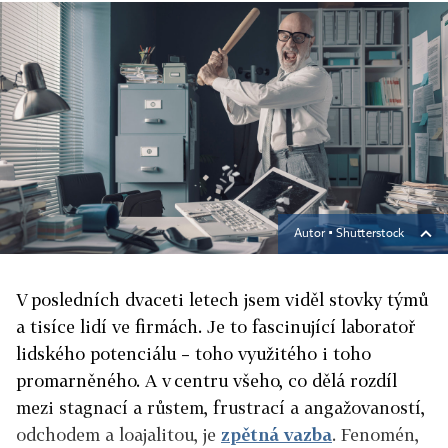
Autor ▪
Shutterstock
V posledních dvaceti letech jsem viděl stovky týmů
a tisíce lidí ve firmách. Je to fascinující laboratoř
lidského potenciálu – toho využitého i toho
promarněného. A v centru všeho, co dělá rozdíl
mezi stagnací a růstem, frustrací a angažovaností,
odchodem a loajalitou, je
zpětná vazba
. Fenomén,