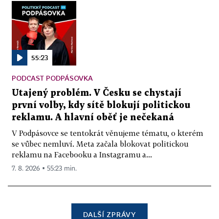
55:23
PODCAST PODPÁSOVKA
Utajený problém. V Česku se chystají
první volby, kdy sítě blokují politickou
reklamu. A hlavní oběť je nečekaná
V Podpásovce se tentokrát věnujeme tématu, o kterém
se vůbec nemluví. Meta začala blokovat politickou
reklamu na Facebooku a Instagramu a...
7. 8. 2026 ▪ 55:23 min.
DALŠÍ ZPRÁVY