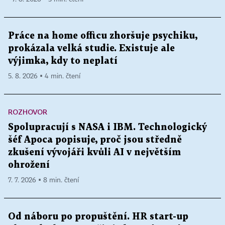
Práce na home officu zhoršuje psychiku,
prokázala velká studie. Existuje ale
výjimka, kdy to neplatí
5. 8. 2026 ▪ 4 min. čtení
ROZHOVOR
Spolupracují s NASA i IBM. Technologický
šéf Apoca popisuje, proč jsou středně
zkušení vývojáři kvůli AI v největším
ohrožení
7. 7. 2026 ▪ 8 min. čtení
Od náboru po propuštění. HR start-up