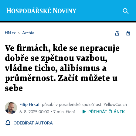
HN.cz
›
Archiv
Ve firmách, kde se nepracuje
dobře se zpětnou vazbou,
vládne ticho, alibismus a
průměrnost. Začít můžete u
sebe
Filip Hrkal
působí v poradenské společnosti YellowCouch
PŘEHRÁT ČLÁNEK
6. 8. 2025 00:00 ▪ 7 min. čtení
ODEBÍRAT AUTORA