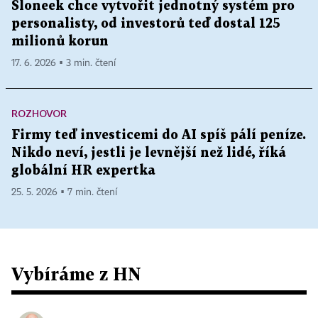
Sloneek chce vytvořit jednotný systém pro
personalisty, od investorů teď dostal 125
milionů korun
17. 6. 2026 ▪ 3 min. čtení
ROZHOVOR
Firmy teď investicemi do AI spíš pálí peníze.
Nikdo neví, jestli je levnější než lidé, říká
globální HR expertka
25. 5. 2026 ▪ 7 min. čtení
Vybíráme z HN