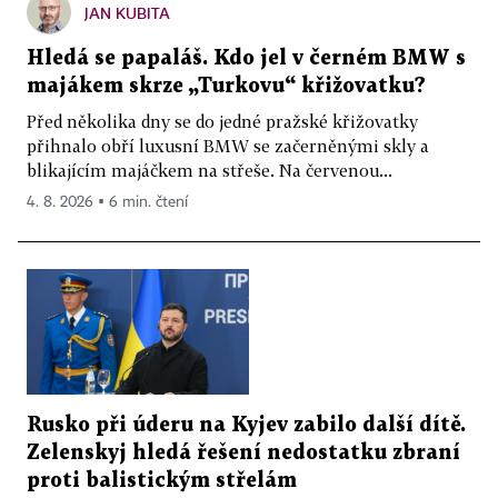
JAN KUBITA
Hledá se papaláš. Kdo jel v černém BMW s
majákem skrze „Turkovu“ křižovatku?
Před několika dny se do jedné pražské křižovatky
přihnalo obří luxusní BMW se začerněnými skly a
blikajícím majáčkem na střeše. Na červenou...
4. 8. 2026 ▪ 6 min. čtení
Rusko při úderu na Kyjev zabilo další dítě.
Zelenskyj hledá řešení nedostatku zbraní
proti balistickým střelám