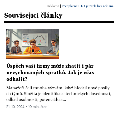
|
Předplatné HN+ je zcela bez reklam.
Související články
Úspěch vaší firmy může zhatit i pár
nevychovaných spratků. Jak je včas
odhalit?
Manažeři čelí mnoha výzvám, když hledají nové posily
do týmů. Složitá je identifikace technických dovedností,
odhad osobnosti, potenciálu a...
21. 10. 2024 ▪ 10 min. čtení