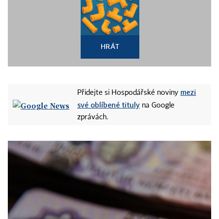
HRÁT
mezi
Přidejte si Hospodářské noviny
své oblíbené tituly
na Google
zprávách.