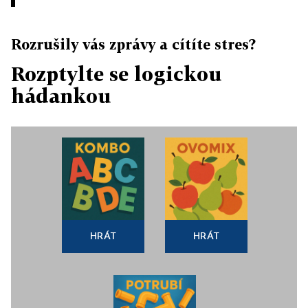
Rozrušily vás zprávy a cítíte stres?
Rozptylte se logickou
hádankou
HRÁT
HRÁT