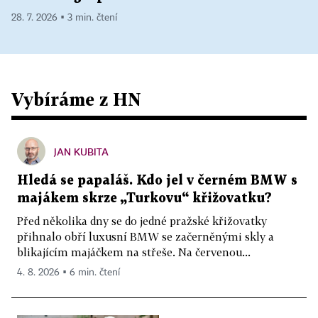
28. 7. 2026 ▪ 3 min. čtení
Vybíráme z HN
JAN KUBITA
Hledá se papaláš. Kdo jel v černém BMW s
majákem skrze „Turkovu“ křižovatku?
Před několika dny se do jedné pražské křižovatky
přihnalo obří luxusní BMW se začerněnými skly a
blikajícím majáčkem na střeše. Na červenou...
4. 8. 2026 ▪ 6 min. čtení