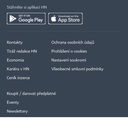
Stáhněte si aplikaci HN
Kontakty
Ochrana osobních údajů
×
Tiráž redakce HN
Prohlášení o cookies
Economia
Nastavení soukromí
Kariéra v HN
Všeobecné smluvní podmínky
Ceník inzerce
Koupit / darovat předplatné
Eventy
Newslettery
RSS kanály