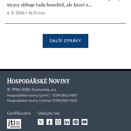
stravy slibuje řadu benefitů, ale které z...
6. 8. 2026 ▪ 16:13 min.
DALŠÍ ZPRÁVY
©
1996-2026
Economia, a.s.
Hospodářské noviny (print) ISSN 0862-9587
Hospodářské noviny (online) ISSN 2787-950X
Certifikováno
Sledujte nás