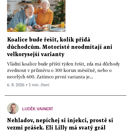
Koalice bude řešit, kolik přidá
důchodcům. Motoristé neodmítají ani
velkorysejší varianty
Vládní koalice bude příští týden řešit, zda má důchody
zvednout v průměru o 300 korun měsíčně, nebo o
necelých 600. Zatímco první varianta je...
6. 8. 2026 ▪ 5 min. čtení
LUDĚK VAINERT
Nehladov, nepíchej si injekci, prostě si
vezmi prášek. Eli Lilly má svatý grál