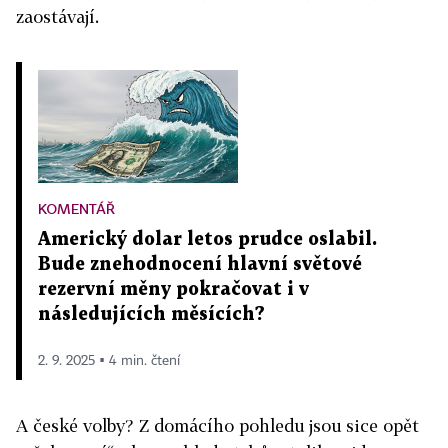
zaostávají.
KOMENTÁŘ
Americký dolar letos prudce oslabil.
Bude znehodnocení hlavní světové
rezervní měny pokračovat i v
následujících měsících?
2. 9. 2025 ▪ 4 min. čtení
A české volby? Z domácího pohledu jsou sice opět