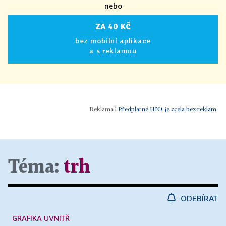
nebo
ZA 40 KČ
bez mobilní aplikace
a s reklamou
|
Předplatné HN+ je zcela bez reklam.
Téma:
trh
ODEBÍRAT
GRAFIKA UVNITŘ