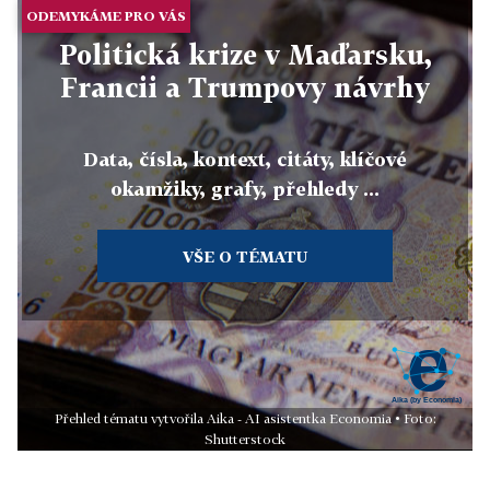
ODEMYKÁME PRO VÁS
Politická krize v Maďarsku,
Francii a Trumpovy návrhy
Data, čísla, kontext, citáty, klíčové
okamžiky, grafy, přehledy ...
VŠE O TÉMATU
Přehled tématu vytvořila Aika - AI asistentka Economia • Foto:
Shutterstock