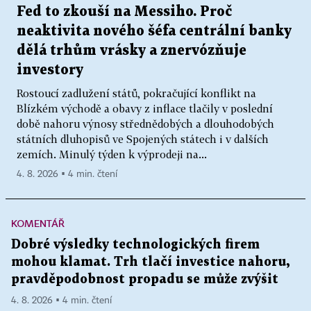
Fed to zkouší na Messiho. Proč
neaktivita nového šéfa centrální banky
dělá trhům vrásky a znervózňuje
investory
Rostoucí zadlužení států, pokračující konflikt na
Blízkém východě a obavy z inflace tlačily v poslední
době nahoru výnosy střednědobých a dlouhodobých
státních dluhopisů ve Spojených státech i v dalších
zemích. Minulý týden k výprodeji na...
4. 8. 2026 ▪ 4 min. čtení
KOMENTÁŘ
Dobré výsledky technologických firem
mohou klamat. Trh tlačí investice nahoru,
pravděpodobnost propadu se může zvýšit
4. 8. 2026 ▪ 4 min. čtení