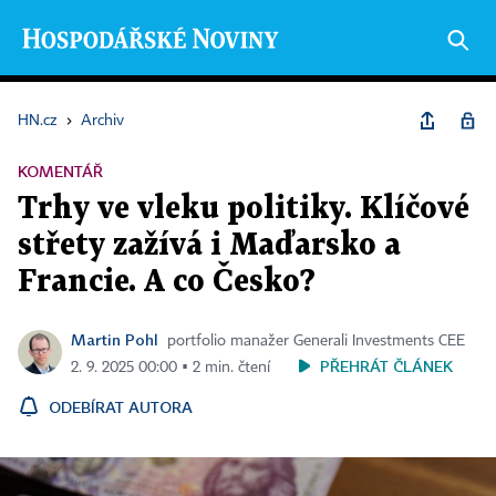
HN.cz
›
Archiv
KOMENTÁŘ
Trhy ve vleku politiky. Klíčové
střety zažívá i Maďarsko a
Francie. A co Česko?
Martin Pohl
portfolio manažer Generali Investments CEE
PŘEHRÁT ČLÁNEK
2. 9. 2025 00:00 ▪ 2 min. čtení
ODEBÍRAT AUTORA