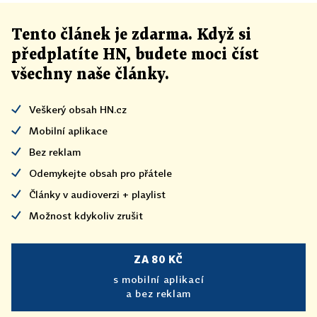
Tento článek
je
zdarma. Když si
předplatíte HN, budete moci číst
všechny naše články
.
Veškerý obsah HN.cz
Mobilní aplikace
Bez reklam
Odemykejte obsah pro přátele
Články v audioverzi + playlist
Možnost kdykoliv zrušit
ZA 80 KČ
s mobilní aplikací
a bez reklam