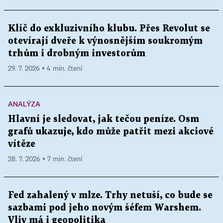
Klíč do exkluzivního klubu. Přes Revolut se
otevírají dveře k výnosnějším soukromým
trhům i drobným investorům
29. 7. 2026 ▪ 4 min. čtení
ANALÝZA
Hlavní je sledovat, jak tečou peníze. Osm
grafů ukazuje, kdo může patřit mezi akciové
vítěze
28. 7. 2026 ▪ 7 min. čtení
Fed zahalený v mlze. Trhy netuší, co bude se
sazbami pod jeho novým šéfem Warshem.
Vliv má i geopolitika