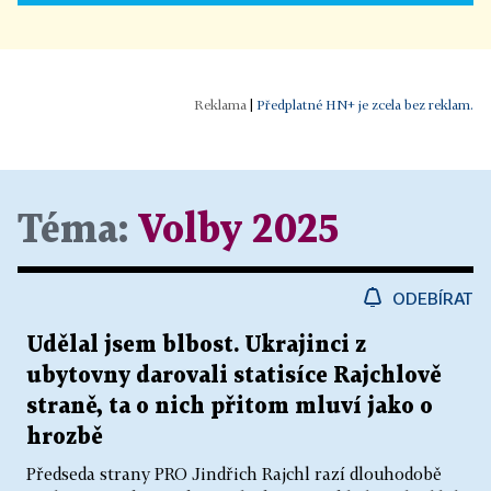
|
Předplatné HN+ je zcela bez reklam.
Téma:
Volby 2025
ODEBÍRAT
Udělal jsem blbost. Ukrajinci z
ubytovny darovali statisíce Rajchlově
straně, ta o nich přitom mluví jako o
hrozbě
Předseda strany PRO Jindřich Rajchl razí dlouhodobě