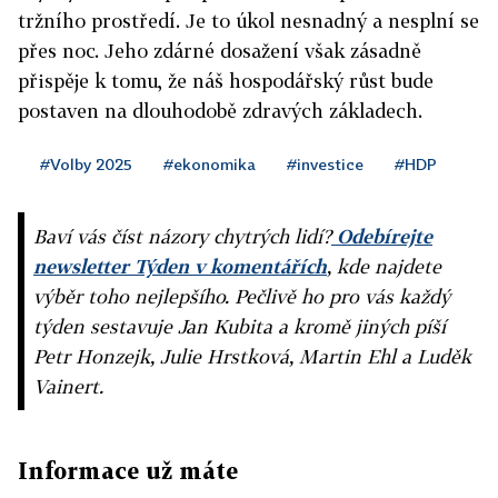
tržního prostředí. Je to úkol nesnadný a nesplní se
přes noc. Jeho zdárné dosažení však zásadně
přispěje k tomu, že náš hospodářský růst bude
postaven na dlouhodobě zdravých základech.
#Volby 2025
#ekonomika
#investice
#HDP
Baví vás číst názory chytrých lidí?
Odebírejte
newsletter Týden v komentářích
, kde najdete
výběr toho nejlepšího. Pečlivě ho pro vás každý
týden sestavuje Jan Kubita a kromě jiných píší
Petr Honzejk, Julie Hrstková, Martin Ehl a Luděk
Vainert.
Informace už máte