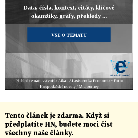
Data, čísla, kontext, citáty, klíčové
okamžiky, grafy, přehledy ...
VŠE O TÉMATU
Přehled tématu vytvořila Aika - AI asistentka Economia • Foto:
Hospodářské noviny / Midjourney
Tento článek
je
zdarma. Když si
předplatíte HN, budete moci číst
všechny naše články
.