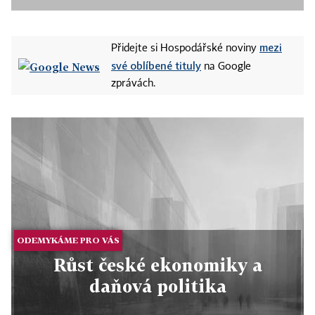
mezi
Přidejte si Hospodářské noviny
své oblíbené tituly
na Google
zprávách.
ODEMYKÁME PRO VÁS
Růst české ekonomiky a
daňová politika