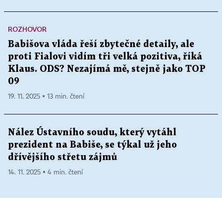
ROZHOVOR
Babišova vláda řeší zbytečné detaily, ale
proti Fialovi vidím tři velká pozitiva, říká
Klaus. ODS? Nezajímá mě, stejně jako TOP
09
19. 11. 2025 ▪ 13 min. čtení
Nález Ústavního soudu, který vytáhl
prezident na Babiše, se týkal už jeho
dřívějšího střetu zájmů
14. 11. 2025 ▪ 4 min. čtení