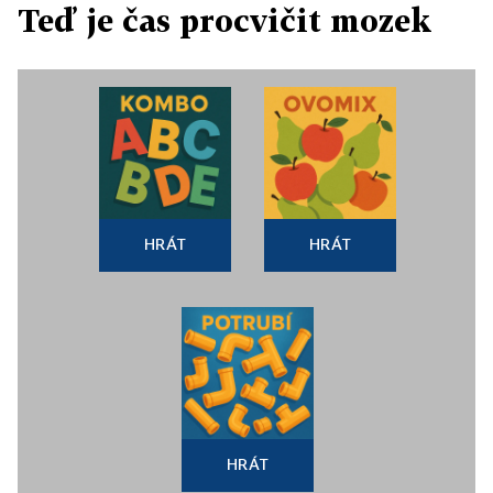
Teď je čas procvičit mozek
HRÁT
HRÁT
HRÁT