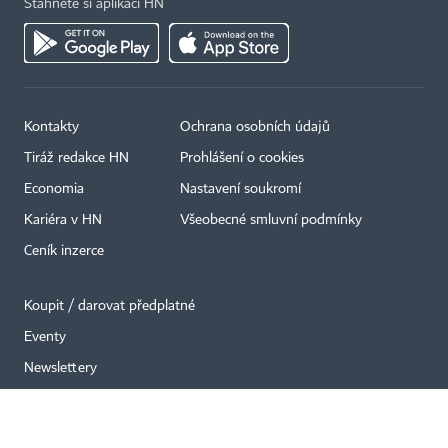
Stáhněte si aplikaci HN
Kontakty
Ochrana osobních údajů
×
Tiráž redakce HN
Prohlášení o cookies
Economia
Nastavení soukromí
Kariéra v HN
Všeobecné smluvní podmínky
Ceník inzerce
Koupit / darovat předplatné
Eventy
Newslettery
RSS kanály