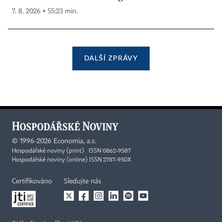
7. 8. 2026 ▪ 55:23 min.
DALŠÍ ZPRÁVY
©
1996-2026
Economia, a.s.
Hospodářské noviny (print) ISSN 0862-9587
Hospodářské noviny (online) ISSN 2787-950X
Certifikováno
Sledujte nás