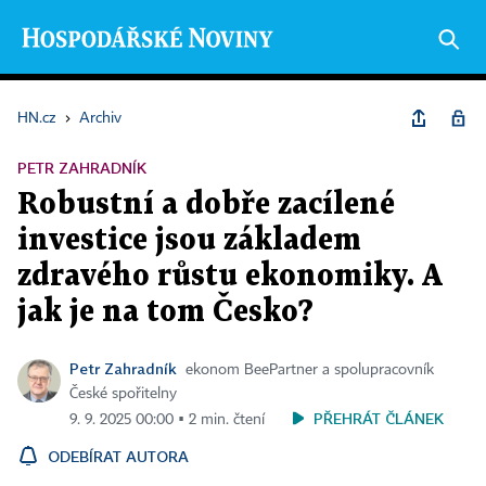
HN.cz
›
Archiv
PETR ZAHRADNÍK
Robustní a dobře zacílené
investice jsou základem
zdravého růstu ekonomiky. A
jak je na tom Česko?
Petr Zahradník
ekonom BeePartner a spolupracovník
České spořitelny
PŘEHRÁT ČLÁNEK
9. 9. 2025 00:00 ▪ 2 min. čtení
ODEBÍRAT AUTORA