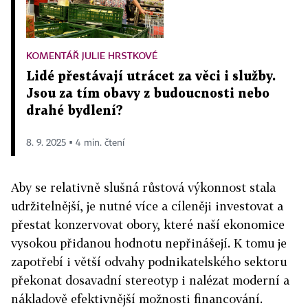
KOMENTÁŘ JULIE HRSTKOVÉ
Lidé přestávají utrácet za věci i služby.
Jsou za tím obavy z budoucnosti nebo
drahé bydlení?
8. 9. 2025 ▪ 4 min. čtení
Aby se relativně slušná růstová výkonnost stala
udržitelnější, je nutné více a cíleněji investovat a
přestat konzervovat obory, které naší ekonomice
vysokou přidanou hodnotu nepřinášejí. K tomu je
zapotřebí i větší odvahy podnikatelského sektoru
překonat dosavadní stereotyp i nalézat moderní a
nákladově efektivnější možnosti financování.