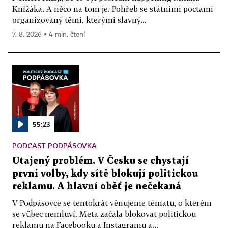
Knížáka. A něco na tom je. Pohřeb se státními poctami
organizovaný těmi, kterými slavný...
7. 8. 2026 ▪ 4 min. čtení
55:23
PODCAST PODPÁSOVKA
Utajený problém. V Česku se chystají
první volby, kdy sítě blokují politickou
reklamu. A hlavní oběť je nečekaná
V Podpásovce se tentokrát věnujeme tématu, o kterém
se vůbec nemluví. Meta začala blokovat politickou
reklamu na Facebooku a Instagramu a...