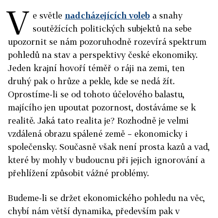
V
e světle
nadcházejících voleb
a snahy
soutěžících politických subjektů na sebe
upozornit se nám pozoruhodně rozevírá spektrum
pohledů na stav a perspektivy české ekonomiky.
Jeden krajní hovoří téměř o ráji na zemi, ten
druhý pak o hrůze a pekle, kde se nedá žít.
Oprostíme-li se od tohoto účelového balastu,
majícího jen upoutat pozornost, dostáváme se k
realitě. Jaká tato realita je? Rozhodně je velmi
vzdálená obrazu spálené země – ekonomicky i
společensky. Současně však není prosta kazů a vad,
které by mohly v budoucnu při jejich ignorování a
přehlížení způsobit vážné problémy.
Budeme-li se držet ekonomického pohledu na věc,
chybí nám větší dynamika, především pak v