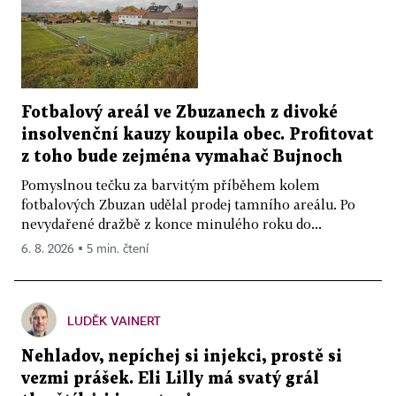
Fotbalový areál ve Zbuzanech z divoké
insolvenční kauzy koupila obec. Profitovat
z toho bude zejména vymahač Bujnoch
Pomyslnou tečku za barvitým příběhem kolem
fotbalových Zbuzan udělal prodej tamního areálu. Po
nevydařené dražbě z konce minulého roku do...
6. 8. 2026 ▪ 5 min. čtení
LUDĚK VAINERT
Nehladov, nepíchej si injekci, prostě si
vezmi prášek. Eli Lilly má svatý grál