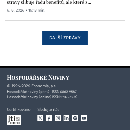
stravy slibuje řadu benefitů, ale které z...
6. 8. 2026 ▪ 16:13 min.
DALŠÍ ZPRÁVY
©
1996-2026
Economia, a.s.
Hospodářské noviny (print) ISSN 0862-9587
Hospodářské noviny (online) ISSN 2787-950X
Certifikováno
Sledujte nás