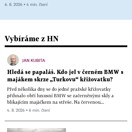
6. 8. 2026 ▪ 4 min. čtení
Vybíráme z HN
JAN KUBITA
Hledá se papaláš. Kdo jel v černém BMW s
majákem skrze „Turkovu“ křižovatku?
Před několika dny se do jedné pražské křižovatky
přihnalo obří luxusní BMW se začerněnými skly a
blikajícím majáčkem na střeše. Na červenou...
4. 8. 2026 ▪ 6 min. čtení