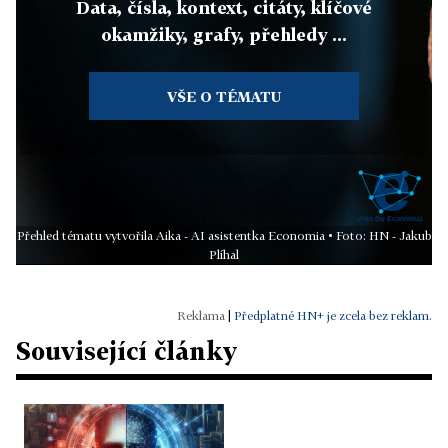
Data, čísla, kontext, citáty, klíčové
okamžiky, grafy, přehledy ...
VŠE O TÉMATU
Přehled tématu vytvořila Aika - AI asistentka Economia • Foto: HN - Jakub
Plíhal
|
Předplatné HN+ je zcela bez reklam.
Související články