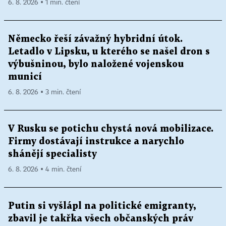
6. 8. 2026 ▪ 1 min. čtení
Německo řeší závažný hybridní útok.
Letadlo v Lipsku, u kterého se našel dron s
výbušninou, bylo naložené vojenskou
municí
6. 8. 2026 ▪ 3 min. čtení
V Rusku se potichu chystá nová mobilizace.
Firmy dostávají instrukce a narychlo
shánějí specialisty
6. 8. 2026 ▪ 4 min. čtení
Putin si vyšlápl na politické emigranty,
zbavil je takřka všech občanských práv