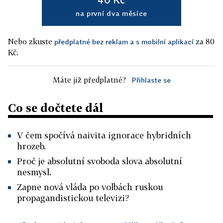
na první dva měsíce
Nebo zkuste
za 80
předplatné bez reklam a s mobilní aplikací
Kč.
Máte již předplatné?
Přihlaste se
Co se dočtete dál
V čem spočívá naivita ignorace hybridních
hrozeb.
Proč je absolutní svoboda slova absolutní
nesmysl.
Zapne nová vláda po volbách ruskou
propagandistickou televizi?