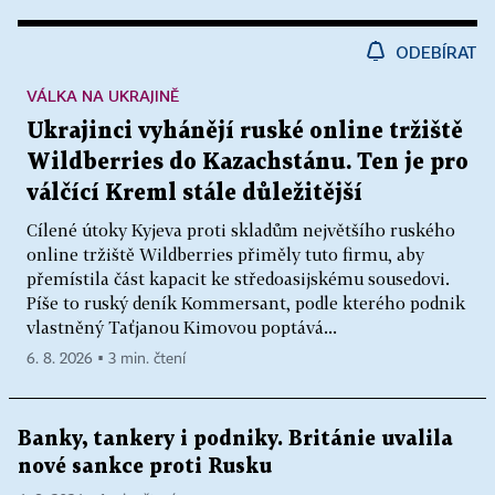
ODEBÍRAT
VÁLKA NA UKRAJINĚ
Ukrajinci vyhánějí ruské online tržiště
Wildberries do Kazachstánu. Ten je pro
válčící Kreml stále důležitější
Cílené útoky Kyjeva proti skladům největšího ruského
online tržiště Wildberries přiměly tuto firmu, aby
přemístila část kapacit ke středoasijskému sousedovi.
Píše to ruský deník Kommersant, podle kterého podnik
vlastněný Taťjanou Kimovou poptává...
6. 8. 2026 ▪ 3 min. čtení
Banky, tankery i podniky. Británie uvalila
nové sankce proti Rusku