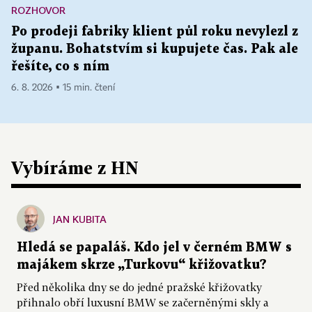
ROZHOVOR
Po prodeji fabriky klient půl roku nevylezl z
županu. Bohatstvím si kupujete čas. Pak ale
řešíte, co s ním
6. 8. 2026 ▪ 15 min. čtení
Vybíráme z HN
JAN KUBITA
Hledá se papaláš. Kdo jel v černém BMW s
majákem skrze „Turkovu“ křižovatku?
Před několika dny se do jedné pražské křižovatky
přihnalo obří luxusní BMW se začerněnými skly a