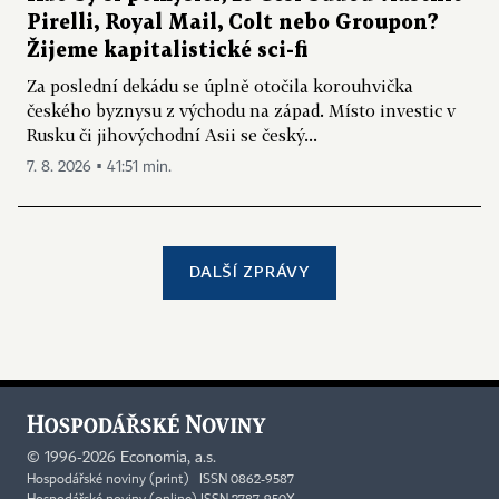
Pirelli, Royal Mail, Colt nebo Groupon?
Žijeme kapitalistické sci-fi
Za poslední dekádu se úplně otočila korouhvička
českého byznysu z východu na západ. Místo investic v
Rusku či jihovýchodní Asii se český...
7. 8. 2026 ▪ 41:51 min.
DALŠÍ ZPRÁVY
©
1996-2026
Economia, a.s.
Hospodářské noviny (print) ISSN 0862-9587