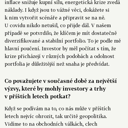
inflace snižuje kupní sílu, energetická krize zvedá
náklady. I když jsou to vážné věci, dokážete si
k nim vytvořit scénáře a připravit se na ně.
U covidu nikdo netušil, co přijde dál. V našem
případě se potvrdilo, že klíčem je mít dostatečně
diverzifikované a stabilní portfolio. To je podle mě
hlavní poučení. Investor by měl počítat s tím, že
krize přicházejí v různých podobách a odolnost
portfolia je důležitější než snaha je předvídat.
Co považujete v současné době za největší
výzvy, které by mohly investory a trhy
v příštích letech potkat?
Když se podívám na to, co nás může v příštích
letech nejvíc ohrozit, tak určitě geopolitika.
Vidíme to na obchodních válkách, clech