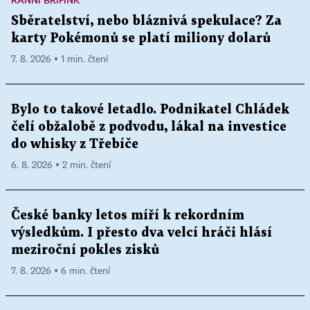
Sběratelství, nebo bláznivá spekulace? Za
karty Pokémonů se platí miliony dolarů
7. 8. 2026 ▪ 1 min. čtení
Bylo to takové letadlo. Podnikatel Chládek
čelí obžalobě z podvodu, lákal na investice
do whisky z Třebíče
6. 8. 2026 ▪ 2 min. čtení
České banky letos míří k rekordním
výsledkům. I přesto dva velcí hráči hlásí
meziroční pokles zisků
7. 8. 2026 ▪ 6 min. čtení