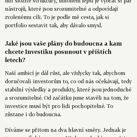
mít složité struktury, mnohem lepší je vybrat si pár
nástrojů, které jsou srozumitelné a odpovídají
zvolenému cíli. To je podle mě cesta, jak si
portfolio sestavit tak, aby dávalo smysl.
Jaké jsou vaše plány do budoucna a kam
chcete Investiku posunout v příštích
letech?
Naší ambicí je dál růst, ale vždycky tak, abychom
doručovali investorům to, co od nás očekávají, tedy
stabilní výsledky a produkty, které jsou jednoduché
a srozumitelné. Od začátku jsme stavěli na tom, že
investice musí být pro lidi pochopitelné. To
zůstane i do budoucna.
Díváme se přitom na dva hlavní směry. Jednak je