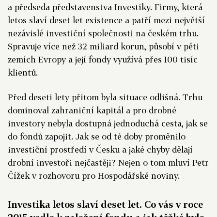
a předseda představenstva Investiky. Firmy, která
letos slaví deset let existence a patří mezi největší
nezávislé investiční společnosti na českém trhu.
Spravuje více než 32 miliard korun, působí v pěti
zemích Evropy a její fondy využívá přes 100 tisíc
klientů.
Před deseti lety přitom byla situace odlišná. Trhu
dominoval zahraniční kapitál a pro drobné
investory nebyla dostupná jednoduchá cesta, jak se
do fondů zapojit. Jak se od té doby proměnilo
investiční prostředí v Česku a jaké chyby dělají
drobní investoři nejčastěji? Nejen o tom mluví Petr
Čížek v rozhovoru pro Hospodářské noviny.
Investika letos slaví deset let. Co vás v roce