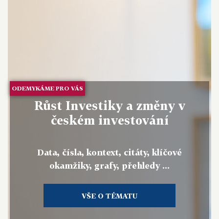
ODEMYKÁME PRO VÁS
Růst Investiky a změny v
českém investování
Data, čísla, kontext, citáty, klíčové
okamžiky, grafy, přehledy ...
VŠE O TÉMATU