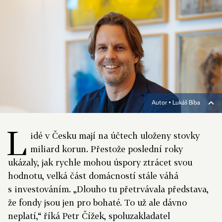
Autor ▪
Lukáš Bíba
L
idé v Česku mají na účtech uloženy stovky
miliard korun. Přestože poslední roky
ukázaly, jak rychle mohou úspory ztrácet svou
hodnotu, velká část domácností stále váhá
s investováním. „Dlouho tu přetrvávala představa,
že fondy jsou jen pro bohaté. To už ale dávno
neplatí,“ říká Petr Čížek, spoluzakladatel