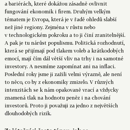
a bariérách, které dokážou zásadně ovlivnit
fungování ekonomik i firem. Druhým velkým
tématem je Evropa, která je v řadě ohledů slabší
než jiné regiony. Zejména v růstu nebo
v technologickém pokroku a to ji činí zranitelnější.
A pak je tu nárůst populismu. Politická rozhodnutí,
která se přijímají pod tlakem voleb a krátkodobých
emocí, mají čím dál větší vliv na trhy i na samotné
investory. A nesmíme zapomínat ani na inflaci.
Poslední roky jsme ji zažili velmi výrazně, ale není
to něco, co by z ekonomiky zmizelo. V různých
intenzitách se k nám opakovaně vrací a vždycky
znamená tlak na hodnotu peněz i na chování
investorů. Proto ji považuji za jedno z největších
dlouhodobých rizik.