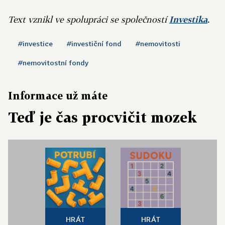
Text vznikl ve spolupráci se společností
Investika
.
#investice
#investiční fond
#nemovitosti
#nemovitostní fondy
Informace už máte
Teď je čas procvičit mozek
HRÁT
HRÁT