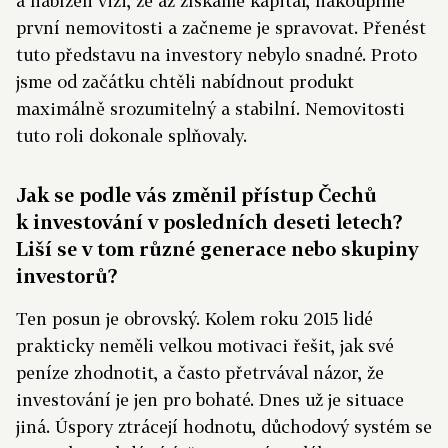
a nabízeli vizi, že až získáme kapitál, nakoupíme
první nemovitosti a začneme je spravovat. Přenést
tuto představu na investory nebylo snadné. Proto
jsme od začátku chtěli nabídnout produkt
maximálně srozumitelný a stabilní. Nemovitosti
tuto roli dokonale splňovaly.
Jak se podle vás změnil přístup Čechů
k investování v posledních deseti letech?
Liší se v tom různé generace nebo skupiny
investorů?
Ten posun je obrovský. Kolem roku 2015 lidé
prakticky neměli velkou motivaci řešit, jak své
peníze zhodnotit, a často přetrvával názor, že
investování je jen pro bohaté. Dnes už je situace
jiná. Úspory ztrácejí hodnotu, důchodový systém se