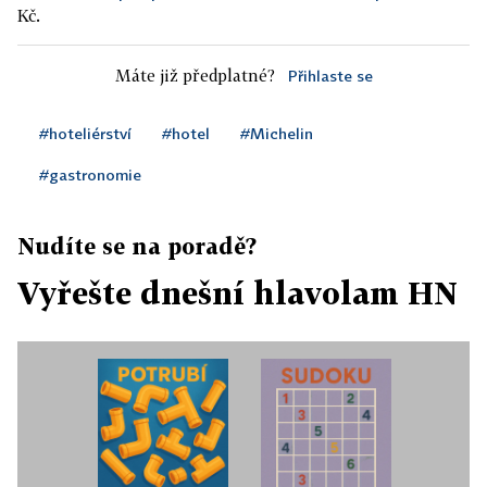
Kč.
Máte již předplatné?
Přihlaste se
#hoteliérství
#hotel
#Michelin
#gastronomie
Nudíte se na poradě?
Vyřešte dnešní hlavolam HN