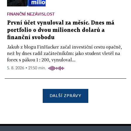
FINANČNÍ NEZÁVISLOST
První účet vynuloval za měsíc. Dnes má
portfolio o dvou milionech dolarů a
finanční svobodu
Jakub z blogu FinHacker začal investiční cestu opačně,
než by dnes radil začátečníkům: jako student vletěl na
forex s pákou 1 : 200, vynuloval...
5. 8. 2026 ▪ 21:50 min.
DALŠÍ ZPRÁVY