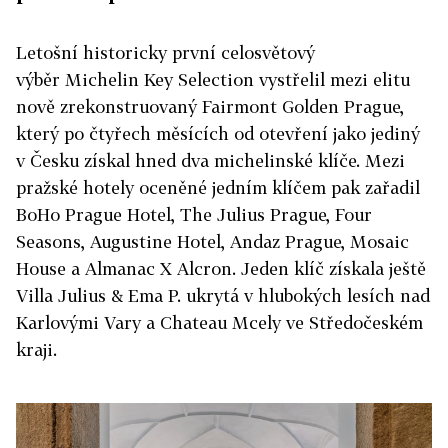
Letošní historicky první celosvětový
výběr Michelin Key Selection vystřelil mezi elitu
nově zrekonstruovaný Fairmont Golden Prague,
který po čtyřech měsících od otevření jako jediný
v Česku získal hned dva michelinské klíče. Mezi
pražské hotely oceněné jedním klíčem pak zařadil
BoHo Prague Hotel, The Julius Prague, Four
Seasons, Augustine Hotel, Andaz Prague, Mosaic
House a Almanac X Alcron. Jeden klíč získala ještě
Villa Julius & Ema P. ukrytá v hlubokých lesích nad
Karlovými Vary a Chateau Mcely ve Středočeském
kraji.