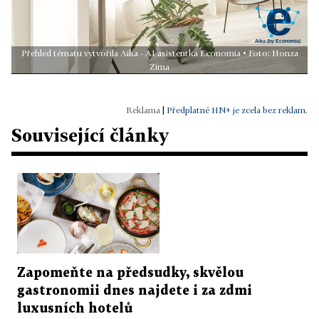
Přehled tématu vytvořila Aika - AI asistentka Economia • Foto: Honza
Zima
|
Předplatné HN+ je zcela bez reklam.
Související články
Zapomeňte na předsudky, skvělou
gastronomii dnes najdete i za zdmi
luxusních hotelů