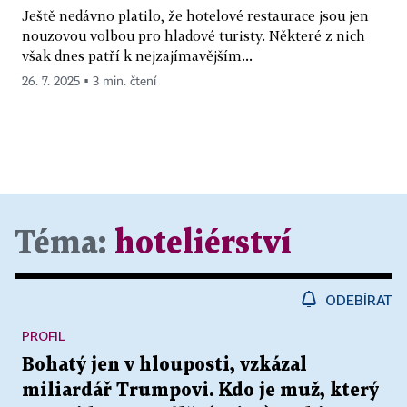
Ještě nedávno platilo, že hotelové restaurace jsou jen
nouzovou volbou pro hladové turisty. Některé z nich
však dnes patří k nejzajímavějším...
26. 7. 2025 ▪ 3 min. čtení
Téma:
hoteliérství
ODEBÍRAT
PROFIL
Bohatý jen v hlouposti, vzkázal
miliardář Trumpovi. Kdo je muž, který