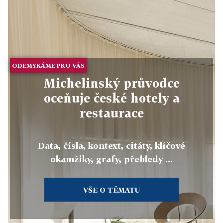
ODEMYKÁME PRO VÁS
Michelinský průvodce
oceňuje české hotely a
restaurace
Data, čísla, kontext, citáty, klíčové
okamžiky, grafy, přehledy ...
VŠE O TÉMATU