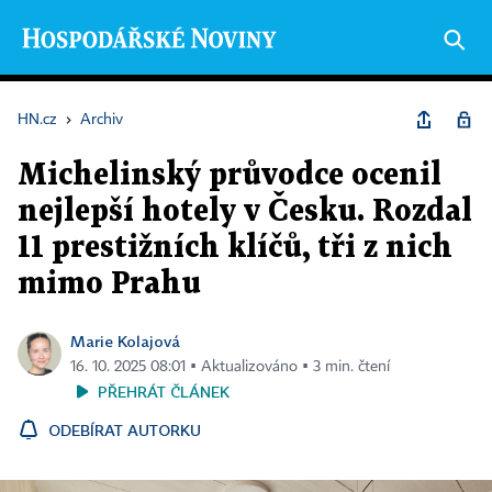
HN.cz
›
Archiv
Michelinský průvodce ocenil
nejlepší hotely v Česku. Rozdal
11 prestižních klíčů, tři z nich
mimo Prahu
Marie Kolajová
16. 10. 2025 08:01 ▪ Aktualizováno ▪ 3 min. čtení
PŘEHRÁT ČLÁNEK
ODEBÍRAT AUTORKU