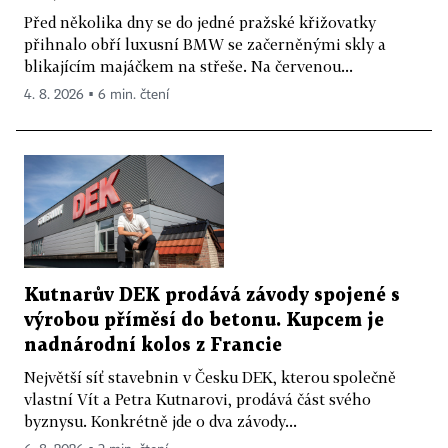
Před několika dny se do jedné pražské křižovatky
přihnalo obří luxusní BMW se začerněnými skly a
blikajícím majáčkem na střeše. Na červenou...
4. 8. 2026 ▪ 6 min. čtení
Kutnarův DEK prodává závody spojené s
výrobou příměsí do betonu. Kupcem je
nadnárodní kolos z Francie
Největší síť stavebnin v Česku DEK, kterou společně
vlastní Vít a Petra Kutnarovi, prodává část svého
byznysu. Konkrétně jde o dva závody...