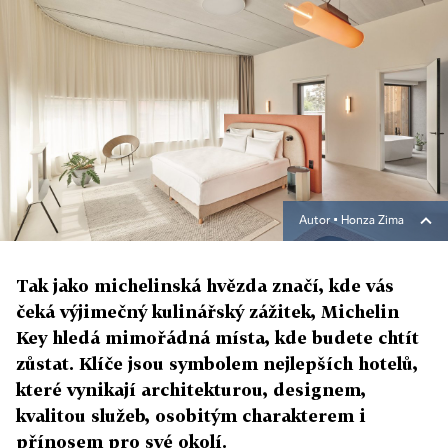
Autor ▪
Honza Zima
Tak jako michelinská hvězda značí, kde vás
čeká výjimečný kulinářský zážitek, Michelin
Key hledá mimořádná místa, kde budete chtít
zůstat. Klíče jsou symbolem nejlepších hotelů,
které vynikají architekturou, designem,
kvalitou služeb, osobitým charakterem i
přínosem pro své okolí.