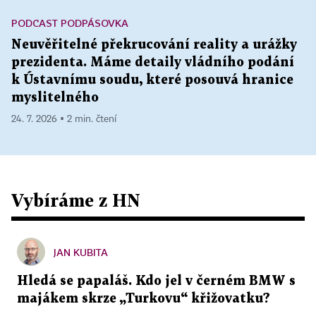
PODCAST PODPÁSOVKA
Neuvěřitelné překrucování reality a urážky
prezidenta. Máme detaily vládního podání
k Ústavnímu soudu, které posouvá hranice
myslitelného
24. 7. 2026 ▪ 2 min. čtení
Vybíráme z HN
JAN KUBITA
Hledá se papaláš. Kdo jel v černém BMW s
majákem skrze „Turkovu“ křižovatku?