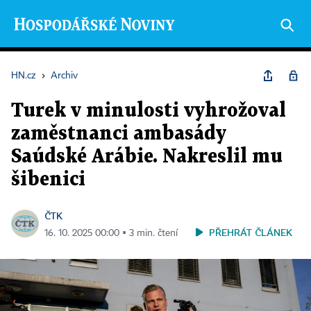
HN.cz
›
Archiv
Turek v minulosti vyhrožoval
zaměstnanci ambasády
Saúdské Arábie. Nakreslil mu
šibenici
ČTK
PŘEHRÁT ČLÁNEK
16. 10. 2025 00:00 ▪ 3 min. čtení