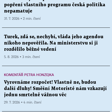
popření vlastního programu česká politika
nepamatuje
31. 7. 2026 ▪ 2 min. čtení
Turek, zdá se, nechybí, vláda jeho agendou
nikoho nepověřila. Na ministerstvu si ji
rozdělilo běžné vedení
5. 8. 2026 ▪ 3 min. čtení
KOMENTÁŘ PETRA HONZEJKA
Vyrovnáme rozpočet! Vlastně ne, budou
další dluhy! Směšní Motoristé nám vzkazují
jednu smrtelně vážnou věc
29. 7. 2026 ▪ 4 min. čtení