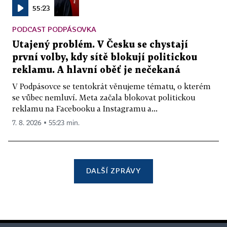
55:23
PODCAST PODPÁSOVKA
Utajený problém. V Česku se chystají
první volby, kdy sítě blokují politickou
reklamu. A hlavní oběť je nečekaná
V Podpásovce se tentokrát věnujeme tématu, o kterém
se vůbec nemluví. Meta začala blokovat politickou
reklamu na Facebooku a Instagramu a...
7. 8. 2026 ▪ 55:23 min.
DALŠÍ ZPRÁVY