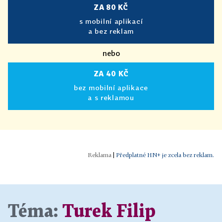
ZA 80 KČ
s mobilní aplikací
a bez reklam
nebo
ZA 40 KČ
bez mobilní aplikace
a s reklamou
|
Předplatné HN+ je zcela bez reklam.
Téma:
Turek Filip