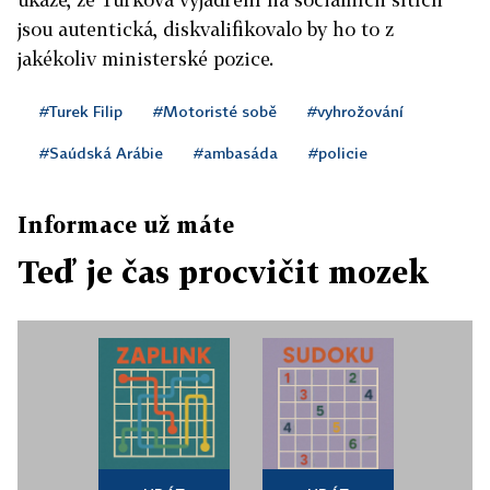
jsou autentická, diskvalifikovalo by ho to z
jakékoliv ministerské pozice.
#Turek Filip
#Motoristé sobě
#vyhrožování
#Saúdská Arábie
#ambasáda
#policie
Informace už máte
Teď je čas procvičit mozek