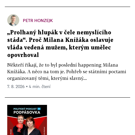
PETR HONZEJK
„Prolhaný hlupák v čele nemyslícího
stáda“. Proč Milana Knížáka oslavuje
vláda vedená mužem, kterým umělec
opovrhoval
Někteří říkají, že to byl poslední happening Milana
Knížáka. A něco na tom je. Pohřeb se státními poctami
organizovaný těmi, kterými slavný...
7. 8. 2026 ▪ 4 min. čtení