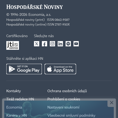
©
1996-2026
Economia, a.s.
Hospodářské noviny (print) ISSN 0862-9587
Hospodářské noviny (online) ISSN 2787-950X
Certifikováno
Sledujte nás
Stáhněte si aplikaci HN
×
Kontakty
Ochrana osobních údajů
Tiráž redakce HN
Prohlášení o cookies
Economia
Nastavení soukromí
Kariéra v HN
Všeobecné smluvní podmínky