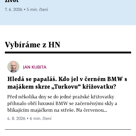
život
7. 6. 2026 ▪ 5 min. čtení
Vybíráme z HN
JAN KUBITA
Hledá se papaláš. Kdo jel v černém BMW s
majákem skrze „Turkovu“ křižovatku?
Před několika dny se do jedné pražské křižovatky
přihnalo obří luxusní BMW se začerněnými skly a
blikajícím majáčkem na střeše. Na červenou...
4. 8. 2026 ▪ 6 min. čtení