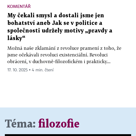
KOMENTÁŘ
My čekali smysl a dostali jsme jen
bohatství aneb Jak se v politice a
společnosti udržely motivy „pravdy a
lásky“
Možná naše zklamání z revoluce pramení z toho, že
jsme očekávali revoluci existenciální. Revoluci
obrácení, v duchovně-filozofickém i prakticky...
17. 10. 2025 ▪ 4 min. čtení
Téma:
filozofie