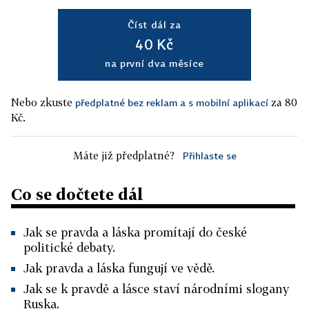
Číst dál za
40 Kč
na první dva měsíce
Nebo zkuste
za 80
předplatné bez reklam a s mobilní aplikací
Kč.
Máte již předplatné?
Přihlaste se
Co se dočtete dál
Jak se pravda a láska promítají do české
politické debaty.
Jak pravda a láska fungují ve vědě.
Jak se k pravdě a lásce staví národními slogany
Ruska.