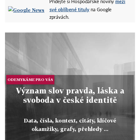
mezi
Přidejte si Hospodářské noviny
své oblíbené tituly
na Google
zprávách.
ODEMYKÁME PRO VÁS
Význam slov pravda, láska a
svoboda v české identitě
Data, čísla, kontext, citáty, klíčové
okamžiky, grafy, přehledy ...