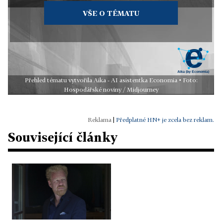
VŠE O TÉMATU
Přehled tématu vytvořila Aika - AI asistentka Economia • Foto:
Hospodářské noviny / Midjourney
|
Předplatné HN+ je zcela bez reklam.
Související články