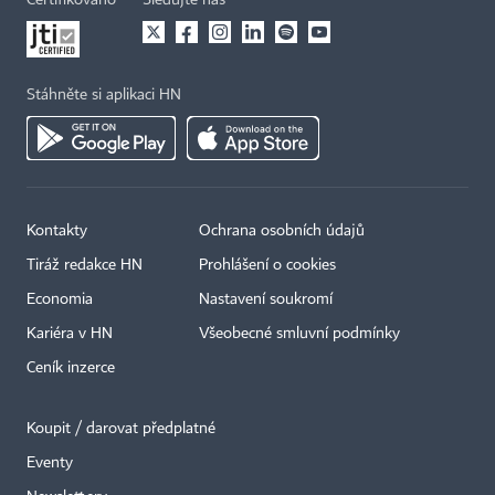
Certifikováno
Sledujte nás
Stáhněte si aplikaci HN
Kontakty
Ochrana osobních údajů
Tiráž redakce HN
Prohlášení o cookies
Economia
Nastavení soukromí
×
Kariéra v HN
Všeobecné smluvní podmínky
Ceník inzerce
Koupit / darovat předplatné
Eventy