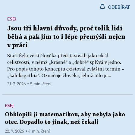
ODEBÍRAT
ESEJ
Jsou tři hlavní důvody, proč tolik lidí
běhá a pak jim to i lépe přemýšlí nejen
v práci
Staří Řekové si člověka představovali jako ideál
celistvosti, v němž „krásné“ a „dobré“ splývá v jedno.
Pro popis tohoto konceptu existoval zvláštní termín –
„kalokagathia“. Označuje člověka, jehož tělo je...
31. 7. 2026 ▪ 5 min. čtení
ESEJ
Obklopili ji matematikou, aby nebyla jako
otec. Dopadlo to jinak, než čekali
22. 7. 2026 ▪ 4 min. čtení