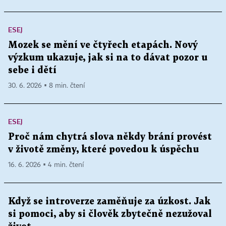
ESEJ
Mozek se mění ve čtyřech etapách. Nový
výzkum ukazuje, jak si na to dávat pozor u
sebe i dětí
30. 6. 2026 ▪ 8 min. čtení
ESEJ
Proč nám chytrá slova někdy brání provést
v životě změny, které povedou k úspěchu
16. 6. 2026 ▪ 4 min. čtení
Když se introverze zaměňuje za úzkost. Jak
si pomoci, aby si člověk zbytečně nezužoval