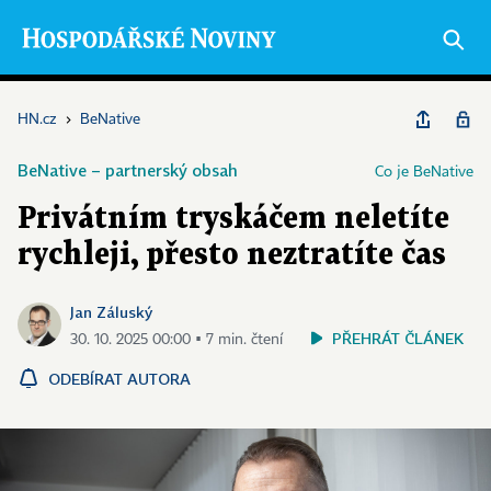
HN.cz
›
BeNative
BeNative – partnerský obsah
Co je BeNative
Privátním tryskáčem neletíte
rychleji, přesto neztratíte čas
Jan Záluský
PŘEHRÁT ČLÁNEK
30. 10. 2025 00:00 ▪ 7 min. čtení
ODEBÍRAT AUTORA