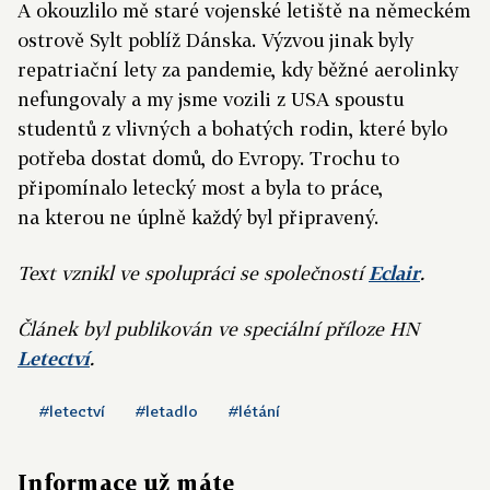
A okouzlilo mě staré vojenské letiště na německém
ostrově Sylt poblíž Dánska. Výzvou jinak byly
repatriační lety za pandemie, kdy běžné aerolinky
nefungovaly a my jsme vozili z USA spoustu
studentů z vlivných a bohatých rodin, které bylo
potřeba dostat domů, do Evropy. Trochu to
připomínalo letecký most a byla to práce,
na kterou ne úplně každý byl připravený.
Text vznikl ve spolupráci se společností
Eclair
.
Článek byl publikován ve speciální příloze HN
Letectví
.
#letectví
#letadlo
#létání
Informace už máte