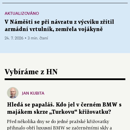
AKTUALIZOVÁNO
V Náměšti se při návratu z výcviku zřítil
armádní vrtulník, zemřela vojákyně
24. 7. 2026 ▪ 3 min. čtení
Vybíráme z HN
JAN KUBITA
Hledá se papaláš. Kdo jel v černém BMW s
majákem skrze „Turkovu“ křižovatku?
Před několika dny se do jedné pražské křižovatky
přihnalo obří luxusní BMW se začerněnými skly a