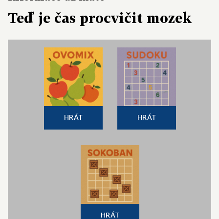
Teď je čas procvičit mozek
HRÁT
HRÁT
HRÁT