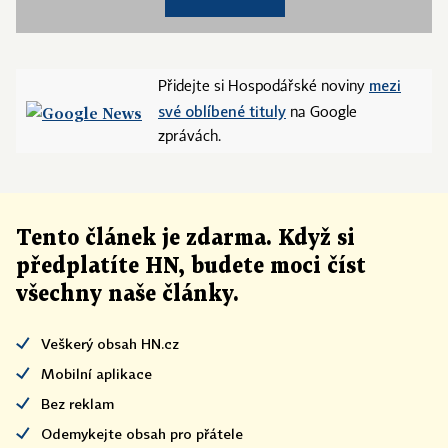
mezi
Přidejte si Hospodářské noviny
své oblíbené tituly
na Google
zprávách.
Tento článek
je
zdarma. Když si
předplatíte HN, budete moci číst
všechny naše články
.
Veškerý obsah HN.cz
Mobilní aplikace
Bez reklam
Odemykejte obsah pro přátele