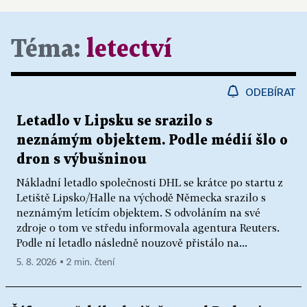
Téma:
letectví
ODEBÍRAT
Letadlo v Lipsku se srazilo s
neznámým objektem. Podle médií šlo o
dron s výbušninou
Nákladní letadlo společnosti DHL se krátce po startu z
Letiště Lipsko/Halle na východě Německa srazilo s
neznámým letícím objektem. S odvoláním na své
zdroje o tom ve středu informovala agentura Reuters.
Podle ní letadlo následně nouzově přistálo na...
5. 8. 2026 ▪ 2 min. čtení