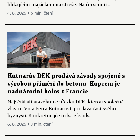
blikajícím majáčkem na střeše. Na červenou...
4. 8. 2026 ▪ 6 min. čtení
Kutnarův DEK prodává závody spojené s
výrobou příměsí do betonu. Kupcem je
nadnárodní kolos z Francie
Největší síť stavebnin v Česku DEK, kterou společně
vlastní Vít a Petra Kutnarovi, prodává část svého
byznysu. Konkrétně jde o dva závody...
6. 8. 2026 ▪ 3 min. čtení