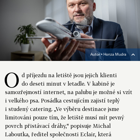
Autor ▪
Honza Mudra
O
d příjezdu na letiště jsou jejich klienti
do deseti minut v letadle. V kabině je
samozřejmostí internet, na palubu je možné si vzít
i velkého psa. Posádka cestujícím zajistí teplý
i studený catering. „Ve výběru destinace jsme
limitováni pouze tím, že letiště musí mít pevný
povrch přistávací dráhy,“ popisuje Michal
Laboutka, ředitel společnosti Eclair, která