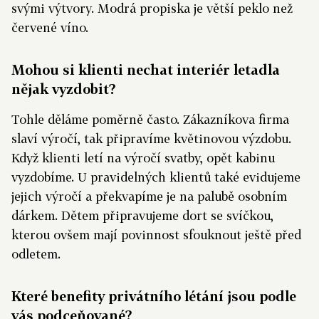
svými výtvory. Modrá propiska je větší peklo než
červené víno.
Mohou si klienti nechat interiér letadla
nějak vyzdobit?
Tohle děláme poměrně často. Zákazníkova firma
slaví výročí, tak připravíme květinovou výzdobu.
Když klienti letí na výročí svatby, opět kabinu
vyzdobíme. U pravidelných klientů také evidujeme
jejich výročí a překvapíme je na palubě osobním
dárkem. Dětem připravujeme dort se svíčkou,
kterou ovšem mají povinnost sfouknout ještě před
odletem.
Které benefity privátního létání jsou podle
vás podceňované?