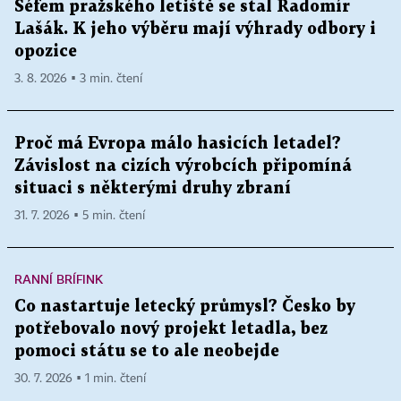
Šéfem pražského letiště se stal Radomír
Lašák. K jeho výběru mají výhrady odbory i
opozice
3. 8. 2026 ▪ 3 min. čtení
Proč má Evropa málo hasicích letadel?
Závislost na cizích výrobcích připomíná
situaci s některými druhy zbraní
31. 7. 2026 ▪ 5 min. čtení
RANNÍ BRÍFINK
Co nastartuje letecký průmysl? Česko by
potřebovalo nový projekt letadla, bez
pomoci státu se to ale neobejde
30. 7. 2026 ▪ 1 min. čtení