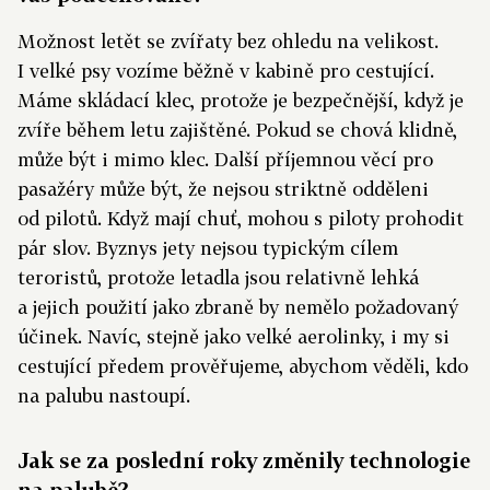
Možnost letět se zvířaty bez ohledu na velikost.
I velké psy vozíme běžně v kabině pro cestující.
Máme skládací klec, protože je bezpečnější, když je
zvíře během letu zajištěné. Pokud se chová klidně,
může být i mimo klec. Další příjemnou věcí pro
pasažéry může být, že nejsou striktně odděleni
od pilotů. Když mají chuť, mohou s piloty prohodit
pár slov. Byznys jety nejsou typickým cílem
teroristů, protože letadla jsou relativně lehká
a jejich použití jako zbraně by nemělo požadovaný
účinek. Navíc, stejně jako velké aerolinky, i my si
cestující předem prověřujeme, abychom věděli, kdo
na palubu nastoupí.
Jak se za poslední roky změnily technologie
na palubě?