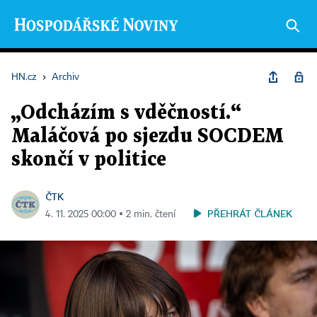
HN.cz
›
Archiv
„Odcházím s vděčností.“
Maláčová po sjezdu SOCDEM
skončí v politice
ČTK
PŘEHRÁT ČLÁNEK
4. 11. 2025 00:00 ▪ 2 min. čtení