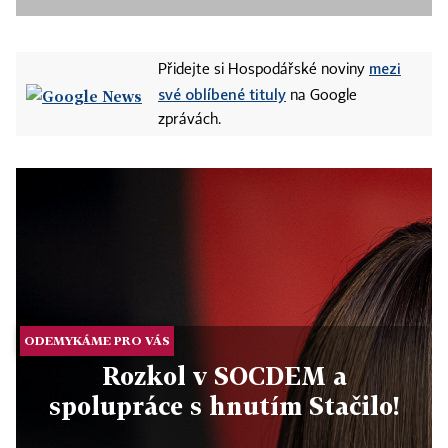
mezi
Přidejte si Hospodářské noviny
své oblíbené tituly
na Google
zprávách.
ODEMYKÁME PRO VÁS
Rozkol v SOCDEM a
spolupráce s hnutím Stačilo!