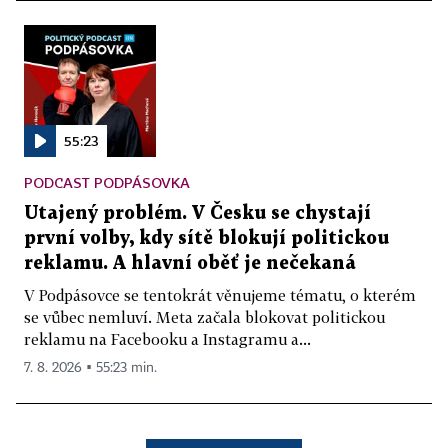
55:23
PODCAST PODPÁSOVKA
Utajený problém. V Česku se chystají
první volby, kdy sítě blokují politickou
reklamu. A hlavní oběť je nečekaná
V Podpásovce se tentokrát věnujeme tématu, o kterém
se vůbec nemluví. Meta začala blokovat politickou
reklamu na Facebooku a Instagramu a...
7. 8. 2026 ▪ 55:23 min.