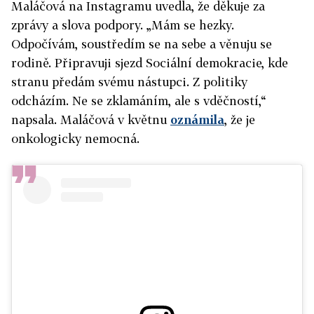
Maláčová na Instagramu uvedla, že děkuje za
zprávy a slova podpory. „Mám se hezky.
Odpočívám, soustředím se na sebe a věnuju se
rodině. Připravuji sjezd Sociální demokracie, kde
stranu předám svému nástupci. Z politiky
odcházím. Ne se zklamáním, ale s vděčností,“
napsala. Maláčová v květnu
oznámila
, že je
onkologicky nemocná.