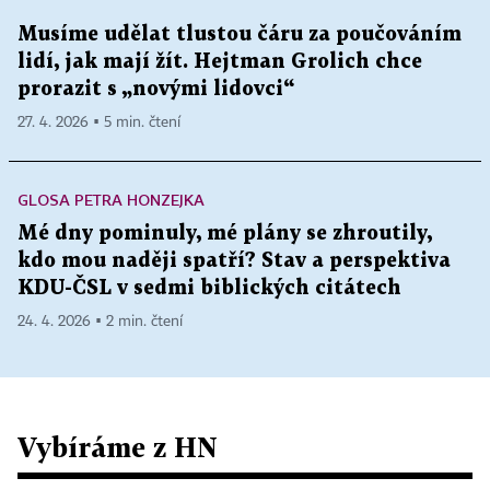
Musíme udělat tlustou čáru za poučováním
lidí, jak mají žít. Hejtman Grolich chce
prorazit s „novými lidovci“
27. 4. 2026 ▪ 5 min. čtení
GLOSA PETRA HONZEJKA
Mé dny pominuly, mé plány se zhroutily,
kdo mou naději spatří? Stav a perspektiva
KDU-ČSL v sedmi biblických citátech
24. 4. 2026 ▪ 2 min. čtení
Vybíráme z HN