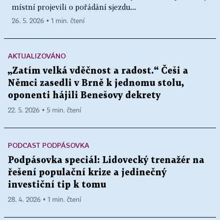
místní projevili o pořádání sjezdu...
26. 5. 2026 ▪ 1 min. čtení
AKTUALIZOVÁNO
„Zatím velká vděčnost a radost.“ Češi a
Němci zasedli v Brně k jednomu stolu,
oponenti hájili Benešovy dekrety
22. 5. 2026 ▪ 5 min. čtení
PODCAST PODPÁSOVKA
Podpásovka speciál: Lidovecký trenažér na
řešení populační krize a jedinečný
investiční tip k tomu
28. 4. 2026 ▪ 1 min. čtení