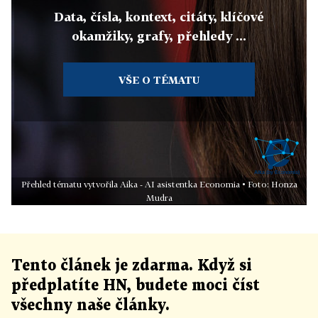
Data, čísla, kontext, citáty, klíčové
okamžiky, grafy, přehledy ...
VŠE O TÉMATU
Přehled tématu vytvořila Aika - AI asistentka Economia • Foto: Honza
Mudra
Tento článek
je
zdarma. Když si
předplatíte HN, budete moci číst
všechny naše články
.