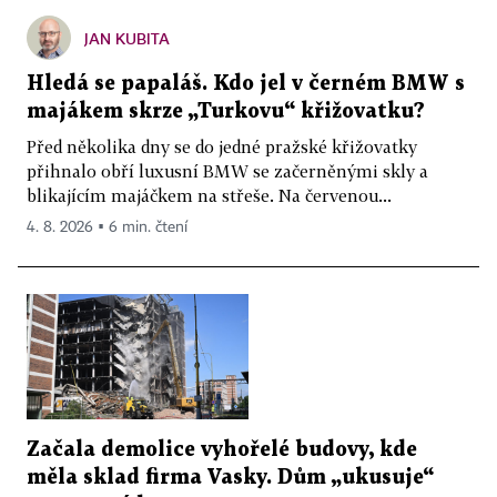
JAN KUBITA
Hledá se papaláš. Kdo jel v černém BMW s
majákem skrze „Turkovu“ křižovatku?
Před několika dny se do jedné pražské křižovatky
přihnalo obří luxusní BMW se začerněnými skly a
blikajícím majáčkem na střeše. Na červenou...
4. 8. 2026 ▪ 6 min. čtení
Začala demolice vyhořelé budovy, kde
měla sklad firma Vasky. Dům „ukusuje“