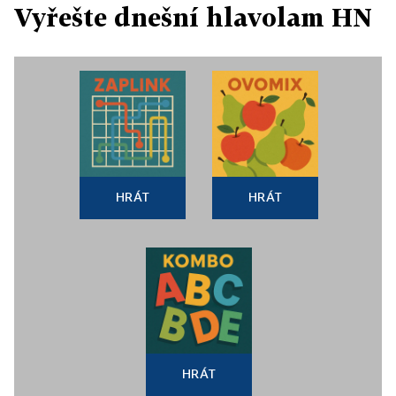
Vyřešte dnešní hlavolam HN
HRÁT
HRÁT
HRÁT