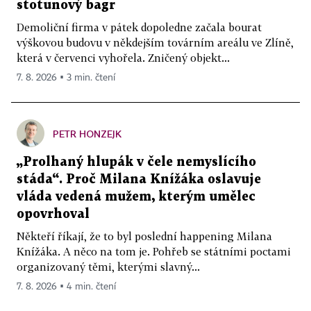
stotunový bagr
Demoliční firma v pátek dopoledne začala bourat
výškovou budovu v někdejším továrním areálu ve Zlíně,
která v červenci vyhořela. Zničený objekt...
7. 8. 2026 ▪ 3 min. čtení
PETR HONZEJK
„Prolhaný hlupák v čele nemyslícího
stáda“. Proč Milana Knížáka oslavuje
vláda vedená mužem, kterým umělec
opovrhoval
Někteří říkají, že to byl poslední happening Milana
Knížáka. A něco na tom je. Pohřeb se státními poctami
organizovaný těmi, kterými slavný...
7. 8. 2026 ▪ 4 min. čtení