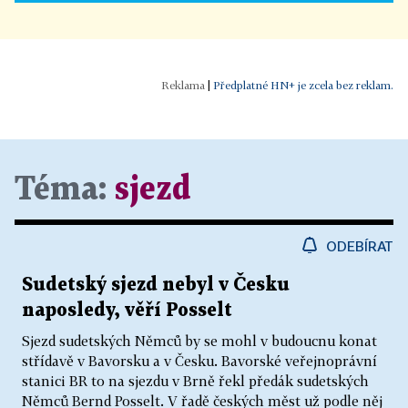
|
Předplatné HN+ je zcela bez reklam.
Téma:
sjezd
ODEBÍRAT
Sudetský sjezd nebyl v Česku
naposledy, věří Posselt
Sjezd sudetských Němců by se mohl v budoucnu konat
střídavě v Bavorsku a v Česku. Bavorské veřejnoprávní
stanici BR to na sjezdu v Brně řekl předák sudetských
Němců Bernd Posselt. V řadě českých měst už podle něj