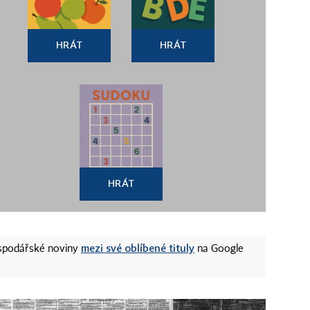
HRÁT
HRÁT
HRÁT
mezi své oblíbené tituly
ospodářské noviny
na Google