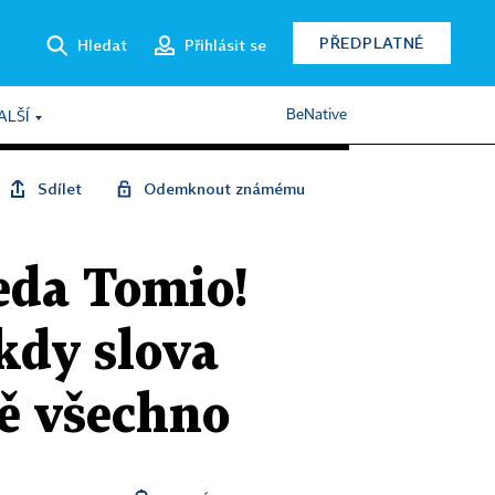
PŘEDPLATNÉ
Hledat
Přihlásit se
BeNative
ALŠÍ
Sdílet
Odemknout známému
eda Tomio!
kdy slova
ě všechno