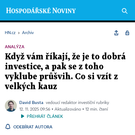
HN.cz
›
Archiv
ANALÝZA
Když vám říkají, že je to dobrá
investice, a pak se z toho
vyklube průšvih. Co si vzít z
velkých kauz
David Busta
vedoucí redaktor investiční rubriky
12. 11. 2025 09:56 ▪ Aktualizováno ▪ 12 min. čtení
PŘEHRÁT ČLÁNEK
ODEBÍRAT AUTORA