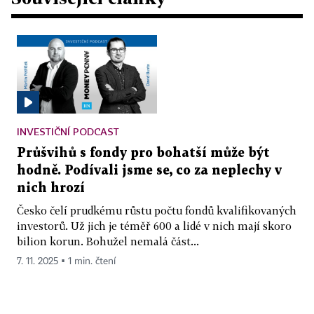
INVESTIČNÍ PODCAST
Průšvihů s fondy pro bohatší může být
hodně. Podívali jsme se, co za neplechy v
nich hrozí
Česko čelí prudkému růstu počtu fondů kvalifikovaných
investorů. Už jich je téměř 600 a lidé v nich mají skoro
bilion korun. Bohužel nemalá část...
7. 11. 2025 ▪ 1 min. čtení