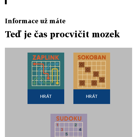
Informace už máte
Teď je čas procvičit mozek
HRÁT
HRÁT