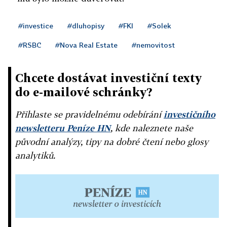
#investice
#dluhopisy
#FKI
#Solek
#RSBC
#Nova Real Estate
#nemovitost
Chcete dostávat investiční texty
do e-mailové schránky?
Přihlaste se pravidelnému odebírání
investičního
newsletteru Peníze HN
, kde naleznete naše
původní analýzy, tipy na dobré čtení nebo glosy
analytiků.