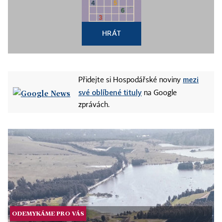
HRÁT
mezi
Přidejte si Hospodářské noviny
své oblíbené tituly
na Google
zprávách.
ODEMYKÁME PRO VÁS