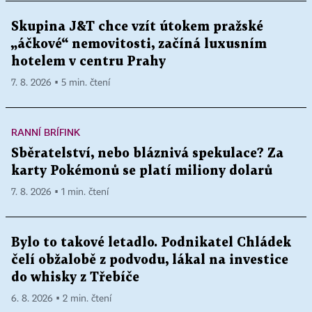
Skupina J&T chce vzít útokem pražské
„áčkové“ nemovitosti, začíná luxusním
hotelem v centru Prahy
7. 8. 2026 ▪ 5 min. čtení
RANNÍ BRÍFINK
Sběratelství, nebo bláznivá spekulace? Za
karty Pokémonů se platí miliony dolarů
7. 8. 2026 ▪ 1 min. čtení
Bylo to takové letadlo. Podnikatel Chládek
čelí obžalobě z podvodu, lákal na investice
do whisky z Třebíče
6. 8. 2026 ▪ 2 min. čtení