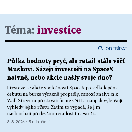
Téma:
investice
ODEBÍRAT
Půlka hodnoty pryč, ale retail stále věří
Muskovi. Sázejí investoři na SpaceX
naivně, nebo akcie našly svoje dno?
Přestože se akcie společnosti SpaceX po velkolepém
debutu na burze výrazně propadly, mnozí analytici z
Wall Street nepřestávají firmě věřit a naopak vylepšují
výhledy jejího růstu. Zatím to vypadá, že jim
naslouchají především retailoví investoři....
8. 8. 2026 ▪ 5 min. čtení