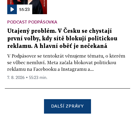
55:23
PODCAST PODPÁSOVKA
Utajený problém. V Česku se chystají
první volby, kdy sítě blokují politickou
reklamu. A hlavní oběť je nečekaná
V Podpásovce se tentokrát věnujeme tématu, o kterém
se vůbec nemluví. Meta začala blokovat politickou
reklamu na Facebooku a Instagramu a...
7. 8. 2026 ▪ 55:23 min.
DALŠÍ ZPRÁVY