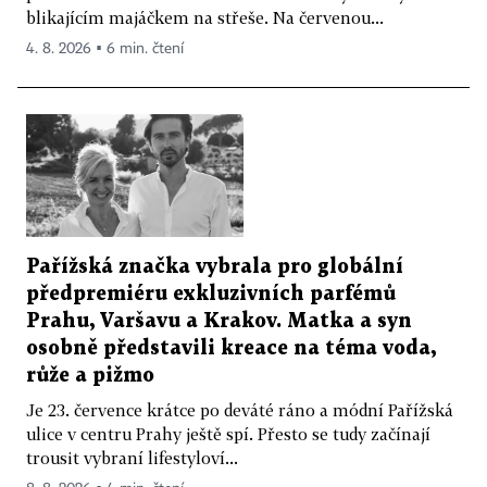
blikajícím majáčkem na střeše. Na červenou...
4. 8. 2026 ▪ 6 min. čtení
Pařížská značka vybrala pro globální
předpremiéru exkluzivních parfémů
Prahu, Varšavu a Krakov. Matka a syn
osobně představili kreace na téma voda,
růže a pižmo
Je 23. července krátce po deváté ráno a módní Pařížská
ulice v centru Prahy ještě spí. Přesto se tudy začínají
trousit vybraní lifestyloví...