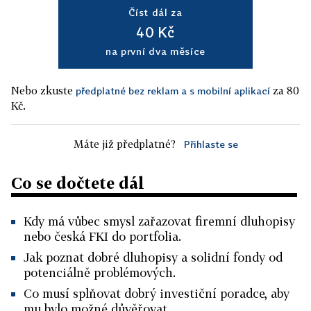
Číst dál za
40 Kč
na první dva měsíce
Nebo zkuste
za 80
předplatné bez reklam a s mobilní aplikací
Kč.
Máte již předplatné?
Přihlaste se
Co se dočtete dál
Kdy má vůbec smysl zařazovat firemní dluhopisy
nebo česká FKI do portfolia.
Jak poznat dobré dluhopisy a solidní fondy od
potenciálně problémových.
Co musí splňovat dobrý investiční poradce, aby
mu bylo možné důvěřovat.