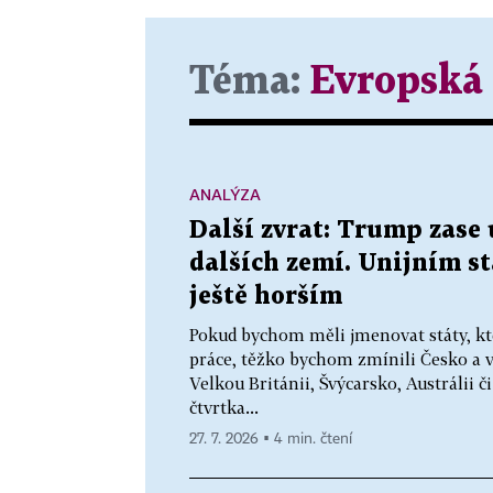
Téma:
Evropská
ANALÝZA
Další zvrat: Trump zase 
dalších zemí. Unijním s
ještě horším
Pokud bychom měli jmenovat státy, kt
práce, těžko bychom zmínili Česko a 
Velkou Británii, Švýcarsko, Austrálii č
čtvrtka...
27. 7. 2026 ▪ 4 min. čtení