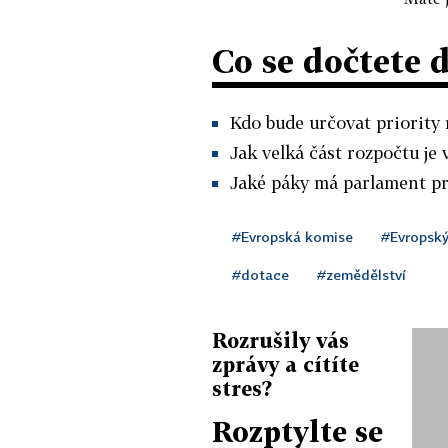
Co se dočtete 
Kdo bude určovat priority 
Jak velká část rozpočtu je 
Jaké páky má parlament pr
#Evropská komise
#Evropský
#dotace
#zemědělství
Rozrušily vás
zprávy a cítíte
stres?
Rozptylte se