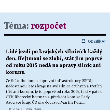
Téma:
rozpočet
ODEBÍRAT
Lidé jezdí po krajských silnicích každý
den. Hejtmani se zlobí, stát jim poprvé
od roku 2015 nedá na opravy silnic ani
korunu
Ze Státního fondu dopravní infrastruktury (SFDI)
nedostanou letos kraje na své silnice druhých a třetích
tříd ani korunu, je to poprvé od roku 2015, řekl v pátek
ČTK liberecký hejtman a předseda komise Rady
Asociace krajů ČR pro dopravu Martin Půta...
7. 8. 2026 ▪ 5 min. čtení