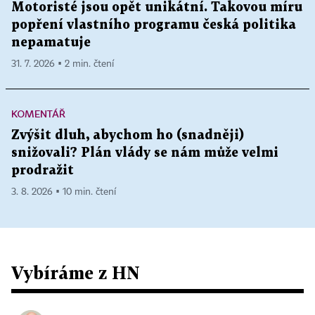
Motoristé jsou opět unikátní. Takovou míru
popření vlastního programu česká politika
nepamatuje
31. 7. 2026 ▪ 2 min. čtení
KOMENTÁŘ
Zvýšit dluh, abychom ho (snadněji)
snižovali? Plán vlády se nám může velmi
prodražit
3. 8. 2026 ▪ 10 min. čtení
Vybíráme z HN