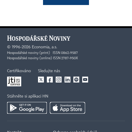
©
1996-2026
Economia, a.s.
Hospodářské noviny (print) ISSN 0862-9587
Hospodářské noviny (online) ISSN 2787-950X
Certifikováno
Sledujte nás
Stáhněte si aplikaci HN