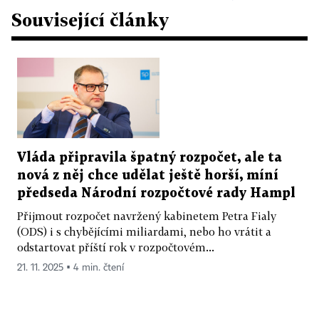
Související články
Vláda připravila špatný rozpočet, ale ta
nová z něj chce udělat ještě horší, míní
předseda Národní rozpočtové rady Hampl
Přijmout rozpočet navržený kabinetem Petra Fialy
(ODS) i s chybějícími miliardami, nebo ho vrátit a
odstartovat příští rok v rozpočtovém...
21. 11. 2025 ▪ 4 min. čtení