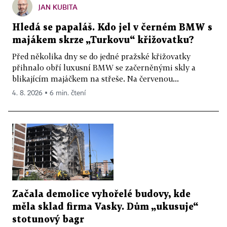
JAN KUBITA
Hledá se papaláš. Kdo jel v černém BMW s
majákem skrze „Turkovu“ křižovatku?
Před několika dny se do jedné pražské křižovatky
přihnalo obří luxusní BMW se začerněnými skly a
blikajícím majáčkem na střeše. Na červenou...
4. 8. 2026 ▪ 6 min. čtení
Začala demolice vyhořelé budovy, kde
měla sklad firma Vasky. Dům „ukusuje“
stotunový bagr