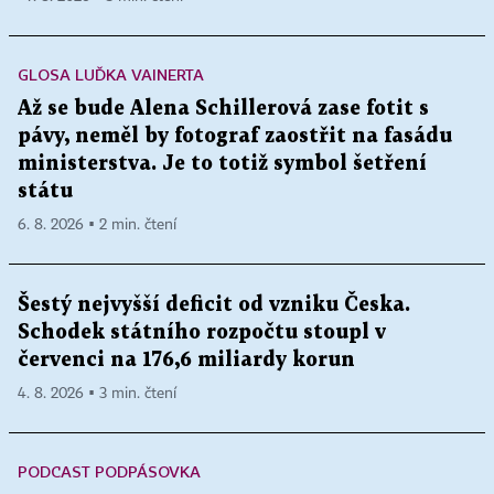
GLOSA LUĎKA VAINERTA
Až se bude Alena Schillerová zase fotit s
pávy, neměl by fotograf zaostřit na fasádu
ministerstva. Je to totiž symbol šetření
státu
6. 8. 2026 ▪ 2 min. čtení
Šestý nejvyšší deficit od vzniku Česka.
Schodek státního rozpočtu stoupl v
červenci na 176,6 miliardy korun
4. 8. 2026 ▪ 3 min. čtení
PODCAST PODPÁSOVKA