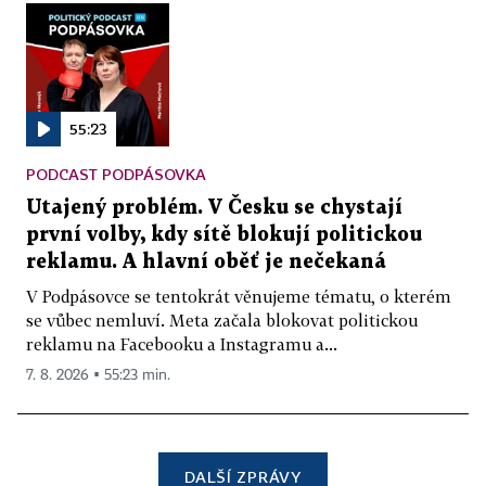
55:23
PODCAST PODPÁSOVKA
Utajený problém. V Česku se chystají
první volby, kdy sítě blokují politickou
reklamu. A hlavní oběť je nečekaná
V Podpásovce se tentokrát věnujeme tématu, o kterém
se vůbec nemluví. Meta začala blokovat politickou
reklamu na Facebooku a Instagramu a...
7. 8. 2026 ▪ 55:23 min.
DALŠÍ ZPRÁVY