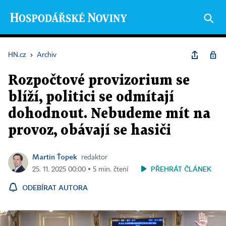
HN.cz
›
Archiv
Rozpočtové provizorium se
blíží, politici se odmítají
dohodnout. Nebudeme mít na
provoz, obávají se hasiči
Martin Ťopek
redaktor
PŘEHRÁT ČLÁNEK
25. 11. 2025 00:00 ▪ 5 min. čtení
ODEBÍRAT AUTORA