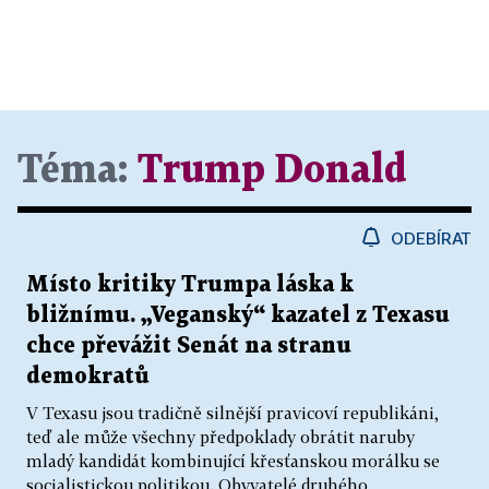
Téma:
Trump Donald
ODEBÍRAT
Místo kritiky Trumpa láska k
bližnímu. „Veganský“ kazatel z Texasu
chce převážit Senát na stranu
demokratů
V Texasu jsou tradičně silnější pravicoví republikáni,
teď ale může všechny předpoklady obrátit naruby
mladý kandidát kombinující křesťanskou morálku se
socialistickou politikou. Obyvatelé druhého