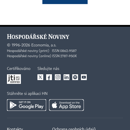
©
1996-2026
Economia, a.s.
Hospodářské noviny (print) ISSN 0862-9587
Hospodářské noviny (online) ISSN 2787-950X
Certifikováno
Sledujte nás
Stáhněte si aplikaci HN
Kontakty
Ochrana osobních údajů