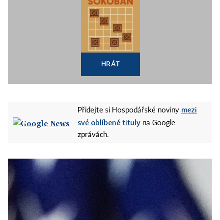
HRÁT
mezi
Přidejte si Hospodářské noviny
své oblíbené tituly
na Google
zprávách.