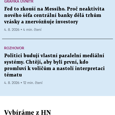
GRAFIKA UVNITŘ
Fed to zkouší na Messiho. Proč neaktivita
nového šéfa centrální banky dělá trhům
vrásky a znervózňuje investory
4. 8. 2026 ▪ 4 min. čtení
ROZHOVOR
Politici budují vlastní paralelní mediální
systémy. Chtějí, aby byli první, kdo
promluví k voličům a nastolí interpretaci
tématu
4. 8. 2026 ▪ 12 min. čtení
Vybíráme z HN