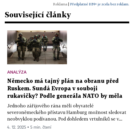
|
Předplatné HN+ je zcela bez reklam.
Související články
ANALÝZA
Německo má tajný plán na obranu před
Ruskem. Sundá Evropa v souboji
rukavičky? Podle generála NATO by měla
Jednoho zářijového rána měli obyvatelé
severoněmeckého přístavu Hamburg možnost sledovat
neobvyklou podívanou. Pod dohledem vrtulníků se v...
4. 12. 2025 ▪ 5 min. čtení