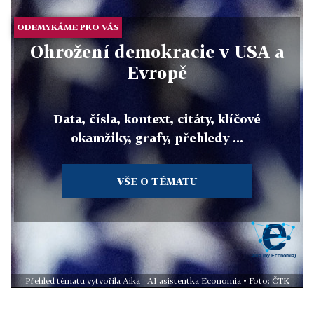
ODEMYKÁME PRO VÁS
Ohrožení demokracie v USA a
Evropě
Data, čísla, kontext, citáty, klíčové
okamžiky, grafy, přehledy ...
VŠE O TÉMATU
Přehled tématu vytvořila Aika - AI asistentka Economia • Foto: ČTK