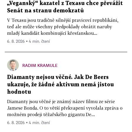
„Veganský“ kazatel z Texasu chce převážit
Senát na stranu demokratů
V Texasu jsou tradičně silnější pravicoví republikáni,
teď ale může všechny předpoklady obrátit naruby
mladý kandidát kombinující křesťanskou...
6. 8. 2026 ▪ 4 min. čtení
RADIM KRAMULE
Diamanty nejsou věčné. Jak De Beers
ukazuje, že žádné aktivum nemá jistou
hodnotu
Diamanty jsou věčné je známý název filmu ze série
Jamese Bonda. O to větší překvapení vyvolala zpráva o
možném prodeji těžařského gigantu De...
6. 8. 2026 ▪ 4 min. čtení