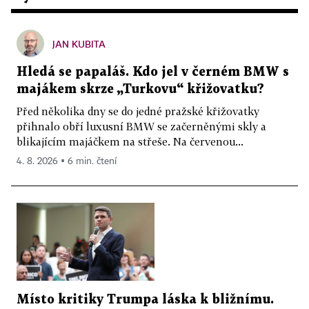
JAN KUBITA
Hledá se papaláš. Kdo jel v černém BMW s
majákem skrze „Turkovu“ křižovatku?
Před několika dny se do jedné pražské křižovatky
přihnalo obří luxusní BMW se začerněnými skly a
blikajícím majáčkem na střeše. Na červenou...
4. 8. 2026 ▪ 6 min. čtení
Místo kritiky Trumpa láska k bližnímu.