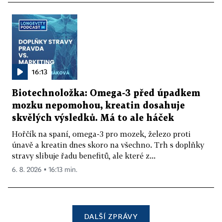
16:13
Biotechnoložka: Omega-3 před úpadkem
mozku nepomohou, kreatin dosahuje
skvělých výsledků. Má to ale háček
Hořčík na spaní, omega-3 pro mozek, železo proti
únavě a kreatin dnes skoro na všechno. Trh s doplňky
stravy slibuje řadu benefitů, ale které z...
6. 8. 2026 ▪ 16:13 min.
DALŠÍ ZPRÁVY