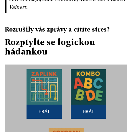
Vainert.
Rozrušily vás zprávy a cítíte stres?
Rozptylte se logickou
hádankou
HRÁT
HRÁT