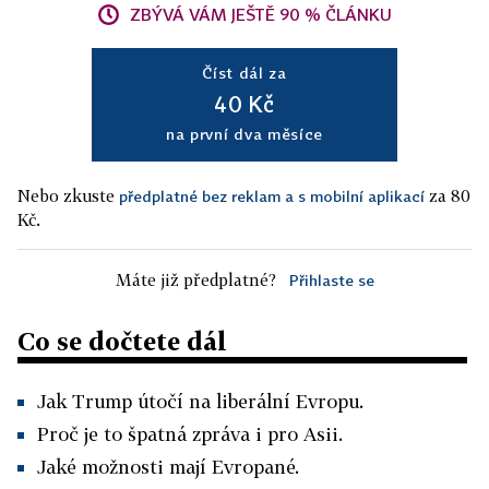
ZBÝVÁ VÁM JEŠTĚ 90 % ČLÁNKU
Číst dál za
40 Kč
na první dva měsíce
Nebo zkuste
za 80
předplatné bez reklam a s mobilní aplikací
Kč.
Máte již předplatné?
Přihlaste se
Co se dočtete dál
Jak Trump útočí na liberální Evropu.
Proč je to špatná zpráva i pro Asii.
Jaké možnosti mají Evropané.