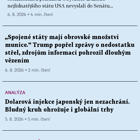
nejlidnatějšího státu USA nevyslali do Senátu...
6. 8. 2026 ▪ 4 min. čtení
„Spojené státy mají obrovské množství
munice.“ Trump popřel zprávy o nedostatku
střel, zdrojům informací pohrozil dlouhým
vězením
6. 8. 2026 ▪ 2 min. čtení
ANALÝZA
Dolarová injekce japonský jen nezachrání.
Bludný kruh ohrožuje i globální trhy
5. 8. 2026 ▪ 5 min. čtení