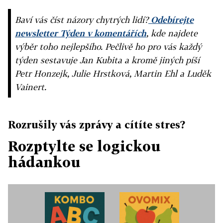
Baví vás číst názory chytrých lidí?
Odebírejte
newsletter Týden v komentářích
, kde najdete
výběr toho nejlepšího. Pečlivě ho pro vás každý
týden sestavuje Jan Kubita a kromě jiných píší
Petr Honzejk, Julie Hrstková, Martin Ehl a Luděk
Vainert.
Rozrušily vás zprávy a cítíte stres?
Rozptylte se logickou
hádankou