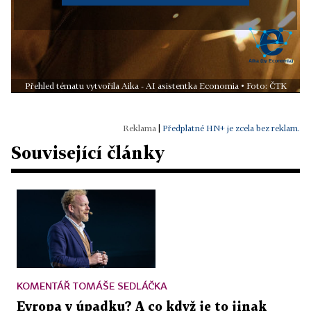
Přehled tématu vytvořila Aika - AI asistentka Economia • Foto: ČTK
|
Předplatné HN+ je zcela bez reklam.
Související články
KOMENTÁŘ TOMÁŠE SEDLÁČKA
Evropa v úpadku? A co když je to jinak