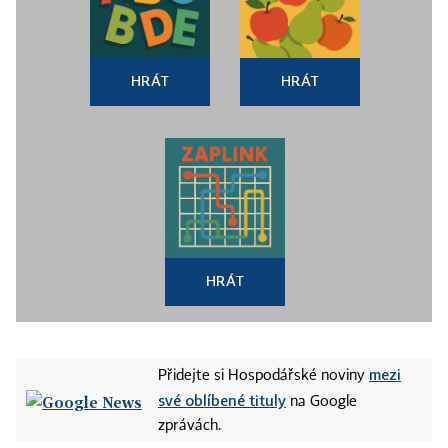
HRÁT
HRÁT
HRÁT
mezi
Přidejte si Hospodářské noviny
své oblíbené tituly
na Google
zprávách.