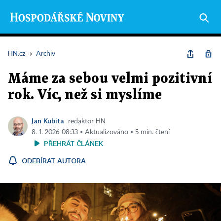
HN.cz
›
Archiv
Máme za sebou velmi pozitivní
rok. Víc, než si myslíme
Jan Kubita
redaktor HN
8. 1. 2026 08:33 ▪ Aktualizováno ▪ 5 min. čtení
PŘEHRÁT ČLÁNEK
ODEBÍRAT AUTORA