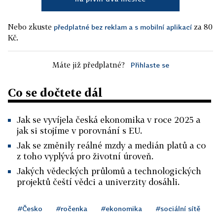
Nebo zkuste
za 80
předplatné bez reklam a s mobilní aplikací
Kč.
Máte již předplatné?
Přihlaste se
Co se dočtete dál
Jak se vyvíjela česká ekonomika v roce 2025 a
jak si stojíme v porovnání s EU.
Jak se změnily reálné mzdy a medián platů a co
z toho vyplývá pro životní úroveň.
Jakých vědeckých průlomů a technologických
projektů čeští vědci a univerzity dosáhli.
#Česko
#ročenka
#ekonomika
#sociální sítě