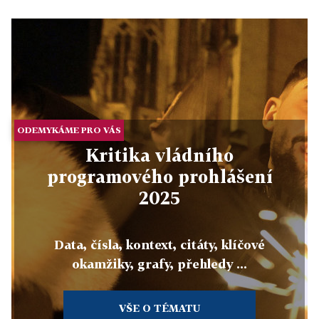
ODEMYKÁME PRO VÁS
Kritika vládního
programového prohlášení
2025
Data, čísla, kontext, citáty, klíčové
okamžiky, grafy, přehledy ...
VŠE O TÉMATU