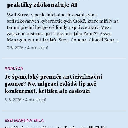
praktiky zdokonaluje AI
Wall Street v posledních dnech zasáhla vlna
sofistikovaných kybernetických útoků, které mířily na
tamní přední hedgeové fondy a správce aktiv. Mezi
zasažené instituce patří giganty jako Point72 Asset
Management miliardáře Steva Cohena, Citadel Kena...
7. 8. 2026 ▪ 4 min. čtení
ANALÝZA
Je španělský premiér anticivilizační
gauner? Ne, migraci zvládá líp než
konkurenti, kritiku ale zaslouží
5. 8. 2026 ▪ 4 min. čtení
ESEJ MARTINA EHLA