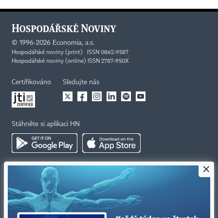
©
1996-2026
Economia, a.s.
Hospodářské noviny (print) ISSN 0862-9587
Hospodářské noviny (online) ISSN 2787-950X
Certifikováno
Sledujte nás
Stáhněte si aplikaci HN
×
Kontakty
Ochrana osobních údajů
Tiráž redakce HN
Prohlášení o cookies
Economia
Nastavení soukromí