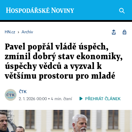
HN.cz
›
Archiv
Pavel popřál vládě úspěch,
zmínil dobrý stav ekonomiky,
úspěchy vědců a vyzval k
většímu prostoru pro mladé
ČTK
PŘEHRÁT ČLÁNEK
2. 1. 2026 00:00 ▪ 4 min. čtení