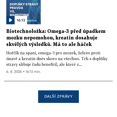
16:13
Biotechnoložka: Omega-3 před úpadkem
mozku nepomohou, kreatin dosahuje
skvělých výsledků. Má to ale háček
Hořčík na spaní, omega-3 pro mozek, železo proti
únavě a kreatin dnes skoro na všechno. Trh s doplňky
stravy slibuje řadu benefitů, ale které z...
6. 8. 2026 ▪ 16:13 min.
DALŠÍ ZPRÁVY