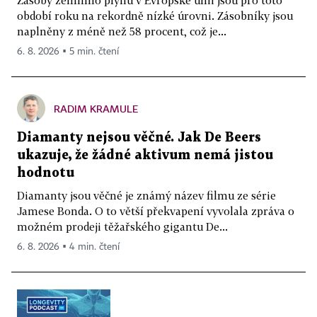
období roku na rekordně nízké úrovni. Zásobníky jsou
naplněny z méně než 58 procent, což je...
6. 8. 2026 ▪ 5 min. čtení
RADIM KRAMULE
Diamanty nejsou věčné. Jak De Beers
ukazuje, že žádné aktivum nemá jistou
hodnotu
Diamanty jsou věčné je známý název filmu ze série
Jamese Bonda. O to větší překvapení vyvolala zpráva o
možném prodeji těžařského gigantu De...
6. 8. 2026 ▪ 4 min. čtení