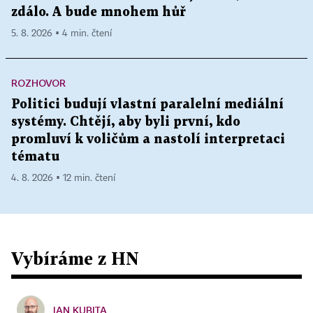
zdálo. A bude mnohem hůř
5. 8. 2026 ▪ 4 min. čtení
ROZHOVOR
Politici budují vlastní paralelní mediální
systémy. Chtějí, aby byli první, kdo
promluví k voličům a nastolí interpretaci
tématu
4. 8. 2026 ▪ 12 min. čtení
Vybíráme z HN
JAN KUBITA