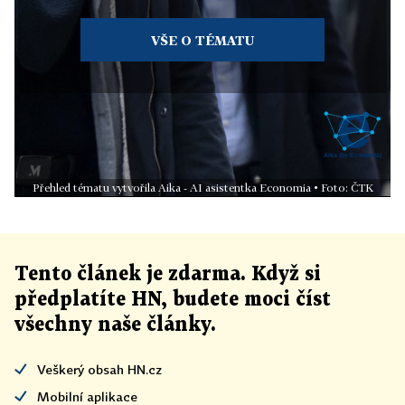
VŠE O TÉMATU
Přehled tématu vytvořila Aika - AI asistentka Economia • Foto: ČTK
Tento článek
je
zdarma. Když si
předplatíte HN, budete moci číst
všechny naše články
.
Veškerý obsah HN.cz
Mobilní aplikace