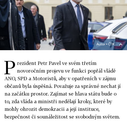
Autor ▪
ČTK
P
rezident Petr Pavel ve svém třetím
novoročním projevu ve funkci popřál vládě
ANO, SPD a Motoristů, aby v opatřeních v zájmu
občanů byla úspěšná. Považuje za správné nechat jí
na začátku prostor. Zajímat se hlava státu bude o
to, zda vláda a ministři nedělají kroky, které by
mohly ohrozit demokracii a její instituce,
bezpečnost či sounáležitost se svobodným světem.