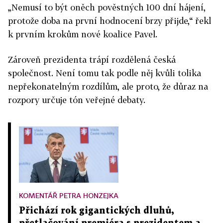
„Nemusí to být oněch pověstných 100 dní hájení,
protože doba na první hodnocení brzy přijde,“ řekl
k prvním krokům nové koalice Pavel.
Zároveň prezidenta trápí rozdělená česká
společnost. Není tomu tak podle něj kvůli tolika
nepřekonatelným rozdílům, ale proto, že důraz na
rozpory určuje tón veřejné debaty.
KOMENTÁŘ PETRA HONZEJKA
Přichází rok gigantických dluhů,