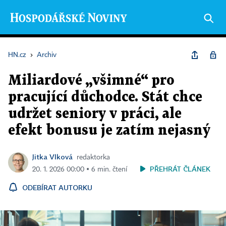
HN.cz
›
Archiv
Miliardové „všimné“ pro
pracující důchodce. Stát chce
udržet seniory v práci, ale
efekt bonusu je zatím nejasný
Jitka Vlková
redaktorka
PŘEHRÁT ČLÁNEK
20. 1. 2026 00:00 ▪ 6 min. čtení
ODEBÍRAT AUTORKU