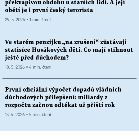
překvapivou obdobu u starších lidí. A její
obětí je i první český terorista
29. 5. 2026 ▪ 1 min. čtení
Ve starém penzijku „na zrušení“ zůstávají
statisíce Husákových dětí. Co mají stihnout
ještě před důchodem?
18. 5. 2026 ▪ 4 min. čtení
První oficiální výpočet dopadů vládních
důchodových přilepšení: miliardy z
rozpočtu začnou odtékat už příští rok
13. 4. 2026 ▪ 5 min. čtení