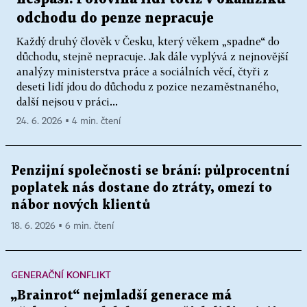
odchodu do penze nepracuje
Každý druhý člověk v Česku, který věkem „spadne“ do
důchodu, stejně nepracuje. Jak dále vyplývá z nejnovější
analýzy ministerstva práce a sociálních věcí, čtyři z
deseti lidí jdou do důchodu z pozice nezaměstnaného,
další nejsou v práci...
24. 6. 2026 ▪ 4 min. čtení
Penzijní společnosti se brání: půlprocentní
poplatek nás dostane do ztráty, omezí to
nábor nových klientů
18. 6. 2026 ▪ 6 min. čtení
GENERAČNÍ KONFLIKT
„Brainrot“ nejmladší generace má