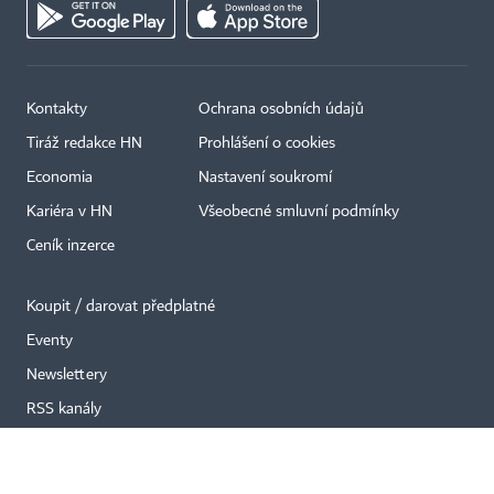
Kontakty
Ochrana osobních údajů
×
Tiráž redakce HN
Prohlášení o cookies
Economia
Nastavení soukromí
Kariéra v HN
Všeobecné smluvní podmínky
Ceník inzerce
Koupit / darovat předplatné
Eventy
Newslettery
RSS kanály
Autorská práva vykonává vydavatel. Bez písemného svolení vydavatele je