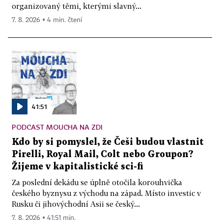
organizovaný těmi, kterými slavný...
7. 8. 2026 ▪ 4 min. čtení
41:51
PODCAST MOUCHA NA ZDI
Kdo by si pomyslel, že Češi budou vlastnit
Pirelli, Royal Mail, Colt nebo Groupon?
Žijeme v kapitalistické sci-fi
Za poslední dekádu se úplně otočila korouhvička
českého byznysu z východu na západ. Místo investic v
Rusku či jihovýchodní Asii se český...
7. 8. 2026 ▪ 41:51 min.