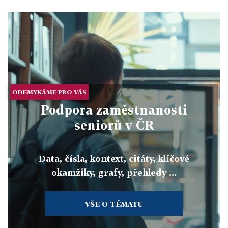
ODEMYKÁME PRO VÁS
Podpora zaměstnanosti
seniorů v ČR
Data, čísla, kontext, citáty, klíčové
okamžiky, grafy, přehledy ...
VŠE O TÉMATU