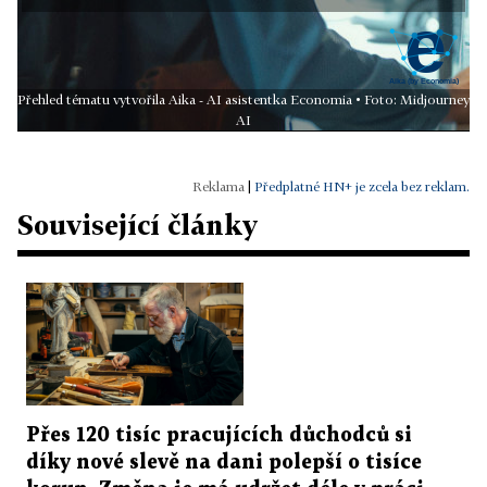
Přehled tématu vytvořila Aika - AI asistentka Economia • Foto: Midjourney
AI
|
Předplatné HN+ je zcela bez reklam.
Související články
Přes 120 tisíc pracujících důchodců si
díky nové slevě na dani polepší o tisíce