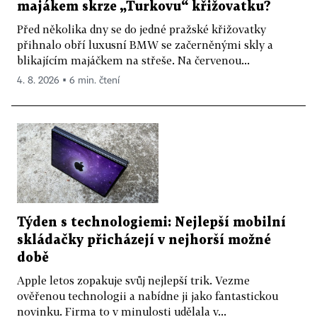
majákem skrze „Turkovu“ křižovatku?
Před několika dny se do jedné pražské křižovatky
přihnalo obří luxusní BMW se začerněnými skly a
blikajícím majáčkem na střeše. Na červenou...
4. 8. 2026 ▪ 6 min. čtení
Týden s technologiemi: Nejlepší mobilní
skládačky přicházejí v nejhorší možné
době
Apple letos zopakuje svůj nejlepší trik. Vezme
ověřenou technologii a nabídne ji jako fantastickou
novinku. Firma to v minulosti udělala v...