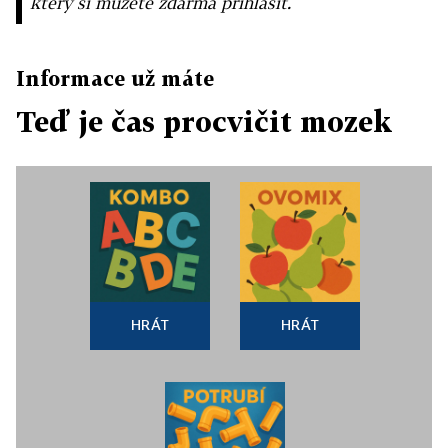
který si můžete zdarma přihlásit.
Informace už máte
Teď je čas procvičit mozek
HRÁT
HRÁT