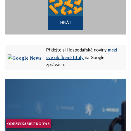
HRÁT
mezi
Přidejte si Hospodářské noviny
své oblíbené tituly
na Google
zprávách.
ODEMYKÁME PRO VÁS