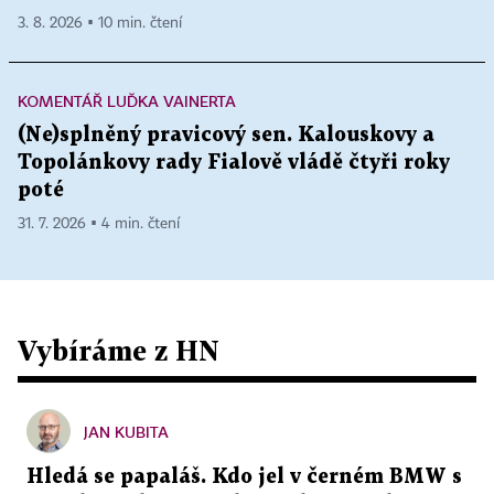
3. 8. 2026 ▪ 10 min. čtení
KOMENTÁŘ LUĎKA VAINERTA
(Ne)splněný pravicový sen. Kalouskovy a
Topolánkovy rady Fialově vládě čtyři roky
poté
31. 7. 2026 ▪ 4 min. čtení
Vybíráme z HN
JAN KUBITA
Hledá se papaláš. Kdo jel v černém BMW s