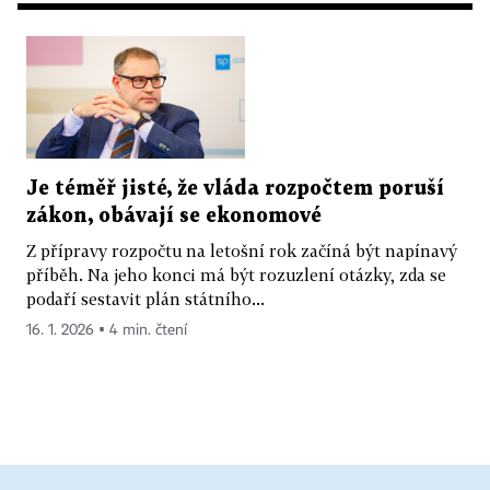
Je téměř jisté, že vláda rozpočtem poruší
zákon, obávají se ekonomové
Z přípravy rozpočtu na letošní rok začíná být napínavý
příběh. Na jeho konci má být rozuzlení otázky, zda se
podaří sestavit plán státního...
16. 1. 2026 ▪ 4 min. čtení