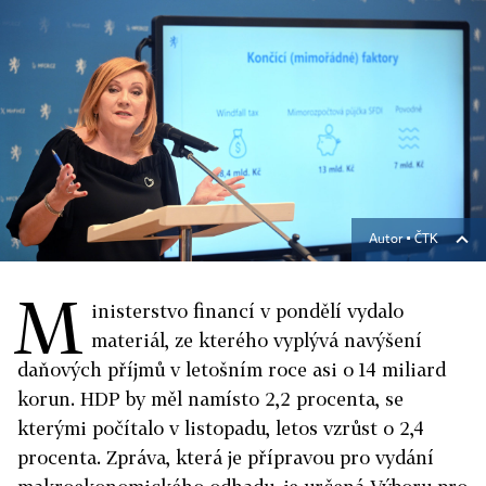
Autor ▪
ČTK
M
inisterstvo financí v pondělí vydalo
materiál, ze kterého vyplývá navýšení
daňových příjmů v letošním roce asi o 14 miliard
korun. HDP by měl namísto 2,2 procenta, se
kterými počítalo v listopadu, letos vzrůst o 2,4
procenta. Zpráva, která je přípravou pro vydání