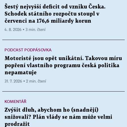
Šestý nejvyšší deficit od vzniku Česka.
Schodek státního rozpočtu stoupl v
červenci na 176,6 miliardy korun
4. 8. 2026 ▪ 3 min. čtení
PODCAST PODPÁSOVKA
Motoristé jsou opět unikátní. Takovou míru
popření vlastního programu česká politika
nepamatuje
31. 7. 2026 ▪ 2 min. čtení
KOMENTÁŘ
Zvýšit dluh, abychom ho (snadněji)
snižovali? Plán vlády se nám může velmi
prodražit