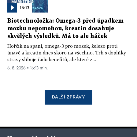
16:13
Biotechnoložka: Omega-3 před úpadkem
mozku nepomohou, kreatin dosahuje
skvělých výsledků. Má to ale háček
Hořčík na spaní, omega-3 pro mozek, železo proti
únavě a kreatin dnes skoro na všechno. Trh s doplňky
stravy slibuje řadu benefitů, ale které z...
6. 8. 2026 ▪ 16:13 min.
DALŠÍ ZPRÁVY